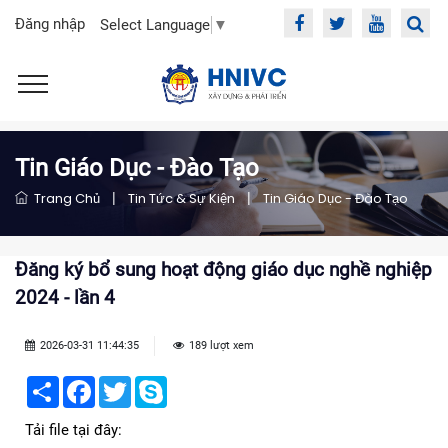
Đăng nhập
Select Language
▼
Tin Giáo Dục - Đào Tạo
Trang Chủ
|
Tin Tức & Sự Kiện
|
Tin Giáo Dục - Đào Tạo
Đăng ký bổ sung hoạt động giáo dục nghề nghiệp
2024 - lần 4
2026-03-31 11:44:35
189 lượt xem
Share
Facebook
Twitter
Skype
Tải file tại đây: