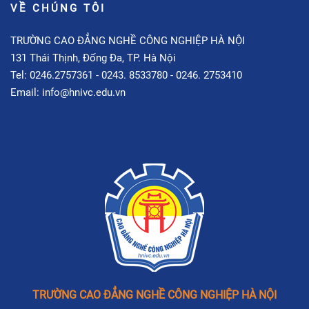
VỀ CHÚNG TÔI
TRƯỜNG CAO ĐẲNG NGHỀ CÔNG NGHIỆP HÀ NỘI
131 Thái Thịnh, Đống Đa, TP. Hà Nội
Tel: 0246.2757361 - 0243. 8533780 - 0246. 2753410
Email: info@hnivc.edu.vn
TRƯỜNG CAO ĐẲNG NGHỀ CÔNG NGHIỆP HÀ NỘI