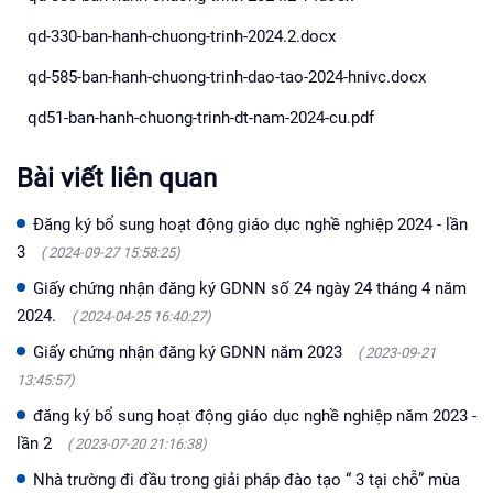
qd-330-ban-hanh-chuong-trinh-2024.2.docx
qd-585-ban-hanh-chuong-trinh-dao-tao-2024-hnivc.docx
qd51-ban-hanh-chuong-trinh-dt-nam-2024-cu.pdf
Bài viết liên quan
Đăng ký bổ sung hoạt động giáo dục nghề nghiệp 2024 - lần
3
( 2024-09-27 15:58:25)
Giấy chứng nhận đăng ký GDNN số 24 ngày 24 tháng 4 năm
2024.
( 2024-04-25 16:40:27)
Giấy chứng nhận đăng ký GDNN năm 2023
( 2023-09-21
13:45:57)
đăng ký bổ sung hoạt động giáo dục nghề nghiệp năm 2023 -
lần 2
( 2023-07-20 21:16:38)
Nhà trường đi đầu trong giải pháp đào tạo “ 3 tại chỗ” mùa