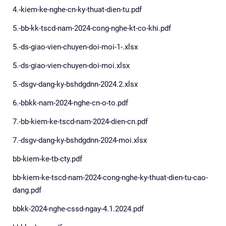
4.-kiem-ke-nghe-cn-ky-thuat-dien-tu.pdf
5.-bb-kk-tscd-nam-2024-cong-nghe-kt-co-khi.pdf
5.-ds-giao-vien-chuyen-doi-moi-1-.xlsx
5.-ds-giao-vien-chuyen-doi-moi.xlsx
5.-dsgv-dang-ky-bshdgdnn-2024.2.xlsx
6.-bbkk-nam-2024-nghe-cn-o-to.pdf
7.-bb-kiem-ke-tscd-nam-2024-dien-cn.pdf
7.-dsgv-dang-ky-bshdgdnn-2024-moi.xlsx
bb-kiem-ke-tb-cty.pdf
bb-kiem-ke-tscd-nam-2024-cong-nghe-ky-thuat-dien-tu-cao-
dang.pdf
bbkk-2024-nghe-cssd-ngay-4.1.2024.pdf