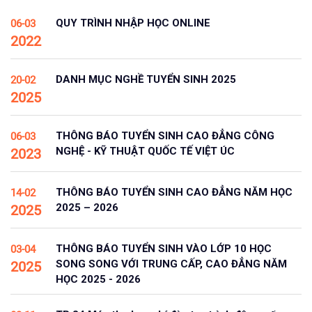
QUY TRÌNH NHẬP HỌC ONLINE
06-03
2022
DANH MỤC NGHỀ TUYỂN SINH 2025
20-02
2025
THÔNG BÁO TUYỂN SINH CAO ĐẲNG CÔNG
06-03
NGHỆ - KỸ THUẬT QUỐC TẾ VIỆT ÚC
2023
THÔNG BÁO TUYỂN SINH CAO ĐẲNG NĂM HỌC
14-02
2025 – 2026
2025
THÔNG BÁO TUYỂN SINH VÀO LỚP 10 HỌC
03-04
SONG SONG VỚI TRUNG CẤP, CAO ĐẲNG NĂM
2025
HỌC 2025 - 2026