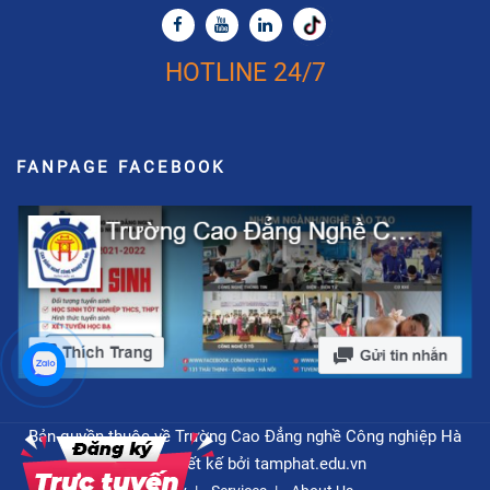
HOTLINE 24/7
FANPAGE FACEBOOK
Bản quyền thuộc về Trường Cao Đẳng nghề Công nghiệp Hà
Nội - Thiết kế bởi
tamphat.edu.vn