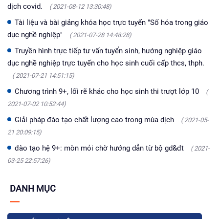
dịch covid.
( 2021-08-12 13:30:48)
Tài liệu và bài giảng khóa học trực tuyến "Số hóa trong giáo
dục nghề nghiệp"
( 2021-07-28 14:48:28)
Truyền hình trực tiếp tư vấn tuyển sinh, hướng nghiệp giáo
dục nghề nghiệp trực tuyến cho học sinh cuối cấp thcs, thph.
( 2021-07-21 14:51:15)
Chương trình 9+, lối rẽ khác cho học sinh thi trượt lớp 10
(
2021-07-02 10:52:44)
Giải pháp đào tạo chất lượng cao trong mùa dịch
( 2021-05-
21 20:09:15)
đào tạo hệ 9+: mòn mỏi chờ hướng dẫn từ bộ gd&đt
( 2021-
03-25 22:57:26)
DANH MỤC