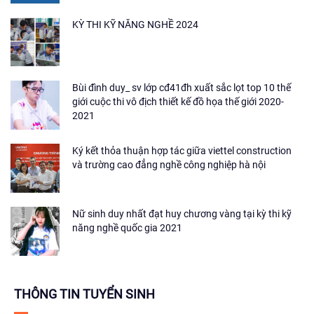
KỲ THI KỸ NĂNG NGHỀ 2024
Bùi đình duy_ sv lớp cđ41đh xuất sắc lọt top 10 thế
giới cuộc thi vô địch thiết kế đồ họa thế giới 2020-
2021
Ký kết thỏa thuận hợp tác giữa viettel construction
và trường cao đẳng nghề công nghiệp hà nội
Nữ sinh duy nhất đạt huy chương vàng tại kỳ thi kỹ
năng nghề quốc gia 2021
THÔNG TIN TUYỂN SINH