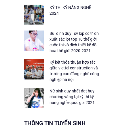
KỲ THI KỸ NĂNG NGHỀ
2024
Bùi đình duy_ sv lớp cđ41đh
xuất sắc lọt top 10 thế giới
)
cuộc thi vô địch thiết kế đồ
họa thế giới 2020-2021
Ký kết thỏa thuận hợp tác
giữa viettel construction và
trường cao đẳng nghề công
nghiệp hà nội
Nữ sinh duy nhất đạt huy
chương vàng tại kỳ thi kỹ
năng nghề quốc gia 2021
THÔNG TIN TUYỂN SINH