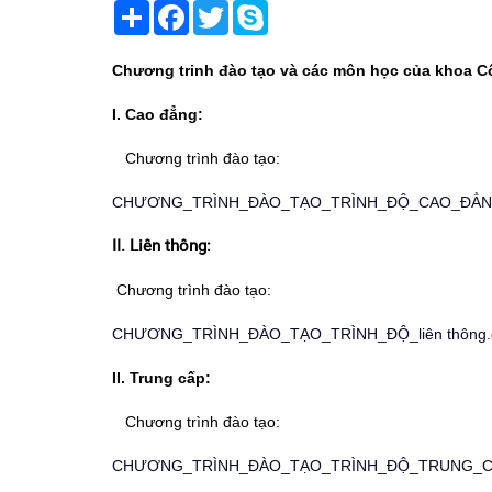
Share
Facebook
Twitter
Skype
Chương trinh đào tạo và các môn học của khoa C
I. Cao đẳng:
Chương trình đào tạo:
CHƯƠNG_TRÌNH_ĐÀO_TẠO_TRÌNH_ĐỘ_CAO_ĐẲN
II. Liên thông:
Chương trình đào tạo:
CHƯƠNG_TRÌNH_ĐÀO_TẠO_TRÌNH_ĐỘ_liên thông.
II. Trung cấp:
Chương trình đào tạo:
CHƯƠNG_TRÌNH_ĐÀO_TẠO_TRÌNH_ĐỘ_TRUNG_C