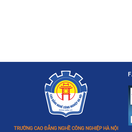
TRƯỜNG CAO ĐẲNG NGHỀ CÔNG NGHIỆP HÀ NỘI