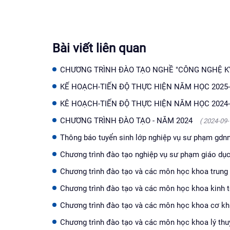
Bài viết liên quan
CHƯƠNG TRÌNH ĐÀO TẠO NGHỀ "CÔNG NGHỆ KỸ
KẾ HOẠCH-TIẾN ĐỘ THỰC HIỆN NĂM HỌC 2025
KÊ HOẠCH-TIẾN ĐỘ THỰC HIỆN NĂM HỌC 2024
CHƯƠNG TRÌNH ĐÀO TẠO - NĂM 2024
( 2024-09-
Thông báo tuyển sinh lớp nghiệp vụ sư phạm gdnn
Chương trình đào tạo nghiệp vụ sư phạm giáo dụ
Chương trình đào tạo và các môn học khoa trung
Chương trình đào tạo và các môn học khoa kinh 
Chương trình đào tạo và các môn học khoa cơ kh
Chương trình đào tạo và các môn học khoa lý th