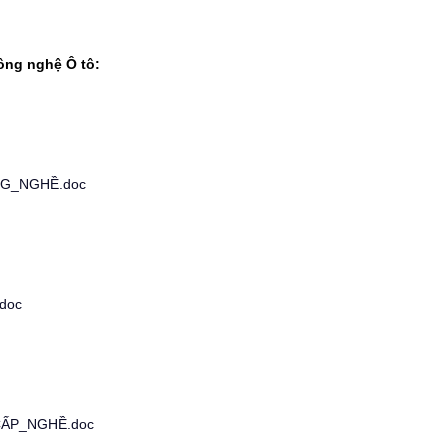
ông nghệ Ô tô:
G_NGHỀ.doc
doc
ẤP_NGHỀ.doc