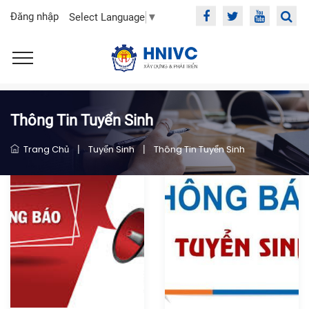
Đăng nhập
Select Language
▼
Thông Tin Tuyển Sinh
Trang Chủ
|
Tuyển Sinh
|
Thông Tin Tuyển Sinh