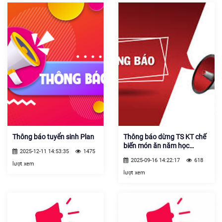
Thông báo tuyển sinh Plan
Thông báo dừng TS KT chế
biến món ăn năm học
2025-12-11 14:53:35
1475
2025.2026
2025-09-16 14:22:17
618
lượt xem
lượt xem