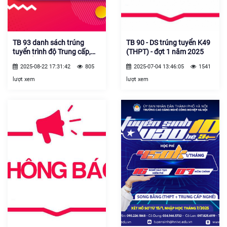
TB 93 danh sách trúng
TB 90 - DS trúng tuyển K49
tuyển trình độ Trung cấp,
(THPT) - đợt 1 năm 2025
Cao đẳng. Đợt 2 năm 2025
2025-08-22 17:31:42
805
2025-07-04 13:46:05
1541
lượt xem
lượt xem