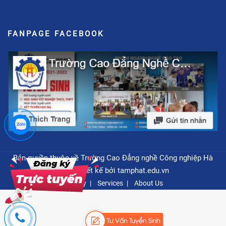
FANPAGE FACEBOOK
Bản quyền thuộc về Trường Cao Đẳng nghề Công nghiệp Hà
Nội - Thiết kế bởi
tamphat.edu.vn
Privacy
Services
About Us