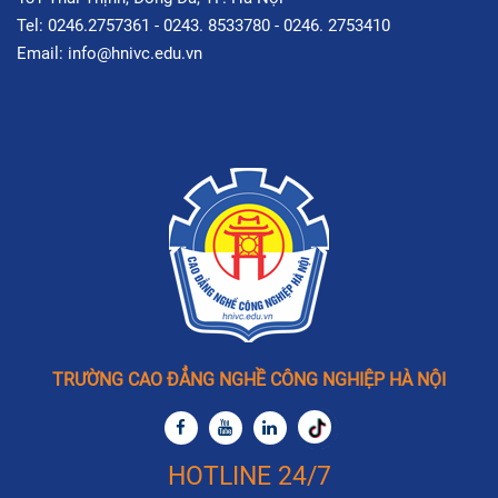
Tel: 0246.2757361 - 0243. 8533780 - 0246. 2753410
Email: info@hnivc.edu.vn
TRƯỜNG CAO ĐẲNG NGHỀ CÔNG NGHIỆP HÀ NỘI
HOTLINE 24/7