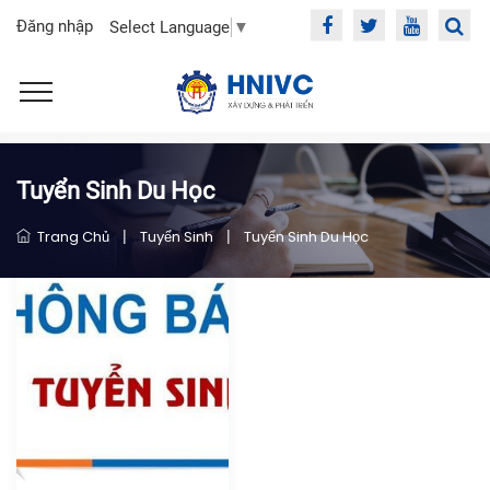
Đăng nhập
Select Language
▼
Tuyển Sinh Du Học
Trang Chủ
|
Tuyển Sinh
|
Tuyển Sinh Du Học