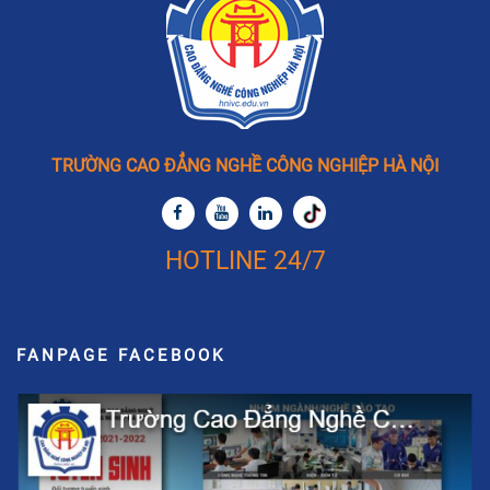
TRƯỜNG CAO ĐẲNG NGHỀ CÔNG NGHIỆP HÀ NỘI
HOTLINE 24/7
FANPAGE FACEBOOK