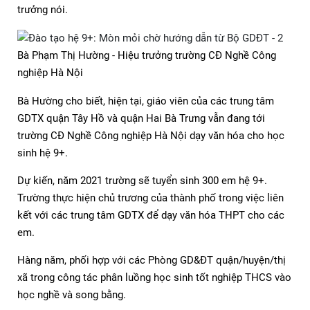
trưởng nói.
Bà Phạm Thị Hường - Hiệu trưởng trường CĐ Nghề Công
nghiệp Hà Nội
Bà Hường cho biết, hiện tại, giáo viên của các trung tâm
GDTX quận Tây Hồ và quận Hai Bà Trưng vẫn đang tới
trường CĐ Nghề Công nghiệp Hà Nội dạy văn hóa cho học
sinh hệ 9+.
Dự kiến, năm 2021 trường sẽ tuyển sinh 300 em hệ 9+.
Trường thực hiện chủ trương của thành phố trong việc liên
kết với các trung tâm GDTX để dạy văn hóa THPT cho các
em.
Hàng năm, phối hợp với các Phòng GD&ĐT quận/huyện/thị
xã trong công tác phân luồng học sinh tốt nghiệp THCS vào
học nghề và song bằng.