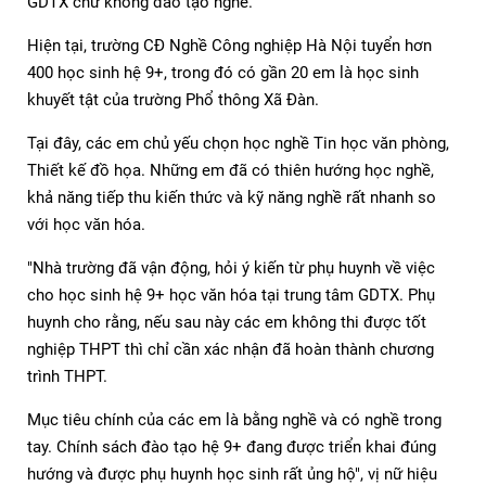
GDTX chứ không đào tạo nghề.
Hiện tại, trường CĐ Nghề Công nghiệp Hà Nội tuyển hơn
400 học sinh hệ 9+, trong đó có gần 20 em là học sinh
khuyết tật của trường Phổ thông Xã Đàn.
Tại đây, các em chủ yếu chọn học nghề Tin học văn phòng,
Thiết kế đồ họa. Những em đã có thiên hướng học nghề,
khả năng tiếp thu kiến thức và kỹ năng nghề rất nhanh so
với học văn hóa.
"Nhà trường đã vận động, hỏi ý kiến từ phụ huynh về việc
cho học sinh hệ 9+ học văn hóa tại trung tâm GDTX. Phụ
huynh cho rằng, nếu sau này các em không thi được tốt
nghiệp THPT thì chỉ cần xác nhận đã hoàn thành chương
trình THPT.
Mục tiêu chính của các em là bằng nghề và có nghề trong
tay. Chính sách đào tạo hệ 9+ đang được triển khai đúng
hướng và được phụ huynh học sinh rất ủng hộ", vị nữ hiệu