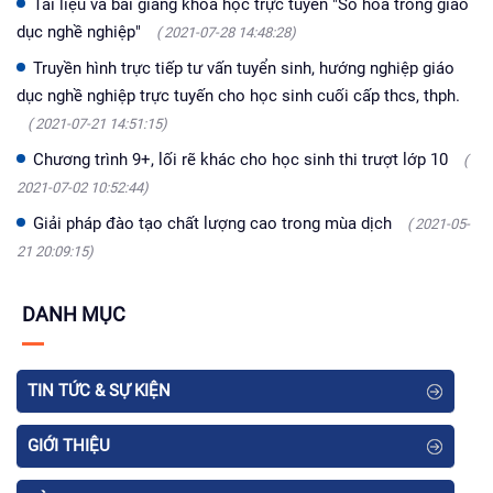
Tài liệu và bài giảng khóa học trực tuyến "Số hóa trong giáo
dục nghề nghiệp"
( 2021-07-28 14:48:28)
Truyền hình trực tiếp tư vấn tuyển sinh, hướng nghiệp giáo
dục nghề nghiệp trực tuyến cho học sinh cuối cấp thcs, thph.
( 2021-07-21 14:51:15)
Chương trình 9+, lối rẽ khác cho học sinh thi trượt lớp 10
(
2021-07-02 10:52:44)
Giải pháp đào tạo chất lượng cao trong mùa dịch
( 2021-05-
21 20:09:15)
DANH MỤC
TIN TỨC & SỰ KIỆN
GIỚI THIỆU