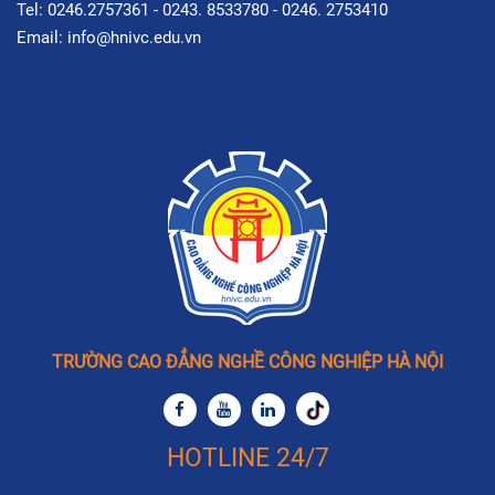
Tel: 0246.2757361 - 0243. 8533780 - 0246. 2753410
Email: info@hnivc.edu.vn
TRƯỜNG CAO ĐẲNG NGHỀ CÔNG NGHIỆP HÀ NỘI
HOTLINE 24/7