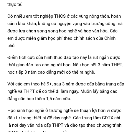
thực tế.
Có nhiều em tốt nghiệp THCS ở các vùng nông thôn, hoàn
cảnh khó khăn, không có nguyện vọng vào trường công mà
được lựa chọn song song học nghề và học văn hóa. Các
em được miễn giảm học phí theo chính sách của Chính
phủ.
Điểm tích cực của hình thức đào tạo này là rút ngắn được
thời gian đào tạo cho người học. Nếu học hết 3 năm THPT,
học tiếp 3 năm cao đẳng mới có thể ra nghề.
Với các em theo hệ 9+, sau 3 năm được cấp bằng trung cấp
nghề và THPT để có thể đi làm ngay. Muốn lấy bằng cao
đẳng cần học thêm 1,5 năm nữa.
Học sinh học nghề ở trường nghề sẽ thuận lợi hơn vì được
đầu tư trang thiết bị để dạy nghề. Các trung tâm GDTX chỉ
là nơi dạy văn hóa cấp THPT và đào tạo theo chương trình