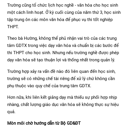
Trường cũng tổ chức lịch học nghề - văn hóa cho học sinh
một cách linh hoạt. Ở kỳ cuối cùng của năm thứ 3, học sinh
tập trung ôn các môn văn hóa để phục vụ thi tốt nghiệp
THPT.
Theo bà Hường, không thể phủ nhận vai trò của các trung
tâm GDTX trong việc dạy văn hóa và chuẩn bị các bước để
thi THPT cho học sinh. Nhưng nếu trường nghề được phép
dạy văn hóa sẽ tạo thuận lợi và thống nhất trong quản lý.
Trường hợp xảy ra vấn đề nào đó liên quan đến học sinh,
trường sẽ có những chế tài riêng để xử lý chứ không cần
phụ thuộc vào quy chế của trung tâm GDTX.
Hơn nữa, khi liên kết giảng dạy mà thiếu sự phối hợp nhịp
nhàng, chất lượng giáo dục văn hóa sẽ không thực sự hiệu
quả.
Mòn mỏi chờ hướng dẫn từ Bộ GD&ĐT