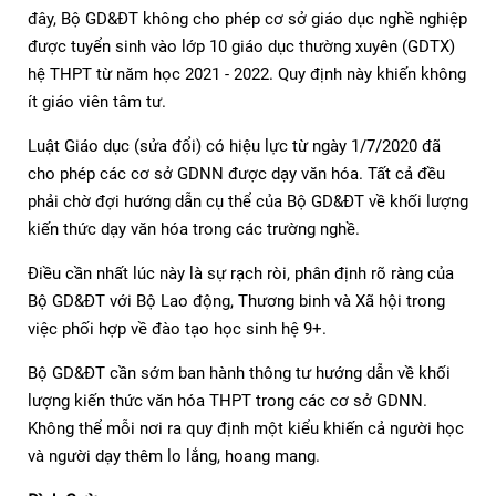
đây, Bộ GD&ĐT không cho phép cơ sở giáo dục nghề nghiệp
được tuyển sinh vào lớp 10 giáo dục thường xuyên (GDTX)
hệ THPT từ năm học 2021 - 2022. Quy định này khiến không
ít giáo viên tâm tư.
Luật Giáo dục (sửa đổi) có hiệu lực từ ngày 1/7/2020 đã
cho phép các cơ sở GDNN được dạy văn hóa. Tất cả đều
phải chờ đợi hướng dẫn cụ thể của Bộ GD&ĐT về khối lượng
kiến thức dạy văn hóa trong các trường nghề.
Điều cần nhất lúc này là sự rạch ròi, phân định rõ ràng của
Bộ GD&ĐT với Bộ Lao động, Thương binh và Xã hội trong
việc phối hợp về đào tạo học sinh hệ 9+.
Bộ GD&ĐT cần sớm ban hành thông tư hướng dẫn về khối
lượng kiến thức văn hóa THPT trong các cơ sở GDNN.
Không thể mỗi nơi ra quy định một kiểu khiến cả người học
và người dạy thêm lo lắng, hoang mang.