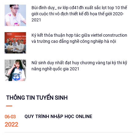
Bùi đình duy_ sv lớp cđ41đh xuất sắc lọt top 10 thế
giới cuộc thi vô địch thiết kế đồ họa thế giới 2020-
2021
Ký kết thỏa thuận hợp tác giữa viettel construction
và trường cao đẳng nghề công nghiệp hà nội
Nữ sinh duy nhất đạt huy chương vàng tại kỳ thi kỹ
năng nghề quốc gia 2021
THÔNG TIN TUYỂN SINH
QUY TRÌNH NHẬP HỌC ONLINE
06-03
2022