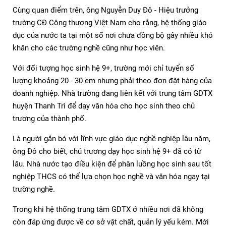
Cùng quan điểm trên, ông Nguyễn Duy Đô - Hiệu trưởng
trường CĐ Công thương Việt Nam cho rằng, hệ thống giáo
dục của nước ta tại một số nơi chưa đồng bộ gây nhiều khó
khăn cho các trường nghề cũng như học viên.
Với đối tượng học sinh hệ 9+, trường mới chỉ tuyển số
lượng khoảng 20 - 30 em nhưng phải theo đơn đặt hàng của
doanh nghiệp. Nhà trường đang liên kết với trung tâm GDTX
huyện Thanh Trì để dạy văn hóa cho học sinh theo chủ
trương của thành phố.
Là người gắn bó với lĩnh vực giáo dục nghề nghiệp lâu năm,
ông Đô cho biết, chủ trương dạy học sinh hệ 9+ đã có từ
lâu. Nhà nước tạo điều kiện để phân luồng học sinh sau tốt
nghiệp THCS có thể lựa chọn học nghề và văn hóa ngay tại
trường nghề.
Trong khi hệ thống trung tâm GDTX ở nhiều nơi đã không
còn đáp ứng được về cơ sở vật chất, quản lý yếu kém. Mới