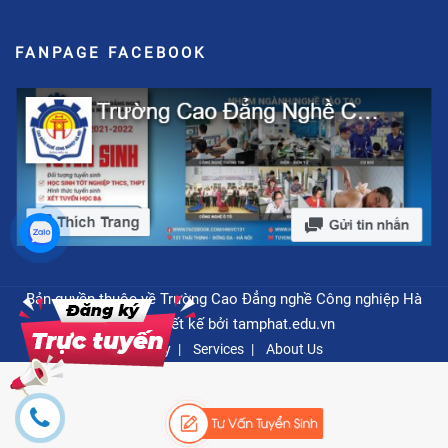
FANPAGE FACEBOOK
Bản quyền thuộc về Trường Cao Đẳng nghề Công nghiệp Hà
Nội - Thiết kế bởi
tamphat.edu.vn
Privacy
Services
About Us