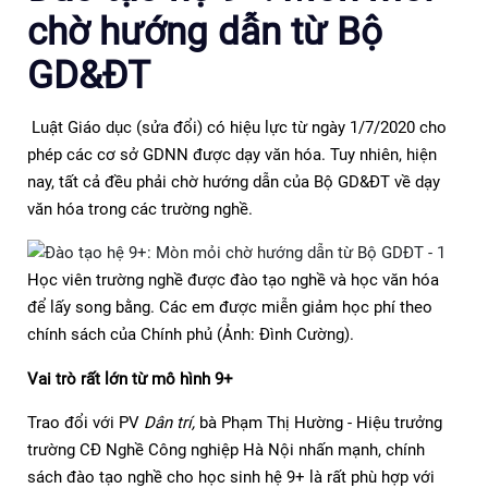
chờ hướng dẫn từ Bộ
GD&ĐT
Luật Giáo dục (sửa đổi) có hiệu lực từ ngày 1/7/2020 cho
phép các cơ sở GDNN được dạy văn hóa. Tuy nhiên, hiện
nay, tất cả đều phải chờ hướng dẫn của Bộ GD&ĐT về dạy
văn hóa trong các trường nghề.
Học viên trường nghề được đào tạo nghề và học văn hóa
để lấy song bằng. Các em được miễn giảm học phí theo
chính sách của Chính phủ (Ảnh: Đình Cường).
Vai trò rất lớn từ mô hình 9+
Trao đổi với PV
Dân trí,
bà Phạm Thị Hường - Hiệu trưởng
trường CĐ Nghề Công nghiệp Hà Nội nhấn mạnh, chính
sách đào tạo nghề cho học sinh hệ 9+ là rất phù hợp với