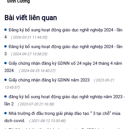
Đình Cường
Bài viết liên quan
Đăng ký bổ sung hoạt động giáo dục nghề nghiệp 2024 - lần
4
( 2026-03-31 11:44:35)
Đăng ký bổ sung hoạt động giáo dục nghề nghiệp 2024 - lần
3
( 2024-09-27 15:58:25)
Giấy chứng nhận đăng ký GDNN số 24 ngày 24 tháng 4 năm
2024.
( 2024-04-25 16:40:27)
Giấy chứng nhận đăng ký GDNN năm 2023
( 2023-09-21
13:45:57)
đăng ký bổ sung hoạt động giáo dục nghề nghiệp năm 2023 -
lần 2
( 2023-07-20 21:16:38)
Nhà trường đi đầu trong giải pháp đào tạo “ 3 tại chỗ” mùa
dịch covid.
( 2021-08-12 13:30:48)