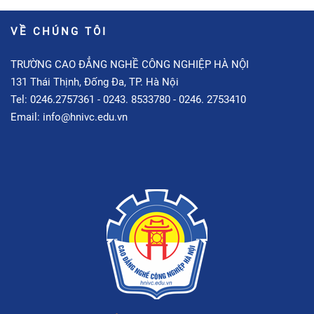
VỀ CHÚNG TÔI
TRƯỜNG CAO ĐẲNG NGHỀ CÔNG NGHIỆP HÀ NỘI
131 Thái Thịnh, Đống Đa, TP. Hà Nội
Tel: 0246.2757361 - 0243. 8533780 - 0246. 2753410
Email: info@hnivc.edu.vn