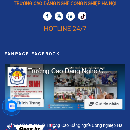
TRƯỜNG CAO ĐẲNG NGHỀ CÔNG NGHIỆP HÀ NỘI
HOTLINE 24/7
FANPAGE FACEBOOK
Bản quyền thuộc về Trường Cao Đẳng nghề Công nghiệp Hà