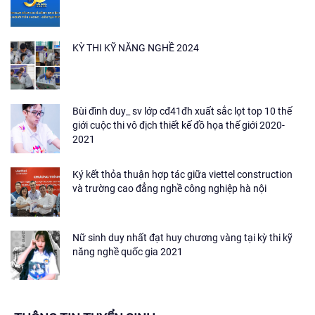
KỲ THI KỸ NĂNG NGHỀ 2024
Bùi đình duy_ sv lớp cđ41đh xuất sắc lọt top 10 thế
giới cuộc thi vô địch thiết kế đồ họa thế giới 2020-
2021
Ký kết thỏa thuận hợp tác giữa viettel construction
và trường cao đẳng nghề công nghiệp hà nội
Nữ sinh duy nhất đạt huy chương vàng tại kỳ thi kỹ
năng nghề quốc gia 2021