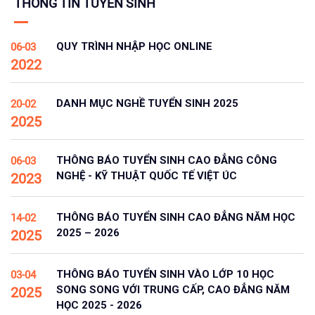
THÔNG TIN TUYỂN SINH
QUY TRÌNH NHẬP HỌC ONLINE
06-03
2022
DANH MỤC NGHỀ TUYỂN SINH 2025
20-02
2025
THÔNG BÁO TUYỂN SINH CAO ĐẲNG CÔNG
06-03
NGHỆ - KỸ THUẬT QUỐC TẾ VIỆT ÚC
2023
THÔNG BÁO TUYỂN SINH CAO ĐẲNG NĂM HỌC
14-02
2025 – 2026
2025
THÔNG BÁO TUYỂN SINH VÀO LỚP 10 HỌC
03-04
SONG SONG VỚI TRUNG CẤP, CAO ĐẲNG NĂM
2025
HỌC 2025 - 2026