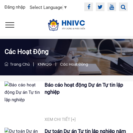
Đăng nhập
Select Language
▼
Các Hoạt Động
Trang Chủ
|
KNNQG
|
Các Hoạt Động
Báo cáo hoạt động Dự án Tự tin lập
nghiệp
XEM CHI TIẾT [+]
Dự toán Dự án Tự tin lập nghiệp năm