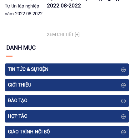
2022 08-2022
XEM CHI TIẾT [+]
DANH MỤC
TIN TỨC & SỰ KIỆN
GIỚI THIỆU
ĐÀO TẠO
HỢP TÁC
GIÁO TRÌNH NỘI BỘ