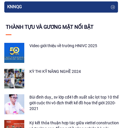
KNNQG
THÀNH TỰU VÀ GƯƠNG MẶT NỔI BẬT
Video giới thiệu về trường HNIVC 2025
KỲ THI KỸ NĂNG NGHỀ 2024
Bùi đình duy_ sv lớp cđ41đh xuất sắc lọt top 10 thế
giới cuộc thi vô địch thiết kế đồ họa thế giới 2020-
2021
Ký kết thỏa thuận hợp tác giữa viettel construction