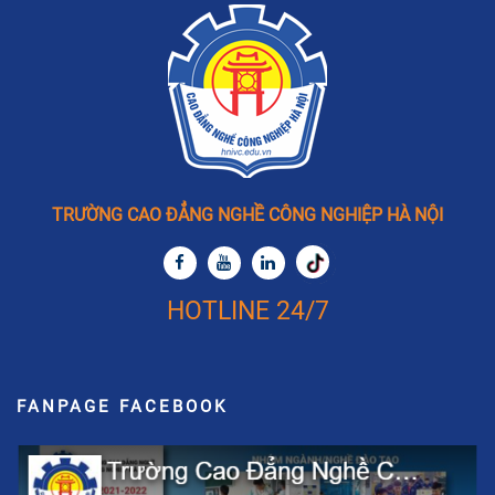
TRƯỜNG CAO ĐẲNG NGHỀ CÔNG NGHIỆP HÀ NỘI
HOTLINE 24/7
FANPAGE FACEBOOK