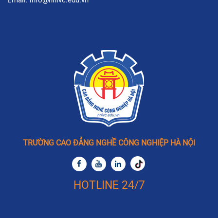
TRƯỜNG CAO ĐẲNG NGHỀ CÔNG NGHIỆP HÀ NỘI
HOTLINE 24/7