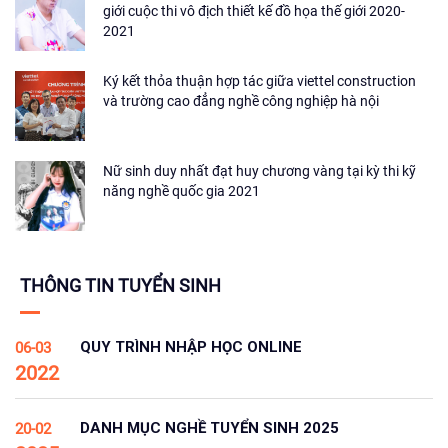
giới cuộc thi vô địch thiết kế đồ họa thế giới 2020-
2021
Ký kết thỏa thuận hợp tác giữa viettel construction
và trường cao đẳng nghề công nghiệp hà nội
Nữ sinh duy nhất đạt huy chương vàng tại kỳ thi kỹ
năng nghề quốc gia 2021
THÔNG TIN TUYỂN SINH
QUY TRÌNH NHẬP HỌC ONLINE
06-03
2022
DANH MỤC NGHỀ TUYỂN SINH 2025
20-02