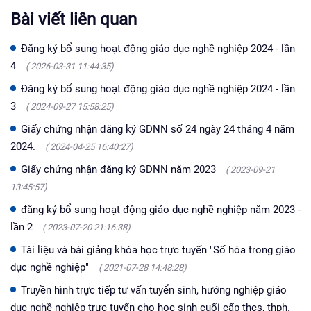
Bài viết liên quan
Đăng ký bổ sung hoạt động giáo dục nghề nghiệp 2024 - lần
4
( 2026-03-31 11:44:35)
Đăng ký bổ sung hoạt động giáo dục nghề nghiệp 2024 - lần
3
( 2024-09-27 15:58:25)
Giấy chứng nhận đăng ký GDNN số 24 ngày 24 tháng 4 năm
2024.
( 2024-04-25 16:40:27)
Giấy chứng nhận đăng ký GDNN năm 2023
( 2023-09-21
13:45:57)
đăng ký bổ sung hoạt động giáo dục nghề nghiệp năm 2023 -
lần 2
( 2023-07-20 21:16:38)
Tài liệu và bài giảng khóa học trực tuyến "Số hóa trong giáo
dục nghề nghiệp"
( 2021-07-28 14:48:28)
Truyền hình trực tiếp tư vấn tuyển sinh, hướng nghiệp giáo
dục nghề nghiệp trực tuyến cho học sinh cuối cấp thcs, thph.