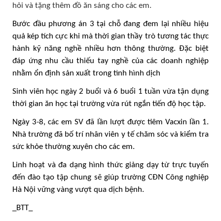
hỏi và tặng thêm đồ ăn sáng cho các em.
Bước đầu phương án 3 tại chỗ đang đem lại nhiều hiệu
quả kép tích cực khi mà thời gian thầy trò tương tác thực
hành kỹ năng nghề nhiều hơn thông thường. Đặc biệt
đáp ứng nhu cầu thiếu tay nghề của các doanh nghiệp
nhằm ổn định sản xuất trong tình hình dịch
Sinh viên học ngày 2 buổi và 6 buổi 1 tuần vừa tận dụng
thời gian ăn học tại trường vừa rút ngắn tiến độ học tập.
Ngày 3-8, các em SV đã lần lượt được tiêm Vacxin lần 1.
Nhà trường đã bố trí nhân viên y tế chăm sóc và kiểm tra
sức khỏe thường xuyên cho các em.
Linh hoạt và đa dạng hình thức giảng dạy từ trực tuyến
đến đào tạo tập chung sẽ giúp trường CĐN Công nghiệp
Hà Nội vững vàng vượt qua dịch bệnh.
_BTT_