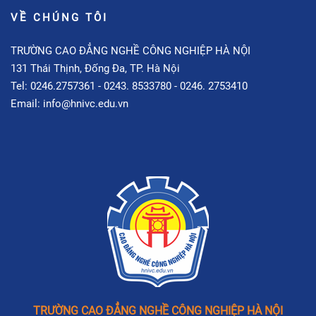
VỀ CHÚNG TÔI
TRƯỜNG CAO ĐẲNG NGHỀ CÔNG NGHIỆP HÀ NỘI
131 Thái Thịnh, Đống Đa, TP. Hà Nội
Tel: 0246.2757361 - 0243. 8533780 - 0246. 2753410
Email: info@hnivc.edu.vn
TRƯỜNG CAO ĐẲNG NGHỀ CÔNG NGHIỆP HÀ NỘI