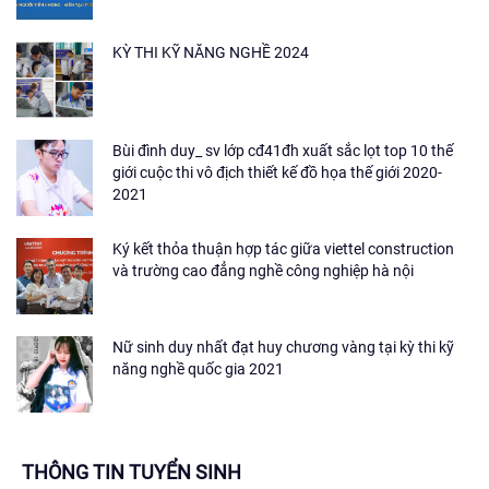
KỲ THI KỸ NĂNG NGHỀ 2024
Bùi đình duy_ sv lớp cđ41đh xuất sắc lọt top 10 thế
giới cuộc thi vô địch thiết kế đồ họa thế giới 2020-
2021
Ký kết thỏa thuận hợp tác giữa viettel construction
và trường cao đẳng nghề công nghiệp hà nội
Nữ sinh duy nhất đạt huy chương vàng tại kỳ thi kỹ
năng nghề quốc gia 2021
THÔNG TIN TUYỂN SINH