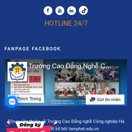
HOTLINE 24/7
FANPAGE FACEBOOK
Bản quyền thuộc về Trường Cao Đẳng nghề Công nghiệp Hà
Nội - Thiết kế bởi
tamphat.edu.vn