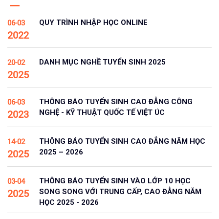
QUY TRÌNH NHẬP HỌC ONLINE
06-03
2022
DANH MỤC NGHỀ TUYỂN SINH 2025
20-02
2025
THÔNG BÁO TUYỂN SINH CAO ĐẲNG CÔNG
06-03
NGHỆ - KỸ THUẬT QUỐC TẾ VIỆT ÚC
2023
THÔNG BÁO TUYỂN SINH CAO ĐẲNG NĂM HỌC
14-02
2025 – 2026
2025
THÔNG BÁO TUYỂN SINH VÀO LỚP 10 HỌC
03-04
SONG SONG VỚI TRUNG CẤP, CAO ĐẲNG NĂM
2025
HỌC 2025 - 2026