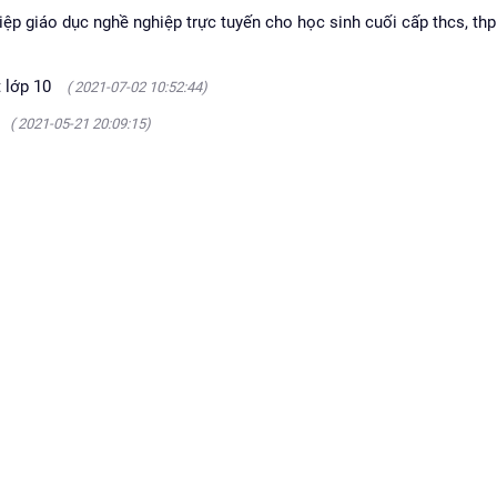
hiệp giáo dục nghề nghiệp trực tuyến cho học sinh cuối cấp thcs, th
t lớp 10
( 2021-07-02 10:52:44)
( 2021-05-21 20:09:15)