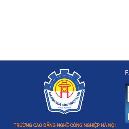
TRƯỜNG CAO ĐẲNG NGHỀ CÔNG NGHIỆP HÀ NỘI