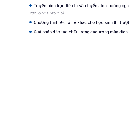
Truyền hình trực tiếp tư vấn tuyển sinh, hướng ng
2021-07-21 14:51:15)
Chương trình 9+, lối rẽ khác cho học sinh thi trượ
Giải pháp đào tạo chất lượng cao trong mùa dịch