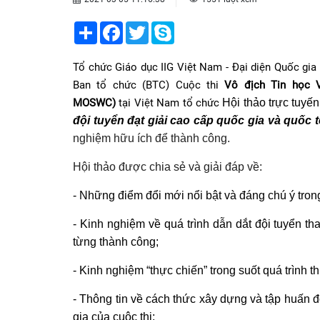
Share
Facebook
Twitter
Skype
Tổ chức Giáo dục IIG Việt Nam - Đại diện Quốc gia 
Ban tổ chức (BTC) Cuộc thi
Vô địch Tin học V
MOSWC)
tại Việt Nam tổ chức
Hội thảo trực tuyến
đội tuyển đạt giải cao cấp quốc gia và quốc t
nghiệm hữu ích để thành công
.
Hội thảo được chia sẻ và giải đáp về:
- Những điểm đổi mới nổi bật và đáng chú ý tron
- Kinh nghiệm về quá trình dẫn dắt đội tuyển tha
từng thành công;
- Kinh nghiệm “thực chiến” trong suốt quá trình t
- Thông tin về cách thức xây dựng và tập huấn 
gia của cuộc thi;