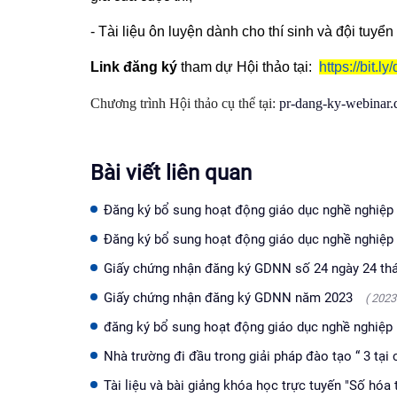
- Tài liệu ôn luyện dành cho thí sinh và đội tuyển
Link đăng ký
tham dự Hội thảo tại:
https://bit.l
Chương trình Hội thảo cụ thể tại:
pr-dang-ky-webinar.
Bài viết liên quan
Đăng ký bổ sung hoạt động giáo dục nghề nghiệp 
Đăng ký bổ sung hoạt động giáo dục nghề nghiệp 
Giấy chứng nhận đăng ký GDNN số 24 ngày 24 th
Giấy chứng nhận đăng ký GDNN năm 2023
( 2023
đăng ký bổ sung hoạt động giáo dục nghề nghiệp 
Nhà trường đi đầu trong giải pháp đào tạo “ 3 tại
Tài liệu và bài giảng khóa học trực tuyến "Số hóa