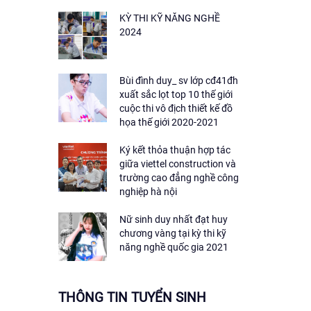
KỲ THI KỸ NĂNG NGHỀ
2024
Bùi đình duy_ sv lớp cđ41đh
xuất sắc lọt top 10 thế giới
cuộc thi vô địch thiết kế đồ
họa thế giới 2020-2021
Ký kết thỏa thuận hợp tác
giữa viettel construction và
trường cao đẳng nghề công
nghiệp hà nội
Nữ sinh duy nhất đạt huy
chương vàng tại kỳ thi kỹ
năng nghề quốc gia 2021
THÔNG TIN TUYỂN SINH