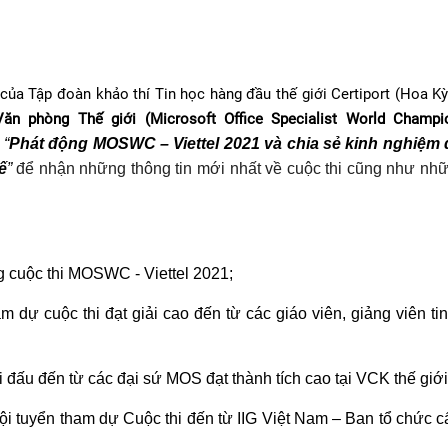
của Tập đoàn khảo thí Tin học hàng đầu thế giới Certiport (Hoa Kỳ
ăn phòng Thế giới (Microsoft Office Specialist World Champi
“
Phát động MOSWC – Viettel 2021 và chia sẻ kinh nghiệm 
ế
”
để nhận những thông tin mới nhất về cuộc thi cũng như nh
g cuộc thi MOSWC - Viettel 2021;
m dự cuộc thi đạt giải cao đến từ các giáo viên, giảng viên ti
hi đấu đến từ các đại sứ MOS đạt thành tích cao tại VCK thế giới
đội tuyển tham dự Cuộc thi đến từ IIG Việt Nam – Ban tổ chức 