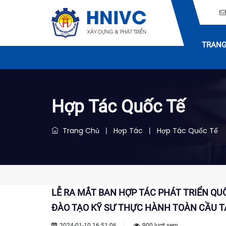
TRANG
Hợp Tác Quốc Tế
Trang Chủ
Hợp Tác
Hợp Tác Quốc Tế
|
|
LỄ RA MẮT BAN HỢP TÁC PHÁT TRIỂN QU
ĐÀO TẠO KỸ SƯ THỰC HÀNH TOÀN CẦU T
2024-01-10 16:51:06
900 lượt xem