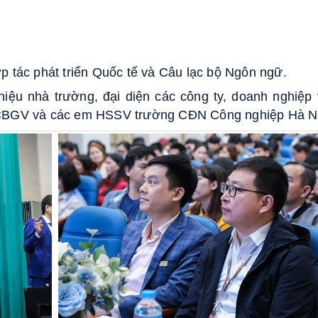
ợp tác phát triển Quốc tế và Câu lạc bộ Ngôn ngữ.
iệu nhà trường, đại diện các công ty, doanh nghiệp 
ô CBGV và các em HSSV trường CĐN Công nghiệp Hà N