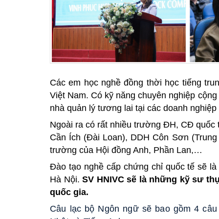
Các em học nghề đồng thời học tiếng trun
Việt Nam. Có kỹ năng chuyên nghiệp cộng 
nhà quản lý tương lai tại các doanh
nghiệp
Ngoài ra có rất nhiều trường ĐH, CĐ quốc 
Cần Ích (Đài Loan), DDH Côn Sơn (Trun
trường của Hội đồng Anh, Phần Lan,…
Đào tạo nghề cấp chứng chỉ quốc tế sẽ l
Hà Nội.
SV HNIVC sẽ là những kỹ sư thực
quốc gia.
Câu lạc bộ Ngôn ngữ sẽ bao gồm 4 câu l