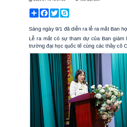
Share
Facebook
Twitter
Skype
Sáng ngày 9/1 đã diễn ra lễ ra mắt Ban h
Lễ ra mắt có sự tham dự của Ban giám h
trường đại học quốc tế cùng các thầy c