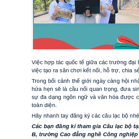
Việc hợp tác quốc tế giữa các trường đại 
việc tạo ra sân chơi kết nối, hỗ trợ, chia 
Trong bối cảnh thế giới ngày càng hội n
hứa hẹn sẽ là cầu nối quan trọng, đưa s
sự đa dạng ngôn ngữ và văn hóa được coi
toàn diện.
Hãy nhanh tay đăng ký các câu lạc bộ nhé
Các bạn đăng kí tham gia Câu lạc bộ tạ
B, trường Cao đẳng nghề Công nghiệp 