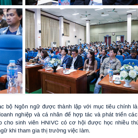
ạc bộ Ngôn ngữ được thành lập với mục tiêu chính là
oanh nghiệp và cá nhân để hợp tác và phát triển cá
úp cho sinh viên HNIVC có cơ hội được học nhiều th
gữ khi tham gia thị trường việc làm.