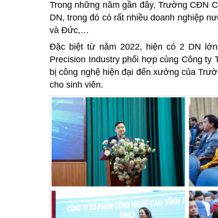
Trong những năm gần đây, Trường CĐN Côn
DN, trong đó có rất nhiều doanh nghiệp n
và Đức,…
Đặc biệt từ năm 2022, hiện có 2 DN l
Precision Industry phối hợp cùng Công t
bị công nghệ hiện đại đến xưởng của Trườ
cho sinh viên.