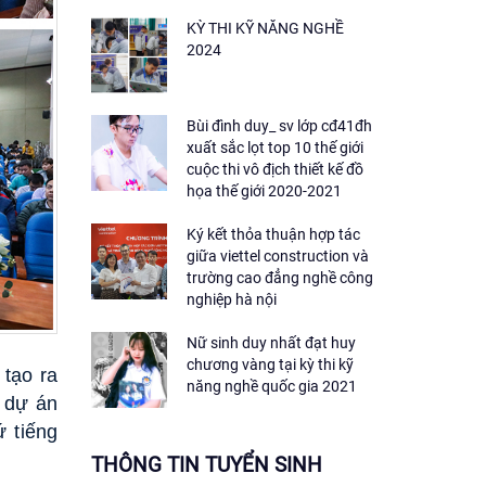
KỲ THI KỸ NĂNG NGHỀ
2024
Bùi đình duy_ sv lớp cđ41đh
xuất sắc lọt top 10 thế giới
cuộc thi vô địch thiết kế đồ
họa thế giới 2020-2021
Ký kết thỏa thuận hợp tác
giữa viettel construction và
trường cao đẳng nghề công
nghiệp hà nội
Nữ sinh duy nhất đạt huy
chương vàng tại kỳ thi kỹ
 tạo ra
năng nghề quốc gia 2021
c dự án
ứ tiếng
THÔNG TIN TUYỂN SINH