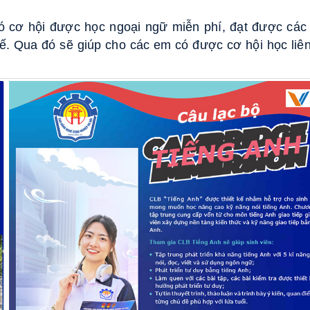
có cơ hội được học ngoại ngữ miễn phí, đạt được các
ế. Qua đó sẽ giúp cho các em có được cơ hội học liê
.