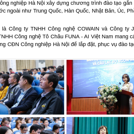
g nghiệp Hà Nội xây dựng chương trình đào tạo gắn 
ước ngoài như Trung Quốc, Hàn Quốc, Nhật Bản, Úc, P
ớn là Công ty TNHH Công nghệ COWAIN và Công ty J
y TNHH Công nghệ Tô Châu FUNA - AI Việt Nam mang cá
ng CĐN Công nghiệp Hà Nội để lắp đặt, phục vụ đào t