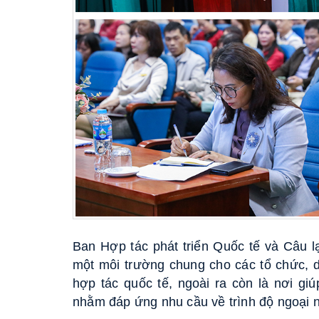
Ban Hợp tác phát triển Quốc tế và Câu l
một môi trường chung cho các tổ chức, d
hợp tác quốc tế, ngoài ra còn là nơi gi
nhằm đáp ứng nhu cầu về trình độ ngoại n