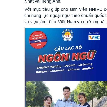
Nhật và Tiếng Anh.
Với mục tiêu giúp cho sinh viên HNIVC 
chỉ năng lực ngoại ngữ theo chuẩn quốc t
và việc làm tốt ở Việt Nam và nước ngoài