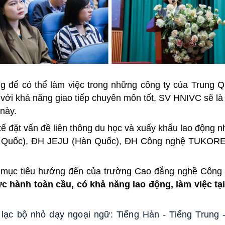
g để có thể làm việc trong những công ty của Trung Q
với khả năng giao tiếp chuyên môn tốt, SV HNIVC sẽ l
này.
tế đặt vấn đề liên thông du học và xuấy khẩu lao động 
g Quốc), ĐH JEJU (Hàn Quốc), ĐH Công nghệ TUKORE
à mục tiêu hướng đến của trường Cao đẳng nghề Công
 hành toàn cầu, có khả năng lao động, làm việc tại
ạc bộ nhỏ dạy ngoại ngữ: Tiếng Hàn - Tiếng Trung -