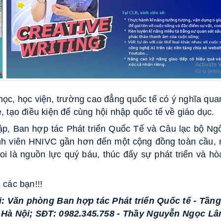
học, học viện, trường cao đẳng quốc tế có ý nghĩa qua
sẻ, tạo điều kiện để cùng hội nhập quốc tế về giáo dục.
hập, Ban hợp tác Phát triển Quốc Tế và Câu lạc bộ N
inh viên HNIVC gần hơn đến một cộng đồng toàn cầu,
 là nguồn lực quý báu, thúc đẩy sự phát triển và h
 các bạn!!!
i: Văn phòng Ban hợp tác Phát triển Quốc tế - Tầng
Hà Nội; SĐT: 0982.345.758 - Thầy Nguyễn Ngọc Lâ