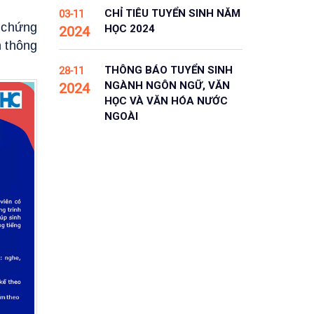
CHỈ TIÊU TUYỂN SINH NĂM
03-11
 chứng
HỌC 2024
2024
n thông
THÔNG BÁO TUYỂN SINH
28-11
NGÀNH NGÔN NGỮ, VĂN
2024
HỌC VÀ VĂN HÓA NƯỚC
NGOÀI