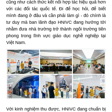
cũng như cách thức kết nối hợp tác hiệu quả hơn
với các đối tác quốc tế. Đi để học hỏi, để biết
mình đang ở đâu và cần phải làm gì - đó chính là
tư duy mà ban lãnh đạo HNIVC đang hướng tới
nhằm đưa nhà trường trở thành ngôi trường tiên
phong trong lĩnh vực giáo dục nghề nghiệp tại
Việt Nam.
Với kinh nghiệm thu được, HNIVC đang chuẩn bị