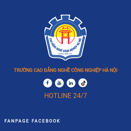
TRƯỜNG CAO ĐẲNG NGHỀ CÔNG NGHIỆP HÀ NỘI
HOTLINE 24/7
FANPAGE FACEBOOK