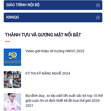
GIÁO TRÌNH NỘI BỘ
KNNQG
THÀNH TỰU VÀ GƯƠNG MẶT NỔI BẬT
Video giới thiệu về trường HNIVC 2025
KỲ THI KỸ NĂNG NGHỀ 2024
Bùi đình duy_ sv lớp cđ41đh xuất sắc lọt top 10 thế
giới cuộc thi vô địch thiết kế đồ họa thế giới 2020-
2021