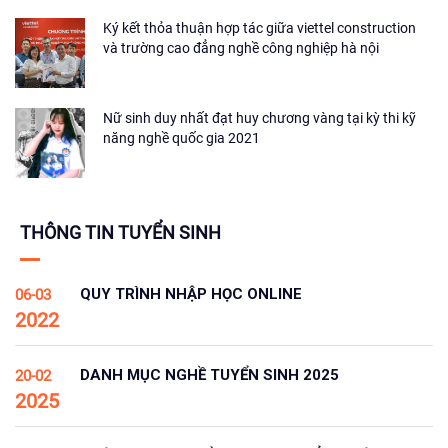
Ký kết thỏa thuận hợp tác giữa viettel construction
và trường cao đẳng nghề công nghiệp hà nội
Nữ sinh duy nhất đạt huy chương vàng tại kỳ thi kỹ
năng nghề quốc gia 2021
THÔNG TIN TUYỂN SINH
QUY TRÌNH NHẬP HỌC ONLINE
06-03
2022
DANH MỤC NGHỀ TUYỂN SINH 2025
20-02
2025