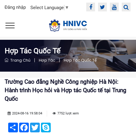
Đăng nhập
Select Language
▼
Hợp Tác Quốc Tế
Trang Chủ
|
Hợp Tác
|
Hợp Tác Quốc Tế
Trường Cao đẳng Nghề Công nghiệp Hà Nội:
Hành trình Học hỏi và Hợp tác Quốc tế tại Trung
Quốc
2024-08-16 19:58:04
7752 lượt xem
Share
Facebook
Twitter
Skype