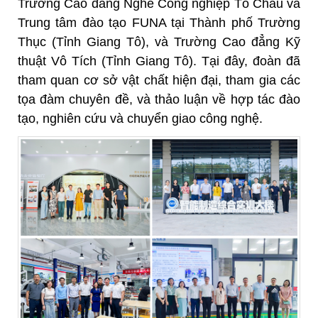
Trường Cao đẳng Nghề Công nghiệp Tô Châu và
Trung tâm đào tạo FUNA tại Thành phố Trường
Thục (Tỉnh Giang Tô), và Trường Cao đẳng Kỹ
thuật Vô Tích (Tỉnh Giang Tô). Tại đây, đoàn đã
tham quan cơ sở vật chất hiện đại, tham gia các
tọa đàm chuyên đề, và thảo luận về hợp tác đào
tạo, nghiên cứu và chuyển giao công nghệ.