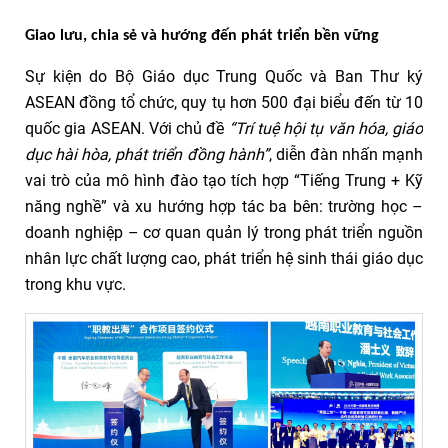
Giao lưu, chia sẻ và hướng đến phát triển bền vững
Sự kiện do Bộ Giáo dục Trung Quốc và Ban Thư ký
ASEAN đồng tổ chức, quy tụ hơn 500 đại biểu đến từ 10
quốc gia ASEAN. Với chủ đề
“Trí tuệ hội tụ văn hóa, giáo
dục hài hòa, phát triển đồng hành”
, diễn đàn nhấn mạnh
vai trò của mô hình đào tạo tích hợp “Tiếng Trung + Kỹ
năng nghề” và xu hướng hợp tác ba bên: trường học –
doanh nghiệp – cơ quan quản lý trong phát triển nguồn
nhân lực chất lượng cao, phát triển hệ sinh thái giáo dục
trong khu vực.