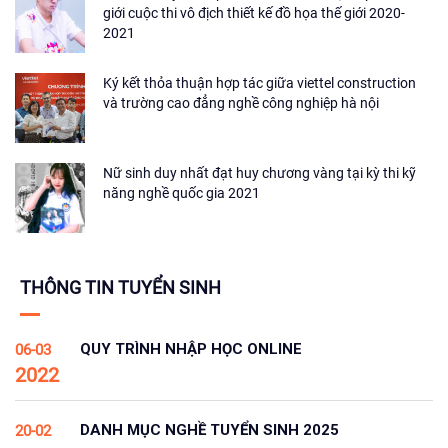
giới cuộc thi vô địch thiết kế đồ họa thế giới 2020-
2021
Ký kết thỏa thuận hợp tác giữa viettel construction
và trường cao đẳng nghề công nghiệp hà nội
Nữ sinh duy nhất đạt huy chương vàng tại kỳ thi kỹ
năng nghề quốc gia 2021
THÔNG TIN TUYỂN SINH
QUY TRÌNH NHẬP HỌC ONLINE
06-03
2022
DANH MỤC NGHỀ TUYỂN SINH 2025
20-02