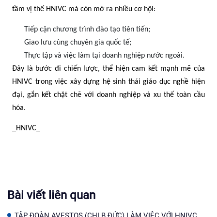
tầm vị thế HNIVC mà còn mở ra nhiều cơ hội:
Tiếp cận chương trình đào tạo tiên tiến;
Giao lưu cùng chuyên gia quốc tế;
Thực tập và việc làm tại doanh nghiệp nước ngoài.
Đây là bước đi chiến lược, thể hiện cam kết mạnh mẽ của
HNIVC trong việc xây dựng hệ sinh thái giáo dục nghề hiện
đại, gắn kết chặt chẽ với doanh nghiệp và xu thế toàn cầu
hóa.
_HNIVC_
Bài viết liên quan
TẬP ĐOÀN AVESTOS (CHLB ĐỨC) LÀM VIỆC VỚI HNIVC,