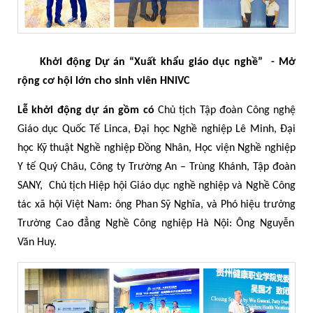
Khởi động Dự án “Xuất kh
ẩ
u giáo dục nghề” - Mở
rộng cơ hội lớn cho sinh viên HNIVC
Lễ khởi động dự án gồm có
Chủ tịch Tập đoàn Công nghệ
Giáo dục Quốc Tế Linca, Đại học Nghề nghiệp Lê Minh, Đại
học Kỹ thuật Nghề nghiệp Đồng Nhân, Học viện Nghề nghiệp
Y tế Quý Châu, Công ty Trường An – Trùng Khánh, Tập đoàn
SANY, Chủ tịch Hiệp hội Giáo dục nghề nghiệp và Nghề Công
tác xã hội Việt Nam
:
ông Phan Sỹ Nghĩa, và
Phó hiệu trưởng
Trường Cao đẳng Nghề Công nghiệp Hà Nội: Ông Nguyễn
Văn Huy.