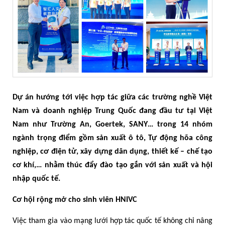
Dự án hướng tới việc hợp tác giữa các trường nghề Việt
Nam và doanh nghiệp Trung Quốc đang đầu tư tại Việt
Nam như Trường An, Goertek, SANY… trong 14 nhóm
ngành trọng điểm gồm sản xuất ô tô,
Tự động hõa công
nghiệp, cơ điện tử,
xây dựng dân dụng, thiết kế – chế tạo
cơ khí,… nhằm thúc đẩy đào tạo gắn với sản xuất và hội
nhập quốc tế.
Cơ hội rộng mở cho sinh viên HNIVC
Việc tham gia vào mạng lưới hợp tác quốc tế không chỉ nâng