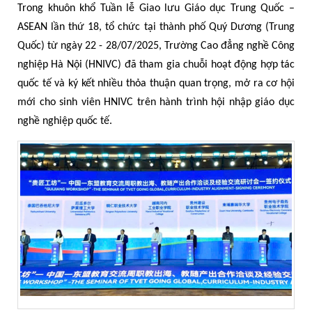
Trong khuôn khổ Tuần lễ Giao lưu Giáo dục Trung Quốc –
ASEAN lần thứ 18, tổ chức tại thành phố Quý Dương (Trung
Quốc) từ ngày 22 - 28/07/2025, Trường Cao đẳng nghề Công
nghiệp Hà Nội (HNIVC) đã tham gia chuỗi hoạt động hợp tác
quốc tế và ký kết nhiều thỏa thuận quan trọng, mở ra cơ hội
mới cho sinh viên HNIVC
trên hành trình hội nhập giáo dục
nghề nghiệp quốc tế.