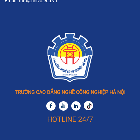
Email: info@hnivc.edu.vn
TRƯỜNG CAO ĐẲNG NGHỀ CÔNG NGHIỆP HÀ NỘI
HOTLINE 24/7