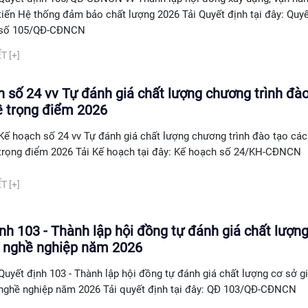
tiến Hệ thống đảm bảo chất lượng 2026 Tải Quyết định tại đây: Quyế
số 105/QĐ-CĐNCN
T [+]
 số 24 vv Tự đánh giá chất lượng chương trình đào
ề trọng điểm 2026
Kế hoạch số 24 vv Tự đánh giá chất lượng chương trình đào tạo cá
trọng điểm 2026 Tải Kế hoạch tại đây: Kế hoạch số 24/KH-CĐNCN
T [+]
nh 103 - Thành lập hội đồng tự đánh giá chất lượng
c nghề nghiệp năm 2026
Quyết định 103 - Thành lập hội đồng tự đánh giá chất lượng cơ sở g
nghề nghiệp năm 2026 Tải quyết định tại đây: QĐ 103/QĐ-CĐNCN