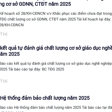
ợng cơ sở GDNN, CTĐT năm 2025
Kế hoạch số 28/KH-CĐNCN v/v Khắc phục các điểm chưa đạt trong
TĐG chất lượng cơ sở GDNN, CTĐT năm 2025 Tải kế hoạch tại đây:
28/KH-CĐNCN
T [+]
kết quả tự đánh giá chất lượng cơ sở giáo dục ngh
năm 2025
Báo cáo kết quả tự đánh giá chất lượng cơ sở giáo dục nghề nghiệ
2025 Tải báo cáo tại đây: BC TĐG 2025
T [+]
 Hệ thống đảm bảo chất lượng năm 2025
Báo cáo Hệ thống đảm bảo chất lượng năm 2025 Tải báo cáo tại đâ