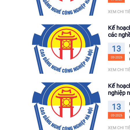
XEM CHI TIẾ
Kế hoạch
các ngh
13
03-2025
XEM CHI TIẾ
Kế hoạch
nghiệp 
13
03-2025
XEM CHI TIẾ