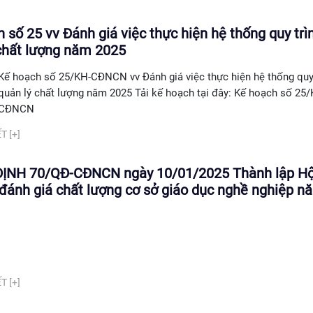
 số 25 vv Đánh giá việc thực hiện hệ thống quy trì
chất lượng năm 2025
Kế hoạch số 25/KH-CĐNCN vv Đánh giá việc thực hiện hệ thống quy 
quản lý chất lượng năm 2025 Tải kế hoạch tại đây: Kế hoạch số 25/
CĐNCN
T [+]
ỊNH 70/QĐ-CĐNCN ngày 10/01/2025 Thành lập Hộ
đánh giá chất lượng cơ sở giáo dục nghề nghiệp n
T [+]