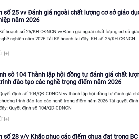
 số 25 vv Đánh giá ngoài chất lượng cơ sở giáo dụ
hiệp năm 2026
Kế hoạch số 25/KH-CĐNCN vv Đánh giá ngoài chất lượng cơ sở giá
nghề nghiệp năm 2026 Tải Kế hoạch tại đây: KH số 25/KH-CĐNCN
T [+]
nh sô 104 Thành lập hội đồng tự đánh giá chất lượ
trình đào tạo các nghề trọng điểm năm 2026
Quyết định số 104/QĐ-CĐNCN vv thành lập hội đồng tự đánh giá ch
chương trình đào tạo các nghề trọng điểm năm 2026 Tải quyết định 
đây: Quyết định số 104/QĐ-CĐNCN
T [+]
h số 28 v/v Khắc phục các điểm chưa đạt trong B