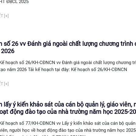
HT ĐBCL 2025
T [+]
 số 26 vv Đánh giá ngoài chất lượng chương trình
 2026
Kế hoạch số 26/KH-CĐNCN vv Đánh giá ngoài chất lượng chương tr
tạo năm 2026 Tải kế hoạch tại đây: Kế hoạch số 26/KH-CĐNCN
T [+]
 lấy ý kiến khảo sát của cán bộ quản lý, giáo viên, 
hoạt động đào tạo của nhà trường năm học 2025-2
Kế hoạch số 77/KH-CĐNCN vv Lấy ý kiến khảo sát của cán bộ quản l
viên, người học về hoạt động đào tạo của nhà trường năm học 2025