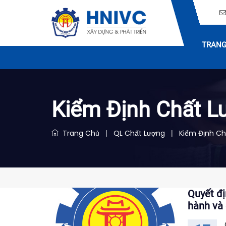
TRANG
Kiểm Định Chất L
Trang Chủ
QL Chất Lượng
Kiểm Định Ch
|
|
Quyết đ
hành và 