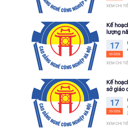
XEM CHI TIẾ
Kế hoạch
lượng n
17
03-2026
XEM CHI TIẾ
Kế hoạch
sở giáo
17
03-2026
XEM CHI TIẾ