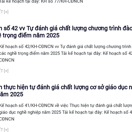
Tải kế hoạch tại đây: KH số 77/KH-CĐNCN
T [+]
 số 42 vv Tự đánh giá chất lượng chương trình đào
ề trọng điểm năm 2025
Kế hoạch số 42/KH-CĐNCN vv Tự đánh giá chất lượng chương trình
các nghề trọng điểm năm 2025 Tải kế hoạch tại đây: Kế hoạch số 4
CĐNCN
T [+]
 thực hiện tự đánh giá chất lượng cơ sở giáo dục 
năm 2025
Kế hoạch số 41/KH-CĐNCN về việc Thực hiện tự đánh giá chất lượn
giáo dục nghề nghiệp năm 2025 Tải kế hoạch tại đây: Kế hoạch số 
CĐNCN
T [+]