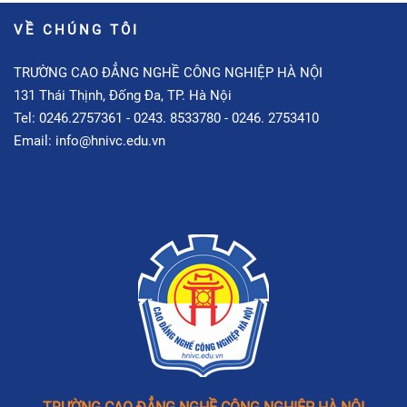
VỀ CHÚNG TÔI
TRƯỜNG CAO ĐẲNG NGHỀ CÔNG NGHIỆP HÀ NỘI
131 Thái Thịnh, Đống Đa, TP. Hà Nội
Tel: 0246.2757361 - 0243. 8533780 - 0246. 2753410
Email: info@hnivc.edu.vn