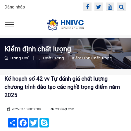
Đăng nhập
Kiểm định chất lượng
Trang Chủ
|
QL Chất Lượng
|
Kiểm Định Chất Lượng
Kế hoạch số 42 vv Tự đánh giá chất lượng
chương trình đào tạo các nghề trọng điểm năm
2025
2025-03-13 00:00:00
233 lượt xem
Share
Facebook
Twitter
Skype