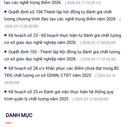
tạo các nghề trọng điểm 2026
( 2026-03-17 10:29:13)
Quyết định sô 104 Thành lập hội đồng tự đánh giá chất
lượng chương trình đào tạo các nghề trọng điểm năm 2026
(
2026-03-17 00:00:00)
Kế hoạch số 23 - Kế hoạch thực hiện tự đánh giá chất lượng
cơ sở giáo dục nghề nghiệp năm 2026
( 2026-03-17 00:00:00)
Quyết định 103 - Thành lập hội đồng tự đánh giá chất lượng
cơ sở giáo dục nghề nghiệp năm 2026
( 2026-03-17 10:16:36)
Kế hoạch số 28 v/v Khắc phục các điểm chưa đạt trong BC
TĐG chất lượng cơ sở GDNN, CTĐT năm 2025
( 2026-03-16
00:00:00)
Kế hoạch số 25 vv Đánh giá việc thực hiện hệ thống quy
trình quản lý chất lượng năm 2025
( 2025-03-12 00:00:00)
DANH MỤC