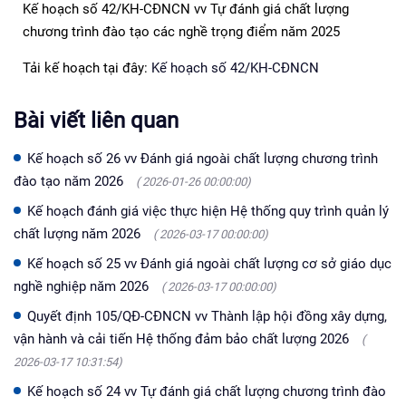
Kế hoạch số 42/KH-CĐNCN vv Tự đánh giá chất lượng
chương trình đào tạo các nghề trọng điểm năm 2025
Tải kế hoạch tại đây:
Kế hoạch số 42/KH-CĐNCN
Bài viết liên quan
Kế hoạch số 26 vv Đánh giá ngoài chất lượng chương trình
đào tạo năm 2026
( 2026-01-26 00:00:00)
Kế hoạch đánh giá việc thực hiện Hệ thống quy trình quản lý
chất lượng năm 2026
( 2026-03-17 00:00:00)
Kế hoạch số 25 vv Đánh giá ngoài chất lượng cơ sở giáo dục
nghề nghiệp năm 2026
( 2026-03-17 00:00:00)
Quyết định 105/QĐ-CĐNCN vv Thành lập hội đồng xây dựng,
vận hành và cải tiến Hệ thống đảm bảo chất lượng 2026
(
2026-03-17 10:31:54)
Kế hoạch số 24 vv Tự đánh giá chất lượng chương trình đào