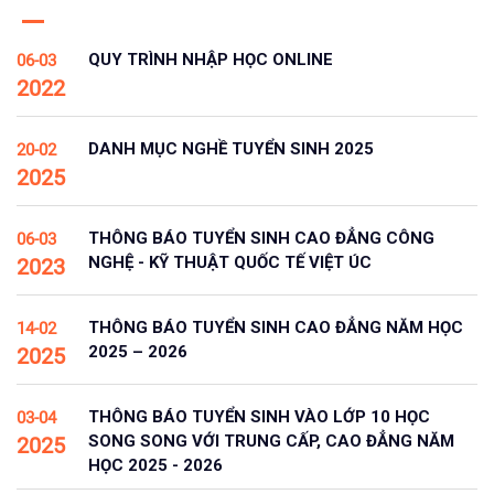
QUY TRÌNH NHẬP HỌC ONLINE
06-03
2022
DANH MỤC NGHỀ TUYỂN SINH 2025
20-02
2025
THÔNG BÁO TUYỂN SINH CAO ĐẲNG CÔNG
06-03
NGHỆ - KỸ THUẬT QUỐC TẾ VIỆT ÚC
2023
THÔNG BÁO TUYỂN SINH CAO ĐẲNG NĂM HỌC
14-02
2025 – 2026
2025
THÔNG BÁO TUYỂN SINH VÀO LỚP 10 HỌC
03-04
SONG SONG VỚI TRUNG CẤP, CAO ĐẲNG NĂM
2025
HỌC 2025 - 2026