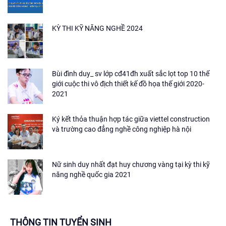
KỲ THI KỸ NĂNG NGHỀ 2024
Bùi đình duy_ sv lớp cđ41đh xuất sắc lọt top 10 thế
giới cuộc thi vô địch thiết kế đồ họa thế giới 2020-
2021
Ký kết thỏa thuận hợp tác giữa viettel construction
và trường cao đẳng nghề công nghiệp hà nội
Nữ sinh duy nhất đạt huy chương vàng tại kỳ thi kỹ
năng nghề quốc gia 2021
THÔNG TIN TUYỂN SINH