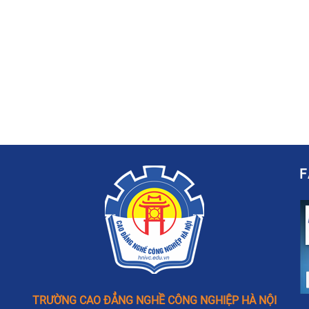
TRƯỜNG CAO ĐẲNG NGHỀ CÔNG NGHIỆP HÀ NỘI