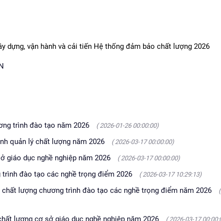
y dựng, vận hành và cải tiến Hệ thống đảm bảo chất lượng 2026
CN
ương trình đào tạo năm 2026
( 2026-01-26 00:00:00)
rình quản lý chất lượng năm 2026
( 2026-03-17 00:00:00)
 sở giáo dục nghề nghiệp năm 2026
( 2026-03-17 00:00:00)
 trình đào tạo các nghề trọng điểm 2026
( 2026-03-17 10:29:13)
á chất lượng chương trình đào tạo các nghề trọng điểm năm 2026
 chất lượng cơ sở giáo dục nghề nghiệp năm 2026
( 2026-03-17 00:00: