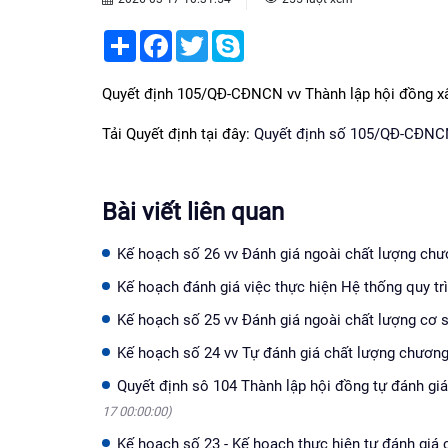
Share
Facebook
Twitter
Skype
Quyết định 105/QĐ-CĐNCN vv Thành lập hội đồng xâ
Tải Quyết định tại đây:
Quyết định số 105/QĐ-CĐN
Bài viết liên quan
Kế hoạch số 26 vv Đánh giá ngoài chất lượng ch
Kế hoạch đánh giá việc thực hiện Hệ thống quy t
Kế hoạch số 25 vv Đánh giá ngoài chất lượng cơ
Kế hoạch số 24 vv Tự đánh giá chất lượng chương
Quyết định sô 104 Thành lập hội đồng tự đánh gi
17 00:00:00)
Kế hoạch số 23 - Kế hoạch thực hiện tự đánh giá