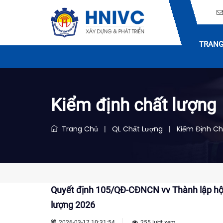
TRANG
Kiểm định chất lượng
Trang Chủ
QL Chất Lượng
Kiểm Định Ch
|
|
Quyết định 105/QĐ-CĐNCN vv Thành lập hội
lượng 2026
2026-03-17 10:31:54
255 lượt xem