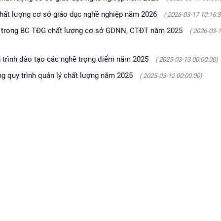
 chất lượng cơ sở giáo dục nghề nghiệp năm 2026
( 2026-03-17 10:16:3
t trong BC TĐG chất lượng cơ sở GDNN, CTĐT năm 2025
( 2026-03-
g trình đào tạo các nghề trọng điểm năm 2025
( 2025-03-13 00:00:00)
ng quy trình quản lý chất lượng năm 2025
( 2025-03-12 00:00:00)