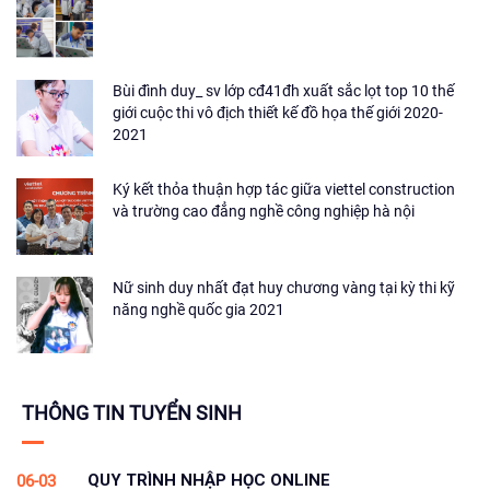
Bùi đình duy_ sv lớp cđ41đh xuất sắc lọt top 10 thế
giới cuộc thi vô địch thiết kế đồ họa thế giới 2020-
2021
Ký kết thỏa thuận hợp tác giữa viettel construction
và trường cao đẳng nghề công nghiệp hà nội
Nữ sinh duy nhất đạt huy chương vàng tại kỳ thi kỹ
năng nghề quốc gia 2021
THÔNG TIN TUYỂN SINH
QUY TRÌNH NHẬP HỌC ONLINE
06-03