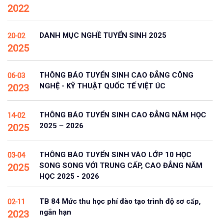
2022
DANH MỤC NGHỀ TUYỂN SINH 2025
20-02
2025
THÔNG BÁO TUYỂN SINH CAO ĐẲNG CÔNG
06-03
NGHỆ - KỸ THUẬT QUỐC TẾ VIỆT ÚC
2023
THÔNG BÁO TUYỂN SINH CAO ĐẲNG NĂM HỌC
14-02
2025 – 2026
2025
THÔNG BÁO TUYỂN SINH VÀO LỚP 10 HỌC
03-04
SONG SONG VỚI TRUNG CẤP, CAO ĐẲNG NĂM
2025
HỌC 2025 - 2026
TB 84 Mức thu học phí đào tạo trình độ sơ cấp,
02-11
ngắn hạn
2023