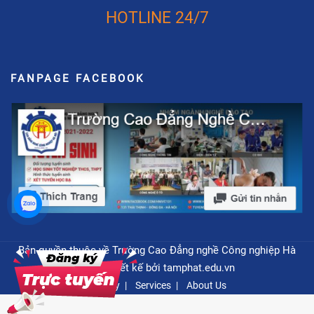
HOTLINE 24/7
FANPAGE FACEBOOK
Bản quyền thuộc về Trường Cao Đẳng nghề Công nghiệp Hà
Nội - Thiết kế bởi
tamphat.edu.vn
Privacy
Services
About Us