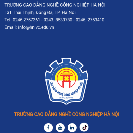
TRƯỜNG CAO ĐẲNG NGHỀ CÔNG NGHIỆP HÀ NỘI
131 Thái Thịnh, Đống Đa, TP. Hà Nội
Tel: 0246.2757361 - 0243. 8533780 - 0246. 2753410
Email: info@hnivc.edu.vn
TRƯỜNG CAO ĐẲNG NGHỀ CÔNG NGHIỆP HÀ NỘI