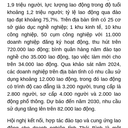
1,9 triệu người, lực lượng lao động trong độ tuổi
khoảng 1,2 triệu người; tỷ lệ lao động qua đào
tạo đạt khoảng 75,7%. Trên địa bàn tỉnh có 25 cơ
sở giáo dục nghề nghiệp; 1 khu kinh tế, 10 khu
công nghiệp, 50 cụm công nghiệp với 11.000
doanh nghiệp đăng ký hoạt động, thu hút trên
720.000 lao động; bình quân hàng năm đào tạo
nghề cho 35.000 lao động, tạo việc làm mới cho
trên 34.000 lao động. Qua khảo sát năm 2024,
các doanh nghiệp trên địa bàn tỉnh có nhu cầu sử
dụng khoảng 12.000 lao động, trong đó lao động
có trình độ cao đẳng là 3.200 người, trung cấp là
2.800 người, sơ cấp 4.000 người và 2.000 lao
động phổ thông. Dự báo đến năm 2030, nhu cầu
sử dụng tăng lên trên 82.000 lao động.
Hội nghị kết nối, hợp tác đào tạo và cung ứng lao
động cho doanh nghiệp tỉnh Thái Bình là một