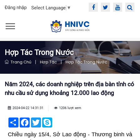
Đăng nhập
Select Language
▼
Hợp Tác Trong Nước
Trang Chủ
|
Hợp Tác
|
Hợp Tác Trong Nước
Năm 2024, các doanh nghiệp trên địa bàn tỉnh có
nhu cầu sử dụng khoảng 12.000 lao động
2024-04-22 14:31:31
1206 lượt xem
Share
Facebook
Twitter
Skype
Chiều ngày 15/4, Sở Lao động - Thương binh và