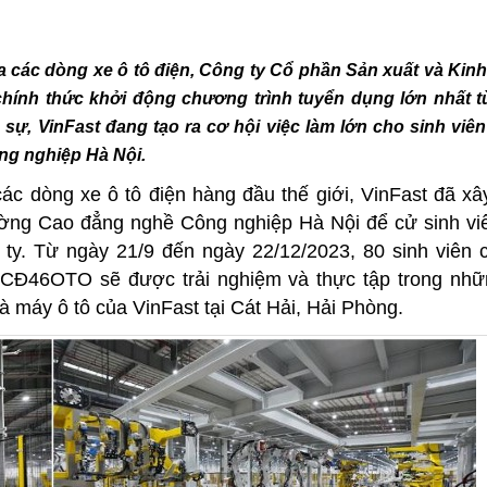
 các dòng xe ô tô điện, Công ty Cổ phần Sản xuất và Kin
chính thức khởi động chương trình tuyển dụng lớn nhất t
sự, VinFast đang tạo ra cơ hội việc làm lớn cho sinh viê
ng nghiệp Hà Nội.
các dòng xe ô tô điện hàng đầu thế giới, VinFast đã x
ường Cao đẳng nghề Công nghiệp Hà Nội để cử sinh vi
 ty. Từ ngày 21/9 đến ngày 22/12/2023, 80 sinh viên 
46OTO sẽ được trải nghiệm và thực tập trong nhữ
hà máy ô tô của VinFast tại Cát Hải, Hải Phòng.