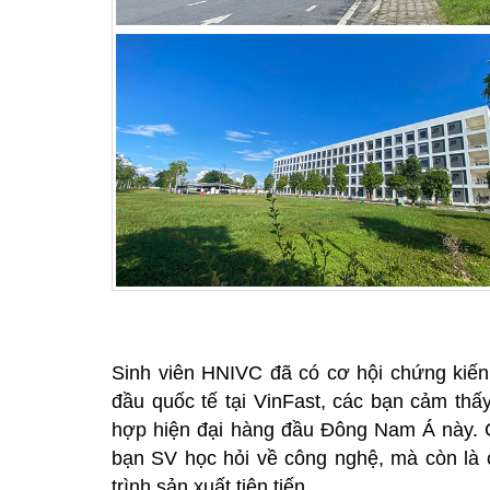
Sinh viên HNIVC đã có cơ hội chứng kiến 
đầu quốc tế tại VinFast, các bạn cảm thấ
hợp hiện đại hàng đầu Đông Nam Á này. Ch
bạn SV học hỏi về công nghệ, mà còn là c
trình sản xuất tiên tiến.