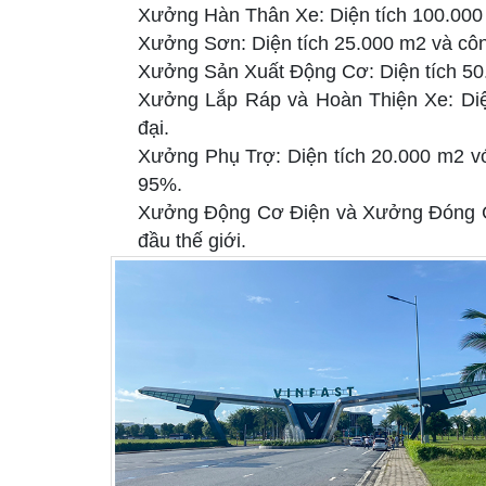
Xưởng Hàn Thân Xe: Diện tích 100.000 
Xưởng Sơn: Diện tích 25.000 m2 và côn
Xưởng Sản Xuất Động Cơ: Diện tích 50.
Xưởng Lắp Ráp và Hoàn Thiện Xe: Diện
đại.
Xưởng Phụ Trợ: Diện tích 20.000 m2 vớ
95%.
Xưởng Động Cơ Điện và Xưởng Đóng Gói
đầu thế giới.