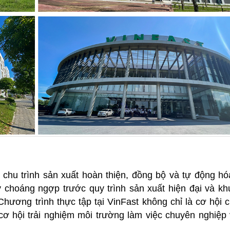
chu trình sản xuất hoàn thiện, đồng bộ và tự động h
y choáng ngợp trước quy trình sản xuất hiện đại và k
ương trình thực tập tại VinFast không chỉ là cơ hội 
ơ hội trải nghiệm môi trường làm việc chuyên nghiệp