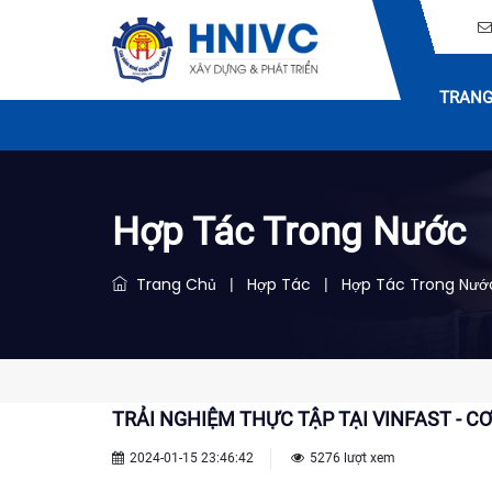
TRANG
Hợp Tác Trong Nước
Trang Chủ
Hợp Tác
Hợp Tác Trong Nướ
|
|
TRẢI NGHIỆM THỰC TẬP TẠI VINFAST - C
2024-01-15 23:46:42
5276 lượt xem