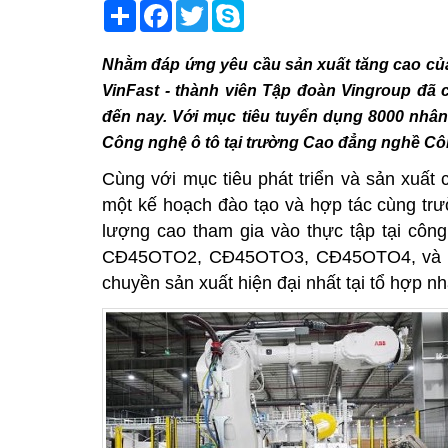
Share
Facebook
Twitter
Skype
Nhằm đáp ứng yêu cầu sản xuất tăng cao của
VinFast - thành viên Tập đoàn Vingroup đã 
đến nay. Với mục tiêu tuyển dụng 8000 nhân 
Công nghệ ô tô tại trường Cao đẳng nghề Cô
Cùng với mục tiêu phát triển và sản xuất 
một kế hoạch đào tạo và hợp tác cùng tr
lượng cao tham gia vào thực tập tại công
CĐ45OTO2, CĐ45OTO3, CĐ45OTO4, và CĐ
chuyền sản xuất hiện đại nhất tại tổ hợp n