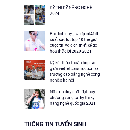
KỲ THI KỸ NĂNG NGHỀ
2024
Bùi đình duy_ sv lớp cđ41đh
xuất sắc lọt top 10 thế giới
cuộc thi vô địch thiết kế đồ
họa thế giới 2020-2021
Ký kết thỏa thuận hợp tác
giữa viettel construction và
trường cao đẳng nghề công
nghiệp hà nội
Nữ sinh duy nhất đạt huy
chương vàng tại kỳ thi kỹ
năng nghề quốc gia 2021
THÔNG TIN TUYỂN SINH