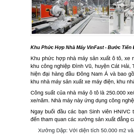
Khu Phức Hợp Nhà Máy VinFast - Bước Tiến
Khu phức hợp nhà máy sản xuất ô tô, xe má
khu công nghiệp Đình Vũ, huyện Cát Hải, 
hiện đại hàng đầu Đông Nam Á và bao gồ
khu nhà máy sản xuất xe máy điện, khu nhà
Công suất của nhà máy ô tô là 250.000 xe/
xe/năm. Nhà máy này ứng dụng công nghệ 4
Ngay buổi đầu các bạn Sinh viên HNIVC t
đến tham quan các xưởng sản xuất đẳng c
Xưởng Dập: Với diện tích 50.000 m2 và c