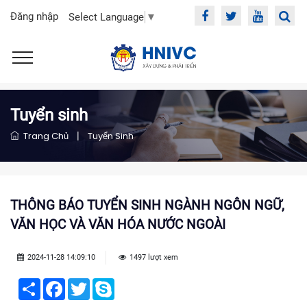
Đăng nhập
Select Language
▼
Tuyển sinh
Trang Chủ
|
Tuyển Sinh
THÔNG BÁO TUYỂN SINH NGÀNH NGÔN NGỮ,
VĂN HỌC VÀ VĂN HÓA NƯỚC NGOÀI
2024-11-28 14:09:10
1497 lượt xem
Share
Facebook
Twitter
Skype