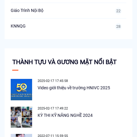
Giáo Trình Nội Bộ
22
KNNQG
28
THÀNH TỰU VÀ GƯƠNG MẶT NỔI BẬT
2025-02-17 17:45:58
Video giới thiệu về trường HNIVC 2025
2025-02-17 17:49:22
KỲ THI KỸ NĂNG NGHỀ 2024
2022-07-11 15:59:55