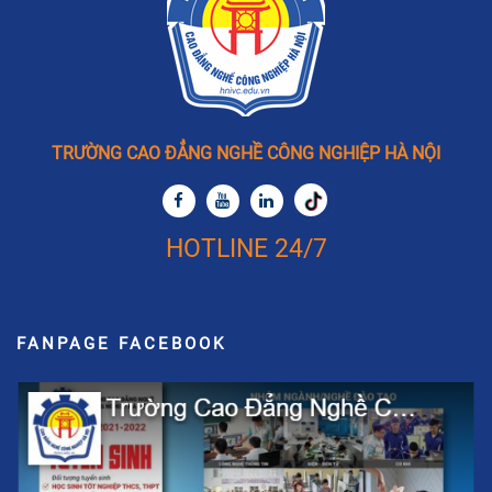
TRƯỜNG CAO ĐẲNG NGHỀ CÔNG NGHIỆP HÀ NỘI
HOTLINE 24/7
FANPAGE FACEBOOK