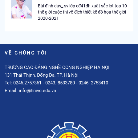
Bùi đình duy_ sv lớp cđ41đh xuất sắc lọt top 10
thế giới cuộc thi vô địch thiết kế đồ họa thế giới
2020-2021
VỀ CHÚNG TÔI
TRƯỜNG CAO ĐẲNG NGHỀ CÔNG NGHIỆP HÀ NỘI
131 Thái Thịnh, Đống Đa, TP. Hà Nội
Tel: 0246.2757361 - 0243. 8533780 - 0246. 2753410
Email: info@hnivc.edu.vn