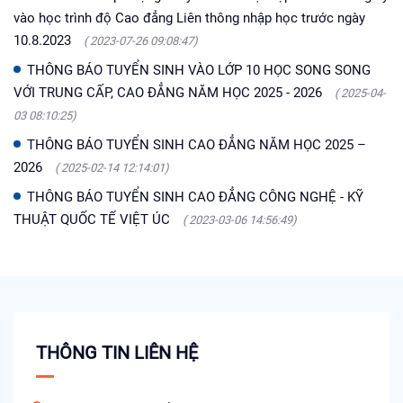
vào học trình độ Cao đẳng Liên thông nhập học trước ngày
10.8.2023
( 2023-07-26 09:08:47)
THÔNG BÁO TUYỂN SINH VÀO LỚP 10 HỌC SONG SONG
VỚI TRUNG CẤP, CAO ĐẲNG NĂM HỌC 2025 - 2026
( 2025-04-
03 08:10:25)
THÔNG BÁO TUYỂN SINH CAO ĐẲNG NĂM HỌC 2025 –
2026
( 2025-02-14 12:14:01)
THÔNG BÁO TUYỂN SINH CAO ĐẲNG CÔNG NGHỆ - KỸ
THUẬT QUỐC TẾ VIỆT ÚC
( 2023-03-06 14:56:49)
THÔNG TIN LIÊN HỆ