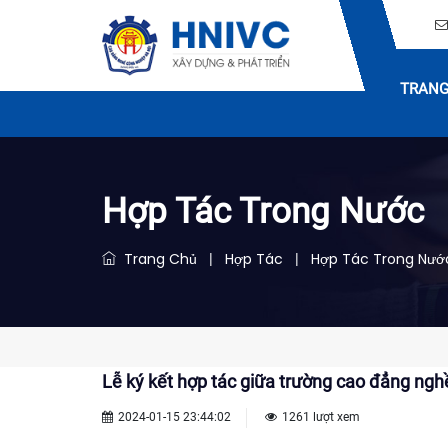
TRANG
Hợp Tác Trong Nước
Trang Chủ
Hợp Tác
Hợp Tác Trong Nướ
|
|
Lễ ký kết hợp tác giữa trường cao đẳng ngh
2024-01-15 23:44:02
1261 lượt xem