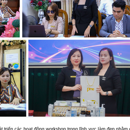
 triển các hoạt động workshop trong lĩnh vực làm đẹp nhằm 