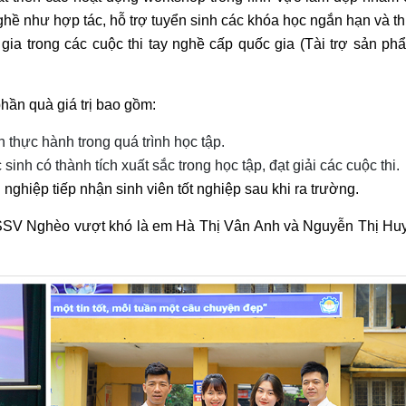
nghề như
hợp tác, hỗ trợ tuyển sinh các khóa học ngắn hạn và t
gia trong các cuộc thi tay nghề cấp quốc gia (Tài trợ sản p
ần quà giá trị bao gồm:
n thực hành trong quá trình học tập.
inh có thành tích xuất sắc trong học tập, đạt giải các cuộc thi.
ghiệp tiếp nhận sinh viên tốt nghiệp sau khi ra trường.
HSSV Nghèo vượt khó là em Hà Thị Vân Anh và Nguyễn Thị Hu