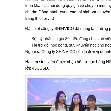
triển khai các nội dung quý giá về chuyên môn 
chỉ da
;
Đồng hành cùng các thí sinh và chuyên 
trang thiết bị ….)
Đặc biệt công ty SHINVICO đã mang lại những ph
Bộ mỹ phẩm trị giá 30 triệu đồng cho sinh viê
Tài trợ gói học bổng, quỹ khuyến học cho học s
Ngoài ra Công ty SHINVICO còn là đơn vị doanh n
Hai em sinh viên được nhận hỗ trợ học bổng 
lớp 45CSSĐ.