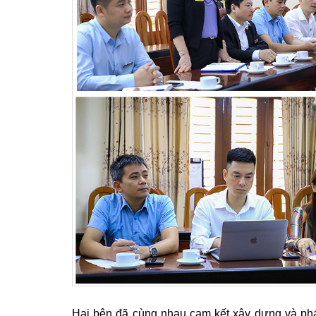
Hai bên đã cùng nhau cam kết xây dựng và phát