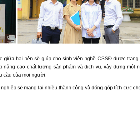
tác giữa hai bên sẽ giúp cho sinh viên nghề CSSĐ được trang
úp nâng cao chất lượng sản phẩm và dịch vụ, xây dựng một n
u cầu của mọi người.
nghiệp sẽ mang lại nhiều thành công và đóng góp tích cực c