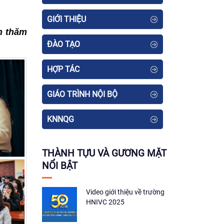
GIỚI THIỆU
n thăm
ĐÀO TẠO
HỢP TÁC
GIÁO TRÌNH NỘI BỘ
KNNQG
THÀNH TỰU VÀ GƯƠNG MẶT
NỔI BẬT
Video giới thiệu về trường
HNIVC 2025