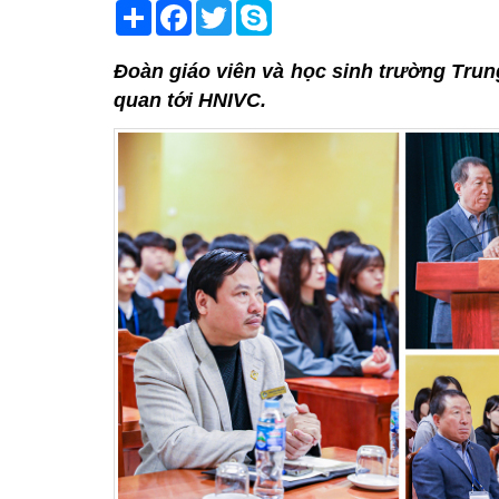
Share
Facebook
Twitter
Skype
Đoàn giáo viên và học sinh trường Tru
quan tới HNIVC.