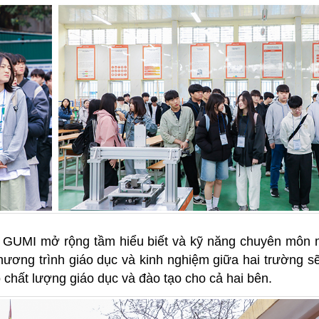
n GUMI mở rộng tầm hiểu biết và kỹ năng chuyên môn
chương trình giáo dục và kinh nghiệm giữa hai trường 
o chất lượng giáo dục và đào tạo cho cả hai bên.