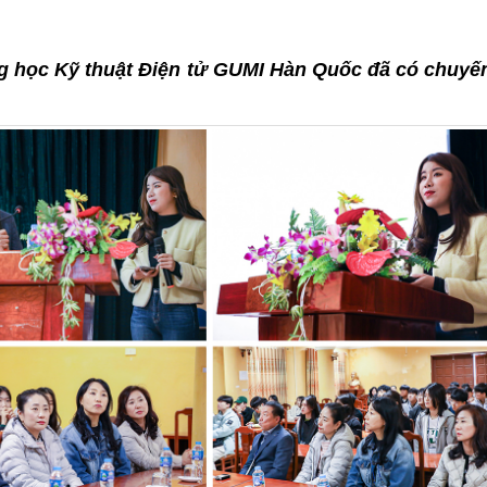
ng học Kỹ thuật Điện tử GUMI Hàn Quốc đã có chuyế