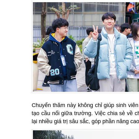
Chuyến thăm này không chỉ giúp sinh viê
tạo cầu nối giữa trường. Việc chia sẻ về 
lại nhiều giá trị sâu sắc, góp phần nâng ca