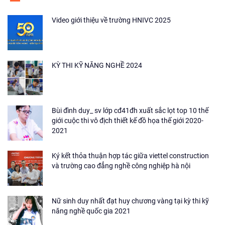
Video giới thiệu về trường HNIVC 2025
KỲ THI KỸ NĂNG NGHỀ 2024
Bùi đình duy_ sv lớp cđ41đh xuất sắc lọt top 10 thế
giới cuộc thi vô địch thiết kế đồ họa thế giới 2020-
2021
Ký kết thỏa thuận hợp tác giữa viettel construction
và trường cao đẳng nghề công nghiệp hà nội
Nữ sinh duy nhất đạt huy chương vàng tại kỳ thi kỹ
năng nghề quốc gia 2021