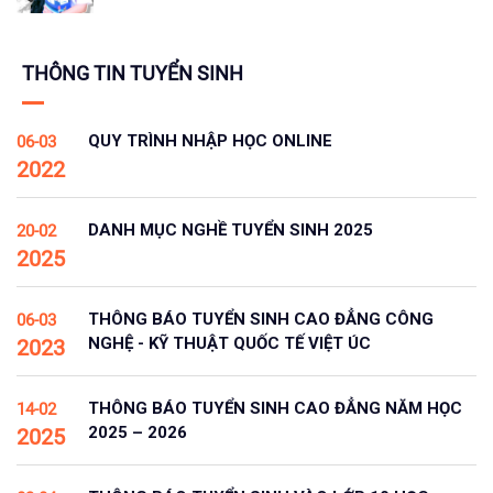
THÔNG TIN TUYỂN SINH
QUY TRÌNH NHẬP HỌC ONLINE
06-03
2022
DANH MỤC NGHỀ TUYỂN SINH 2025
20-02
2025
THÔNG BÁO TUYỂN SINH CAO ĐẲNG CÔNG
06-03
NGHỆ - KỸ THUẬT QUỐC TẾ VIỆT ÚC
2023
THÔNG BÁO TUYỂN SINH CAO ĐẲNG NĂM HỌC
14-02
2025 – 2026
2025