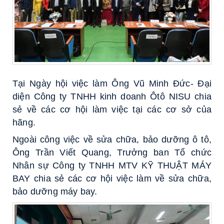
Tại Ngày hội việc làm Ông Vũ Minh Đức- Đại
diện Công ty TNHH kinh doanh Ôtô NISU chia
sẻ về các cơ hội làm việc tại các cơ sở của
hãng.
Ngoài công việc về sửa chữa, bảo dưỡng ô tô,
Ông Trần Viết Quang, Trưởng ban Tổ chức
Nhân sự Công ty TNHH MTV KỸ THUẬT MÁY
BAY chia sẻ các cơ hội việc làm về sửa chữa,
bảo dưỡng máy bay.