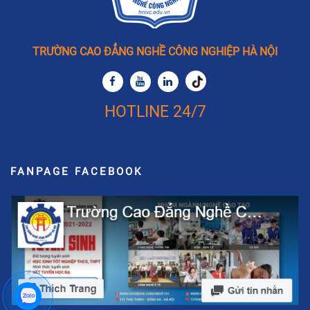
TRƯỜNG CAO ĐẲNG NGHỀ CÔNG NGHIỆP HÀ NỘI
HOTLINE 24/7
FANPAGE FACEBOOK