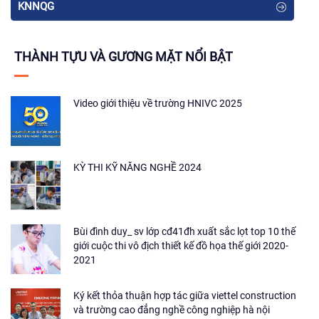
KNNQG
THÀNH TỰU VÀ GƯƠNG MẶT NỔI BẬT
Video giới thiệu về trường HNIVC 2025
KỲ THI KỸ NĂNG NGHỀ 2024
Bùi đình duy_ sv lớp cđ41đh xuất sắc lọt top 10 thế
giới cuộc thi vô địch thiết kế đồ họa thế giới 2020-
2021
Ký kết thỏa thuận hợp tác giữa viettel construction
và trường cao đẳng nghề công nghiệp hà nội