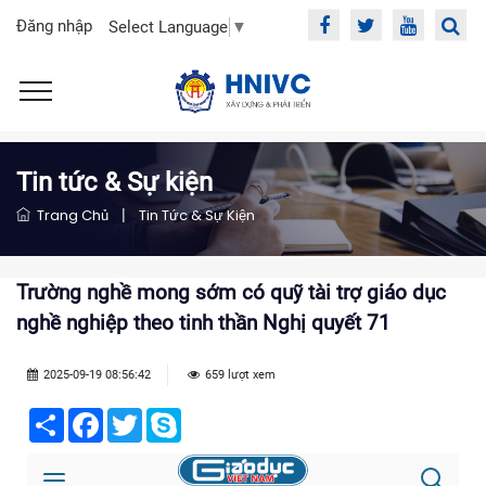
Đăng nhập
Select Language
▼
Tin tức & Sự kiện
Trang Chủ
|
Tin Tức & Sự Kiện
Trường nghề mong sớm có quỹ tài trợ giáo dục
nghề nghiệp theo tinh thần Nghị quyết 71
2025-09-19 08:56:42
659 lượt xem
Share
Facebook
Twitter
Skype