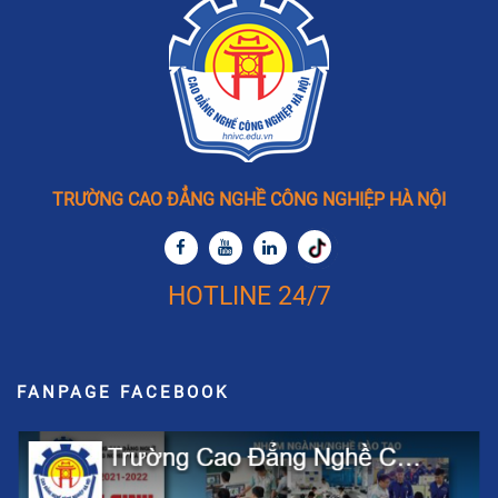
TRƯỜNG CAO ĐẲNG NGHỀ CÔNG NGHIỆP HÀ NỘI
HOTLINE 24/7
FANPAGE FACEBOOK