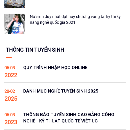
Nữ sinh duy nhất đạt huy chương vàng tại kỳ thi kỹ
năng nghề quốc gia 2021
THÔNG TIN TUYỂN SINH
QUY TRÌNH NHẬP HỌC ONLINE
06-03
2022
DANH MỤC NGHỀ TUYỂN SINH 2025
20-02
2025
THÔNG BÁO TUYỂN SINH CAO ĐẲNG CÔNG
06-03
NGHỆ - KỸ THUẬT QUỐC TẾ VIỆT ÚC
2023