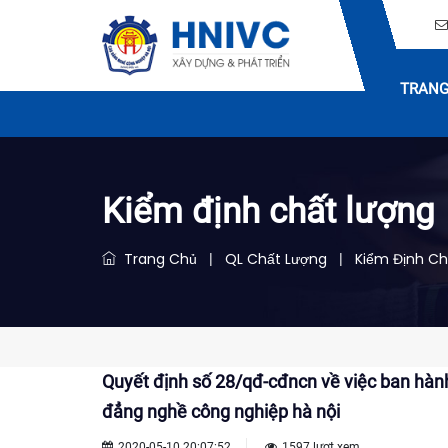
TRANG
Kiểm định chất lượng
Trang Chủ
QL Chất Lượng
Kiểm Định Ch
|
|
Quyết định số 28/qđ-cđncn về việc ban hành
đẳng nghề công nghiệp hà nội
2020-05-10 20:07:52
1597 lượt xem