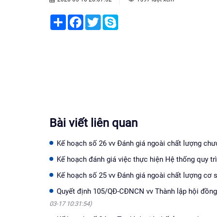
Share
Facebook
Twitter
Skype
Bài viết liên quan
Kế hoạch số 26 vv Đánh giá ngoài chất lượng ch
Kế hoạch đánh giá việc thực hiện Hệ thống quy t
Kế hoạch số 25 vv Đánh giá ngoài chất lượng cơ
Quyết định 105/QĐ-CĐNCN vv Thành lập hội đồng 
03-17 10:31:54)