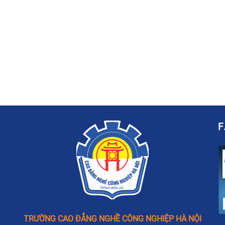
TRƯỜNG CAO ĐẲNG NGHỀ CÔNG NGHIỆP HÀ NỘI