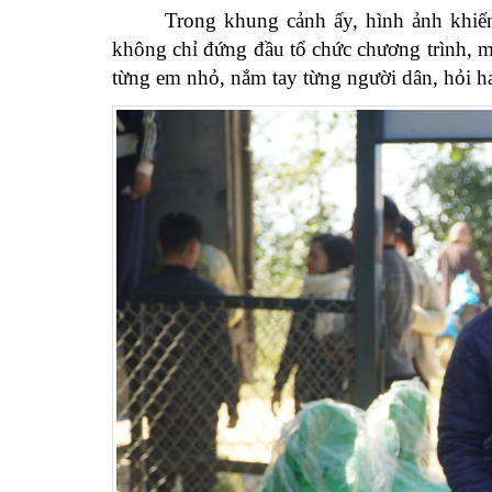
Trong khung cảnh ấy, hình ảnh khiế
không chỉ đứng đầu tổ chức chương trình, m
từng em nhỏ, nắm tay từng người dân, hỏi h