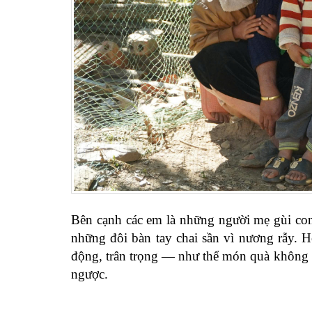
Bên cạnh các em là những người mẹ gùi con
những đôi bàn tay chai sần vì nương rẫy. H
động, trân trọng — như thể món quà không ch
ngược.