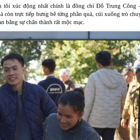
n tôi xúc động nhất chính là đồng chí Đỗ Trung Công 
à còn trực tiếp bưng bê từng phần quà, cúi xuống trò chu
an bằng sự chân thành rất mộc mạc.