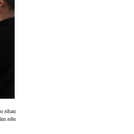
ao nhau
làm nên