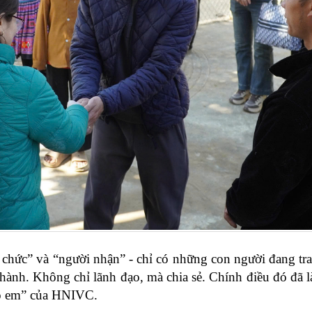
chức” và “người nhận” - chỉ có những con người đang tr
ành. Không chỉ lãnh đạo, mà chia sẻ. Chính điều đó đã 
rao em” của HNIVC.