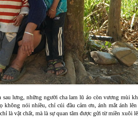
 sau lưng, những người cha lam lũ áo còn vương mùi kh
ọ không nói nhiều, chỉ cúi đầu cảm ơn, ánh mắt ánh lên
ỉ là vật chất, mà là sự quan tâm được gửi từ miền xuôi l