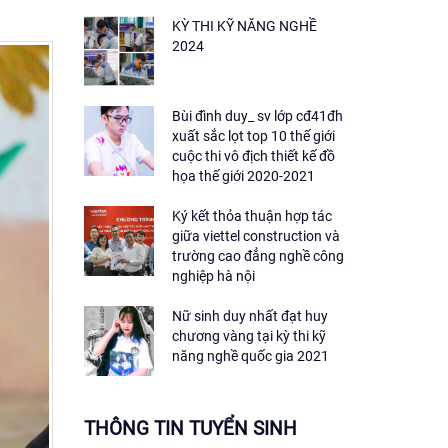
KỲ THI KỸ NĂNG NGHỀ
2024
Bùi đình duy_ sv lớp cđ41đh
xuất sắc lọt top 10 thế giới
cuộc thi vô địch thiết kế đồ
họa thế giới 2020-2021
Ký kết thỏa thuận hợp tác
giữa viettel construction và
trường cao đẳng nghề công
nghiệp hà nội
Nữ sinh duy nhất đạt huy
chương vàng tại kỳ thi kỹ
năng nghề quốc gia 2021
THÔNG TIN TUYỂN SINH