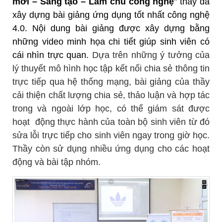
mới – Sáng tạo – Làm chủ công nghệ
" thầy đã
xây dựng bài giảng ứng dụng tốt nhất công nghệ
4.0. Nội dung bài giảng được xây dựng bằng
những video minh họa chi tiết giúp sinh viên có
cái nhìn trực quan.
Dựa trên những ý tưởng của
lý thuyết mô hình học tập kết nối
chia sẻ thông tin
trực tiếp qua hệ thống mạng, bài giảng của thầy
cải thiện chất lượng chia sẻ, thảo luận và hợp tác
trong và ngoài lớp học, có thể giám sát được
hoạt động thực hành của toàn bộ sinh viên từ đó
sửa lỗi trực tiếp cho sinh viên ngay trong giờ học.
Thầy còn sử dụng nhiều ứng dụng cho các hoạt
động và bài tập nhóm.