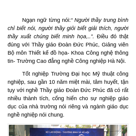
Ngạn ngữ từng nói:
“
Người thầy trung bình
chỉ biết nói, người thầy giỏi biết giải thích, người
thầy xuất chúng biết minh họa,..”.
Điều đó thật
đúng với Thầy giáo Đoàn Đức Phúc, Giảng viên
Bộ môn Thiết kế đồ họa- Khoa Công nghệ thông
tin- Trường Cao đẳng nghề Công nghiệp Hà Nội.
Tốt nghiệp Trường Đại học Mỹ thuật công
nghiệp, sau gần 10 năm miệt mài, tâm huyết, tận
tụy với nghề Thầy giáo Đoàn Đức Phúc đã có rất
nhiều thành tích, cống hiến cho sự nghiệp giáo
dục của nhà trường nói riêng và ngành giáo dục
nghề nghiệp nói chung.