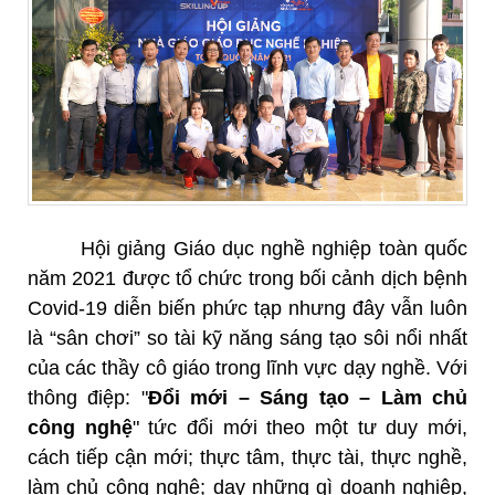
Hội giảng Giáo dục nghề nghiệp toàn quốc
năm 2021 được tổ chức trong bối cảnh dịch bệnh
Covid-19 diễn biến phức tạp nhưng đây vẫn luôn
là “sân chơi” so tài kỹ năng sáng tạo sôi nổi nhất
của các thầy cô giáo trong lĩnh vực dạy nghề. Với
thông điệp: "
Đổi mới – Sáng tạo – Làm chủ
công nghệ
" tức đổi mới theo một tư duy mới,
cách tiếp cận mới; thực tâm, thực tài, thực nghề,
làm chủ công nghệ; dạy những gì doanh nghiệp,