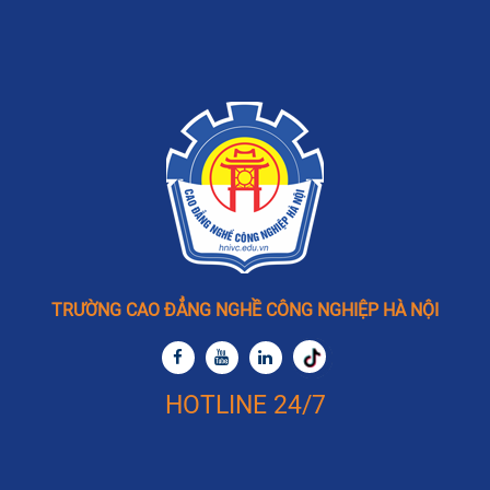
TRƯỜNG CAO ĐẲNG NGHỀ CÔNG NGHIỆP HÀ NỘI
HOTLINE 24/7