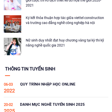
giới cuộc thi vô địch thiết kế đồ họa thế giới 2020-
2021
Ký kết thỏa thuận hợp tác giữa viettel construction
và trường cao đẳng nghề công nghiệp hà nội
Nữ sinh duy nhất đạt huy chương vàng tại kỳ thi kỹ
năng nghề quốc gia 2021
THÔNG TIN TUYỂN SINH
QUY TRÌNH NHẬP HỌC ONLINE
06-03
2022
DANH MỤC NGHỀ TUYỂN SINH 2025
20-02
2025