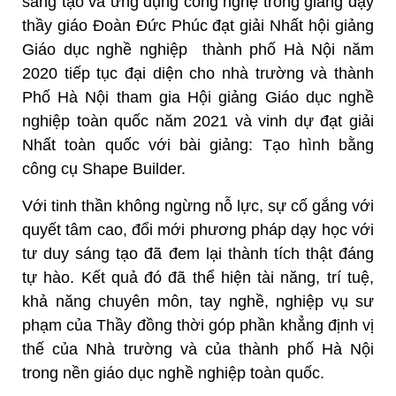
sáng tạo và ứng dụng công nghệ trong giảng dạy
thầy giáo Đoàn Đức Phúc đạt giải Nhất hội giảng
Giáo dục nghề nghiệp thành phố Hà Nội năm
2020 tiếp tục đại diện cho nhà trường và thành
Phố Hà Nội tham gia Hội giảng Giáo dục nghề
nghiệp toàn quốc năm 2021 và vinh dự đạt giải
Nhất toàn quốc với bài giảng: Tạo hình bằng
công cụ Shape Builder.
Với tinh thần không ngừng nỗ lực, sự cố gắng với
quyết tâm cao, đổi mới phương pháp dạy học với
tư duy sáng tạo đã đem lại thành tích thật đáng
tự hào. Kết quả đó đã thể hiện tài năng, trí tuệ,
khả năng chuyên môn, tay nghề, nghiệp vụ sư
phạm của Thầy đồng thời góp phần khẳng định vị
thế của Nhà trường và của thành phố Hà Nội
trong nền giáo dục nghề nghiệp toàn quốc.