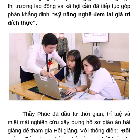
thị trường lao động và xã hội cần đã tiếp tục góp
phần khẳng định
"Kỹ năng nghề đem lại giá trị
đích thực".
Thầy Phúc đã
đầu tư thời gian, trí tuệ và
miệt mài nghiên cứu xây dựng hồ sơ giáo án bài
giảng để tham gia Hội giảng. Với thông điệp: "
Đổi