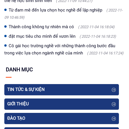
thế hệ học sinh sinh viên
( 2022-11-09 10:44:27)
Từ đam mê đến lựa chọn học nghề để lập nghiệp
( 2022-11-
09 10:46:59)
Thành công không tự nhiên mà có
( 2022-11-04 16:18:04)
đặt mục tiêu cho mình để vươn lên
( 2022-11-04 16:18:23)
Cô gái học trường nghề với những thành công bước đầu
trong việc lựa chọn ngành nghề của mình
( 2022-11-04 16:17:24)
DANH MỤC
TIN TỨC & SỰ KIỆN
GIỚI THIỆU
ĐÀO TẠO