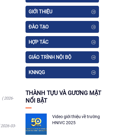
GIỚI THIỆU
ĐÀO TẠO
HỢP TÁC
GIÁO TRÌNH NỘI BỘ
KNNQG
THÀNH TỰU VÀ GƯƠNG MẶT
( 2026-
NỔI BẬT
Video giới thiệu về trường
HNIVC 2025
( 2026-03-