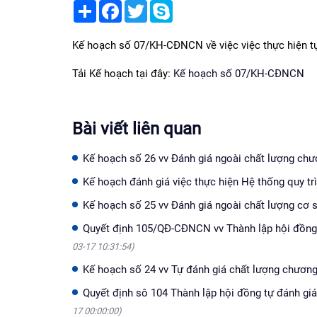
Share
Facebook
Twitter
Skype
Kế hoạch số 07/KH-CĐNCN về việc việc thực hiện t
Tải Kế hoạch tại đây:
Kế hoạch số 07/KH-CĐNCN
Bài viết liên quan
Kế hoạch số 26 vv Đánh giá ngoài chất lượng ch
Kế hoạch đánh giá việc thực hiện Hệ thống quy t
Kế hoạch số 25 vv Đánh giá ngoài chất lượng cơ
Quyết định 105/QĐ-CĐNCN vv Thành lập hội đồng 
03-17 10:31:54)
Kế hoạch số 24 vv Tự đánh giá chất lượng chương
Quyết định sô 104 Thành lập hội đồng tự đánh gi
17 00:00:00)