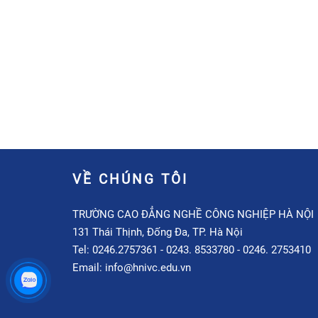
VỀ CHÚNG TÔI
TRƯỜNG CAO ĐẲNG NGHỀ CÔNG NGHIỆP HÀ NỘI
131 Thái Thịnh, Đống Đa, TP. Hà Nội
Tel: 0246.2757361 - 0243. 8533780 - 0246. 2753410
Email: info@hnivc.edu.vn