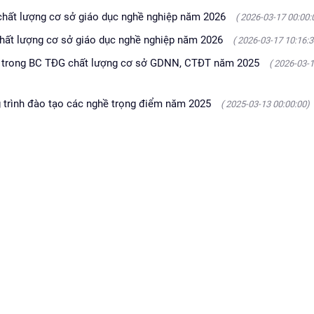
 chất lượng cơ sở giáo dục nghề nghiệp năm 2026
( 2026-03-17 00:00:
 chất lượng cơ sở giáo dục nghề nghiệp năm 2026
( 2026-03-17 10:16:3
t trong BC TĐG chất lượng cơ sở GDNN, CTĐT năm 2025
( 2026-03-
g trình đào tạo các nghề trọng điểm năm 2025
( 2025-03-13 00:00:00)