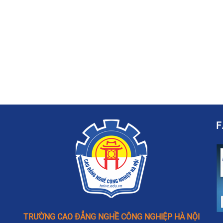
TRƯỜNG CAO ĐẲNG NGHỀ CÔNG NGHIỆP HÀ NỘI