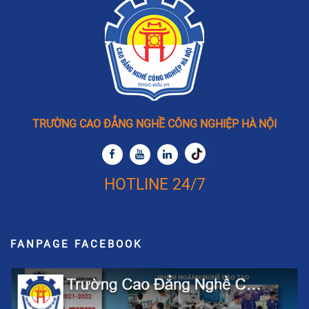
TRƯỜNG CAO ĐẲNG NGHỀ CÔNG NGHIỆP HÀ NỘI
HOTLINE 24/7
FANPAGE FACEBOOK