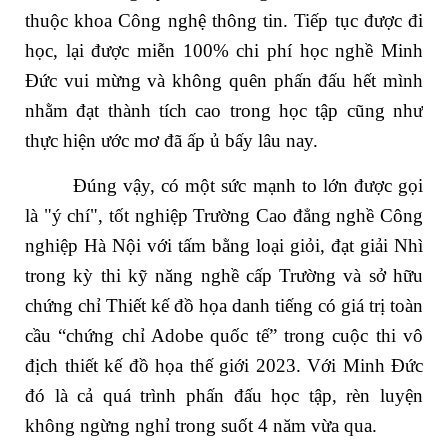
thuộc khoa Công nghệ thông tin. Tiếp tục được đi
học, lại được miễn 100% chi phí học nghề Minh
Đức vui mừng và không quên phấn đấu hết mình
nhằm đạt thành tích cao trong học tập cũng như
thực hiện ước mơ đã ấp ủ bấy lâu nay.
Đúng vậy, có một sức mạnh to lớn được gọi
là "ý chí", tốt nghiệp Trường Cao đẳng nghề Công
nghiệp Hà Nội với tấm bằng loại giỏi, đạt giải Nhì
trong kỳ thi kỹ năng nghề cấp Trường và sở hữu
chứng chỉ Thiết kế đồ họa danh tiếng có giá trị toàn
cầu “chứng chỉ Adobe quốc tế” trong cuộc thi vô
địch thiết kế đồ họa thế giới 2023. Với Minh Đức
đó là cả quá trình phấn đấu học tập, rèn luyện
không ngừng nghỉ trong suốt 4 năm vừa qua.