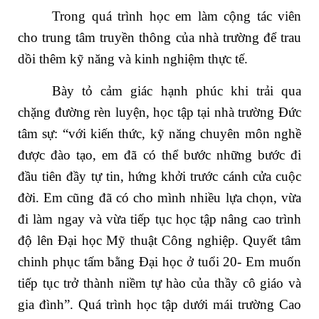
Trong quá trình học em làm cộng tác viên
cho trung tâm truyền thông của nhà trường để trau
dồi thêm kỹ năng và kinh nghiệm thực tế.
Bày tỏ cảm giác hạnh phúc khi trải qua
chặng đường rèn luyện, học tập tại nhà trường Đức
tâm sự: “với kiến thức, kỹ năng chuyên môn nghề
được đào tạo, em đã có thể bước những bước đi
đầu tiên đầy tự tin, hứng khởi trước cánh cửa cuộc
đời. Em cũng đã có cho mình nhiều lựa chọn, vừa
đi làm ngay và vừa tiếp tục học tập nâng cao trình
độ lên Đại học Mỹ thuật Công nghiệp. Quyết tâm
chinh phục tấm bằng Đại học ở tuổi 20- Em muốn
tiếp tục trở thành niềm tự hào của thầy cô giáo và
gia đình”. Quá trình học tập dưới mái trường Cao