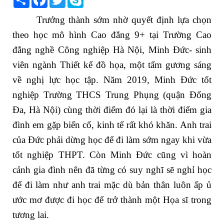
Trưởng thành sớm nhờ quyết định lựa chọn
theo học mô hình Cao đẳng 9+ tại Trường Cao
đẳng nghề Công nghiệp Hà Nội, Minh Đức- sinh
viên ngành Thiết kế đồ họa, một tấm gương sáng
về nghị lực học tập. Năm 2019, Minh Đức tốt
nghiệp Trường THCS Trung Phụng (quận Đống
Đa, Hà Nội) cùng thời điểm đó lại là thời điểm gia
đình em gặp biến cố, kinh tế rất khó khăn. Anh trai
của Đức phải dừng học để đi làm sớm ngay khi vừa
tốt nghiệp THPT. Còn Minh Đức cũng vì hoàn
cảnh gia đình nên đã từng có suy nghĩ sẽ nghỉ học
để đi làm như anh trai mặc dù bản thân luôn ấp ủ
ước mơ được đi học để trở thành một Họa sĩ trong
tương lai.