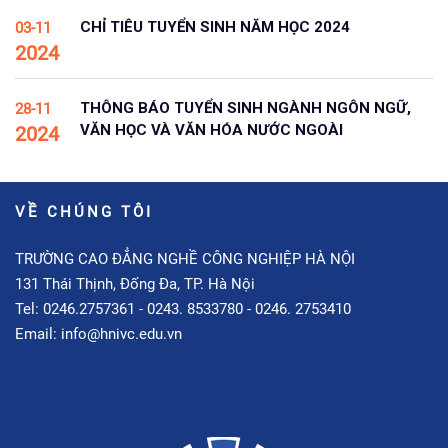
CHỈ TIÊU TUYỂN SINH NĂM HỌC 2024
03-11
2024
THÔNG BÁO TUYỂN SINH NGÀNH NGÔN NGỮ,
28-11
VĂN HỌC VÀ VĂN HÓA NƯỚC NGOÀI
2024
VỀ CHÚNG TÔI
TRƯỜNG CAO ĐẲNG NGHỀ CÔNG NGHIỆP HÀ NỘI
131 Thái Thịnh, Đống Đa, TP. Hà Nội
Tel: 0246.2757361 - 0243. 8533780 - 0246. 2753410
Email: info@hnivc.edu.vn