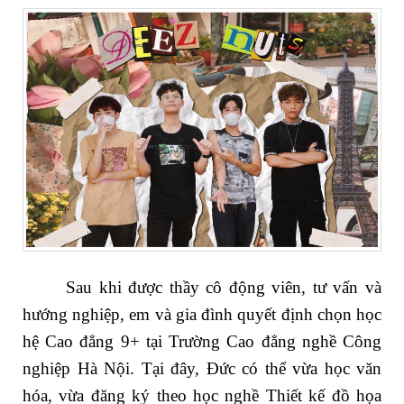
Sau khi được thầy cô động viên, tư vấn và
hướng nghiệp, em và gia đình quyết định chọn học
hệ Cao đẳng 9+ tại Trường Cao đẳng nghề Công
nghiệp Hà Nội. Tại đây, Đức có thể vừa học văn
hóa, vừa đăng ký theo học nghề Thiết kế đồ họa