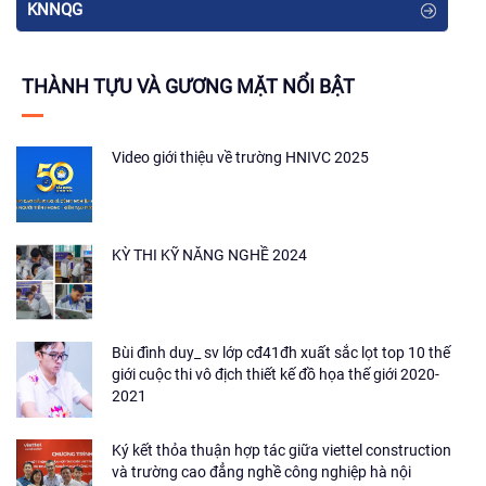
KNNQG
THÀNH TỰU VÀ GƯƠNG MẶT NỔI BẬT
Video giới thiệu về trường HNIVC 2025
KỲ THI KỸ NĂNG NGHỀ 2024
Bùi đình duy_ sv lớp cđ41đh xuất sắc lọt top 10 thế
giới cuộc thi vô địch thiết kế đồ họa thế giới 2020-
2021
Ký kết thỏa thuận hợp tác giữa viettel construction
và trường cao đẳng nghề công nghiệp hà nội