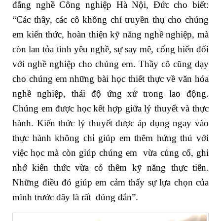
đẳng nghề Công nghiệp Hà Nội, Đức cho biết:
“Các thầy, các cô không chỉ truyền thụ cho chúng
em kiến thức, hoàn thiện kỹ năng nghề nghiệp, mà
còn lan tỏa tình yêu nghề, sự say mê, cống hiến đối
với nghề nghiệp cho chúng em. Thầy cô cũng dạy
cho chúng em những bài học thiết thực về văn hóa
nghề nghiệp, thái độ ứng xử trong lao động.
Chúng em được học kết hợp giữa lý thuyết và thực
hành. Kiến thức lý thuyết được áp dụng ngay vào
thực hành không chỉ giúp em thêm hứng thú với
việc học mà còn giúp chúng em vừa củng cố, ghi
nhớ kiến thức vừa có thêm kỹ năng thực tiễn.
Những điều đó giúp em cảm thấy sự lựa chọn của
mình trước đây là rất đúng đắn”.