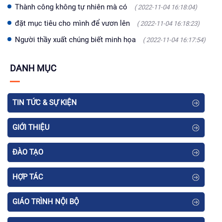
Thành công không tự nhiên mà có
( 2022-11-04 16:18:04)
đặt mục tiêu cho mình để vươn lên
( 2022-11-04 16:18:23)
Người thầy xuất chúng biết minh họa
( 2022-11-04 16:17:54)
DANH MỤC
TIN TỨC & SỰ KIỆN
GIỚI THIỆU
ĐÀO TẠO
HỢP TÁC
GIÁO TRÌNH NỘI BỘ