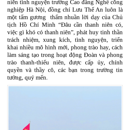
niên tình nguyện trường Cao đẳng Nghề công
nghiệp Hà Nội, đồng chí Lưu Thế An luôn là
một tấm gương thấm nhuần lời dạy của Chủ
tịch Hồ Chí Minh “Đâu cần thanh niên có,
việc gì khó có thanh niên”, phát huy tinh thần
trách nhiệm, xung kích, tình nguyện, triển
khai nhiều mô hình mới, phong trào hay, cách
làm sáng tạo trong hoạt động Đoàn và phong
trào thanh-thiếu niên, được cấp ủy, chính
quyền và thầy cô, các bạn trong trường tin
tưởng, quý mến.