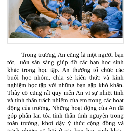
Trong trường, An cũng là một người bạn
tốt, luôn sẵn sàng giúp đỡ các bạn học sinh
khác trong học tập. An thường tổ chức các
buổi học nhóm, chia sẻ kiến thức và kinh
nghiệm học tập với những bạn gặp khó khăn.
Thầy cô cũng rất quý mến An vì sự nhiệt tình
và tinh thần trách nhiệm của em trong các hoạt
động của trường. Những hoạt động của An đã
góp phần lan tỏa tinh thần tình nguyện trong
toàn trường, khơi dậy ý thức cộng đồng và
trách nhiệm xã hội ở các bạn học sinh khác.