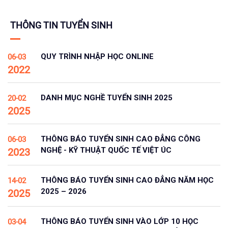
THÔNG TIN TUYỂN SINH
QUY TRÌNH NHẬP HỌC ONLINE
06-03
2022
DANH MỤC NGHỀ TUYỂN SINH 2025
20-02
2025
THÔNG BÁO TUYỂN SINH CAO ĐẲNG CÔNG
06-03
NGHỆ - KỸ THUẬT QUỐC TẾ VIỆT ÚC
2023
THÔNG BÁO TUYỂN SINH CAO ĐẲNG NĂM HỌC
14-02
2025 – 2026
2025
THÔNG BÁO TUYỂN SINH VÀO LỚP 10 HỌC
03-04