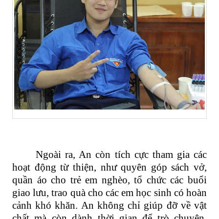
Ngoài ra, An còn tích cực tham gia các
hoạt động từ thiện, như quyên góp sách vở,
quần áo cho trẻ em nghèo, tổ chức các buổi
giao lưu, trao quà cho các em học sinh có hoàn
cảnh khó khăn. An không chỉ giúp đỡ về vật
chất mà còn dành thời gian để trò chuyện,