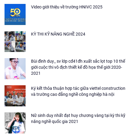
Video giới thiệu về trường HNIVC 2025
KỲ THI KỸ NĂNG NGHỀ 2024
Bùi đình duy_ sv lớp cđ41đh xuất sắc lọt top 10 thế
giới cuộc thi vô địch thiết kế đồ họa thế giới 2020-
2021
Ký kết thỏa thuận hợp tác giữa viettel construction
và trường cao đẳng nghề công nghiệp hà nội
Nữ sinh duy nhất đạt huy chương vàng tại kỳ thi kỹ
năng nghề quốc gia 2021