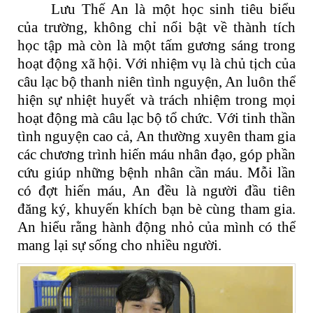
Lưu Thế An là một học sinh tiêu biểu
của trường, không chỉ nổi bật về thành tích
học tập mà còn là một tấm gương sáng trong
hoạt động xã hội. Với nhiệm vụ là chủ tịch của
câu lạc bộ thanh niên tình nguyện, An luôn thể
hiện sự nhiệt huyết và trách nhiệm trong mọi
hoạt động mà câu lạc bộ tổ chức. Với tinh thần
tình nguyện cao cả, An thường xuyên tham gia
các chương trình hiến máu nhân đạo, góp phần
cứu giúp những bệnh nhân cần máu. Mỗi lần
có đợt hiến máu, An đều là người đầu tiên
đăng ký, khuyến khích bạn bè cùng tham gia.
An hiểu rằng hành động nhỏ của mình có thể
mang lại sự sống cho nhiều người.