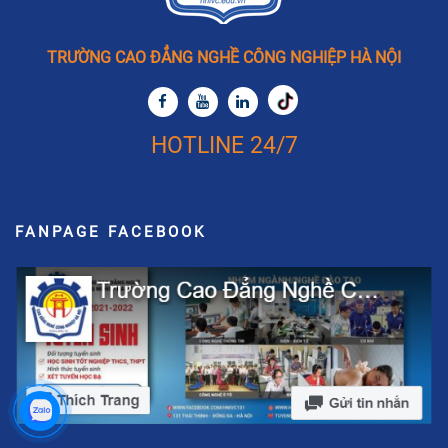
TRƯỜNG CAO ĐẲNG NGHỀ CÔNG NGHIỆP HÀ NỘI
HOTLINE 24/7
FANPAGE FACEBOOK