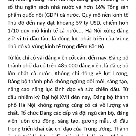
số thu ngân sách nhà nước và hơn 16% Tổng sản
phẩm quốc nội (GDP) cả nước. Quy mô nền kinh tế
Thủ đô đến nay đạt khoảng 59 tỷ USD, chiếm hơn
1/10 quy mô kinh tế cả nước... Hà Nội xứng đáng
giữ vị trí đầu tàu, là động lực phát triển của Vùng
Thủ đô và Vùng kinh tế trọng điểm Bắc Bộ.
Từ lúc chỉ có vài đảng viên cốt cán, đến nay, Đảng bộ
thành phố đã có trên 485.000 đảng viên, là đảng bộ
lớn nhất cả nước. Không chỉ đông về lực lượng,
Đảng bộ thành phố không ngừng đổi mới, sáng tạo,
nâng cao năng lực lãnh đạo và sức chiến đấu. Từ
đầu nhiệm kỳ Đại hội XVII đến nay, Đảng bộ thành
phố Hà Nội không ngừng củng cố cả về lượng và
chất. Tổ chức Đảng các cấp và đội ngũ cán bộ, đảng
viên luôn chủ động, sáng tạo, gương mẫu, đi đầu
trong triển khai các chỉ đạo của Trung ương. Thành