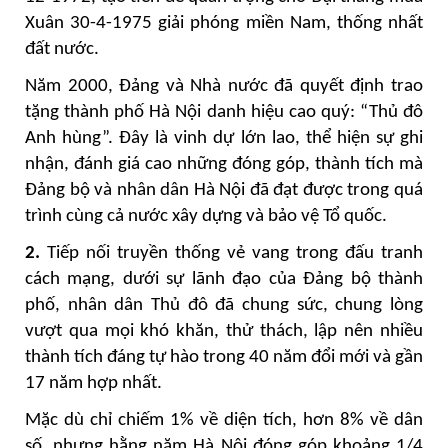
Xuân 30-4-1975 giải phóng miền Nam, thống nhất
đất nước.
Năm 2000, Đảng và Nhà nước đã quyết định trao
tặng thành phố Hà Nội danh hiệu cao quý: “Thủ đô
Anh hùng”. Đây là vinh dự lớn lao, thể hiện sự ghi
nhận, đánh giá cao những đóng góp, thành tích mà
Đảng bộ và nhân dân Hà Nội đã đạt được trong quá
trình cùng cả nước xây dựng và bảo vệ Tổ quốc.
2.
Tiếp nối truyền thống vẻ vang trong đấu tranh
cách mạng, dưới sự lãnh đạo của Đảng bộ thành
phố, nhân dân Thủ đô đã chung sức, chung lòng
vượt qua mọi khó khăn, thử thách, lập nên nhiều
thành tích đáng tự hào trong 40 năm đổi mới và gần
17 năm hợp nhất.
Mặc dù chỉ chiếm 1% về diện tích, hơn 8% về dân
số, nhưng hằng năm Hà Nội đóng góp khoảng 1/4