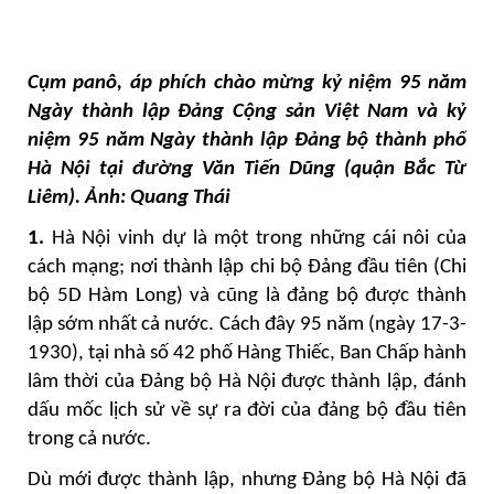
Cụm panô, áp phích chào mừng kỷ niệm 95 năm
Ngày thành lập Đảng Cộng sản Việt Nam và kỷ
niệm 95 năm Ngày thành lập Đảng bộ thành phố
Hà Nội tại đường Văn Tiến Dũng (quận Bắc Từ
Liêm). Ảnh: Quang Thái
1.
Hà Nội vinh dự là một trong những cái nôi của
cách mạng; nơi thành lập chi bộ Đảng đầu tiên (Chi
bộ 5D Hàm Long) và cũng là đảng bộ được thành
lập sớm nhất cả nước. Cách đây 95 năm (ngày 17-3-
1930), tại nhà số 42 phố Hàng Thiếc, Ban Chấp hành
lâm thời của Đảng bộ Hà Nội được thành lập, đánh
dấu mốc lịch sử về sự ra đời của đảng bộ đầu tiên
trong cả nước.
Dù mới được thành lập, nhưng Đảng bộ Hà Nội đã