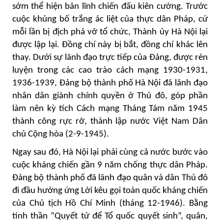
sớm thể hiện bản lĩnh chiến đấu kiên cường. Trước
cuộc khủng bố trắng ác liệt của thực dân Pháp, cứ
mỗi lần bị địch phá vỡ tổ chức, Thành ủy Hà Nội lại
được lập lại. Đồng chí này bị bắt, đồng chí khác lên
thay. Dưới sự lãnh đạo trực tiếp của Đảng, được rèn
luyện trong các cao trào cách mạng 1930-1931,
1936-1939, Đảng bộ thành phố Hà Nội đã lãnh đạo
nhân dân giành chính quyền ở Thủ đô, góp phần
làm nên kỳ tích Cách mạng Tháng Tám năm 1945
thành công rực rỡ, thành lập nước Việt Nam Dân
chủ Cộng hòa (2-9-1945).
Ngay sau đó, Hà Nội lại phải cùng cả nước bước vào
cuộc kháng chiến gần 9 năm chống thực dân Pháp.
Đảng bộ thành phố đã lãnh đạo quân và dân Thủ đô
đi đầu hưởng ứng Lời kêu gọi toàn quốc kháng chiến
của Chủ tịch Hồ Chí Minh (tháng 12-1946). Bằng
tinh thần “Quyết tử để Tổ quốc quyết sinh”, quân,