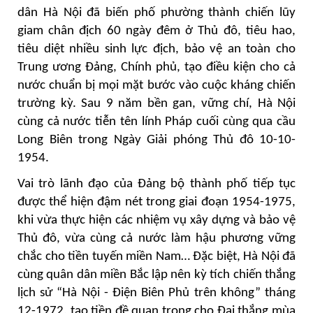
dân Hà Nội đã biến phố phường thành chiến lũy
giam chân địch 60 ngày đêm ở Thủ đô, tiêu hao,
tiêu diệt nhiều sinh lực địch, bảo vệ an toàn cho
Trung ương Đảng, Chính phủ, tạo điều kiện cho cả
nước chuẩn bị mọi mặt bước vào cuộc kháng chiến
trường kỳ. Sau 9 năm bền gan, vững chí, Hà Nội
cùng cả nước tiễn tên lính Pháp cuối cùng qua cầu
Long Biên trong Ngày Giải phóng Thủ đô 10-10-
1954.
Vai trò lãnh đạo của Đảng bộ thành phố tiếp tục
được thể hiện đậm nét trong giai đoạn 1954-1975,
khi vừa thực hiện các nhiệm vụ xây dựng và bảo vệ
Thủ đô, vừa cùng cả nước làm hậu phương vững
chắc cho tiền tuyến miền Nam… Đặc biệt, Hà Nội đã
cùng quân dân miền Bắc lập nên kỳ tích chiến thắng
lịch sử “Hà Nội - Điện Biên Phủ trên không” tháng
12-1972, tạo tiền đề quan trọng cho Đại thắng mùa