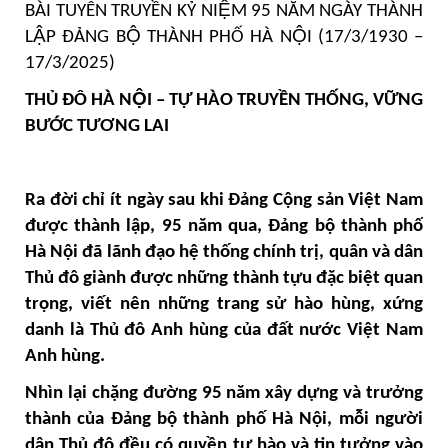
BÀI TUYÊN TRUYỀN KỶ NIỆM 95 NĂM NGÀY THÀNH
LẬP ĐẢNG BỘ THÀNH PHỐ HÀ NỘI (17/3/1930 –
17/3/2025)
THỦ ĐÔ HÀ NỘI – TỰ HÀO TRUYỀN THỐNG, VỮNG
BƯỚC TƯƠNG LAI
Ra đời chỉ ít ngày sau khi Đảng Cộng sản Việt Nam
được thành lập, 95 năm qua, Đảng bộ thành phố
Hà Nội đã lãnh đạo hệ thống chính trị, quân và dân
Thủ đô giành được những thành tựu đặc biệt quan
trọng, viết nên những trang sử hào hùng, xứng
danh là Thủ đô Anh hùng của đất nước Việt Nam
Anh hùng.
Nhìn lại chặng đường 95 năm xây dựng và trưởng
thành của Đảng bộ thành phố Hà Nội, mỗi người
dân Thủ đô đều có quyền tự hào và tin tưởng vào