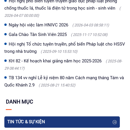
Hội nghị phổ biến tuyên truyền giáo dục pháp luật phòng
chống thuốc lá, thuốc lá điện tử trong học sinh - sinh viên
(
2026-04-07 00:00:00)
Ngày hội việc làm HNIVC 2026
( 2026-04-03 08:58:11)
Gala Chào Tân Sinh Viên 2025
( 2025-11-17 10:52:08)
Hội nghị Tổ chức tuyên truyền, phổ biến Pháp luật cho HSSV
trong nhà trường
( 2025-09-10 15:53:10)
KH 82 - Kế hoạch khai giảng năm học 2025-2026
( 2025-08-
29 08:44:17)
TB 134 vv nghỉ Lễ kỷ niệm 80 năm Cách mạng tháng Tám và
Quốc Khánh 2.9
( 2025-08-21 15:40:52)
DANH MỤC
TIN TỨC & SỰ KIỆN