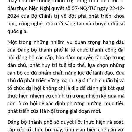
máy của hệ thống chính trị; đồng thời tiếp tục đi
đầu thực hiện Nghị quyết số 57-NQ/TƯ ngày 22-12-
2024 của Bộ Chính trị về đột phá phát triển khoa
học, công nghệ, đổi mới sáng tạo và chuyển đổi số
quốc gia.
Một trong những nhiệm vụ quan trọng hàng đầu
của Đảng bộ thành phố là tổ chức thành công đại
hội đảng bộ các cấp, bảo đảm nguyên tắc tập trung
dân chủ, phát huy trí tuệ tập thể, lựa chọn những
cán bộ có đủ phẩm chất, năng lực để lãnh đạo, đưa
Thủ đô phát triển vững mạnh. Quá trình chuẩn bị và
tổ chức đại hội không chỉ là dịp để đánh giá kết quả
thực hiện nhiệm vụ chính trị trong nhiệm kỳ qua mà
còn là cơ hội để xác định phương hướng, mục tiêu
phát triển của Hà Nội trong giai đoạn mới.
Đảng bộ thành phố sẽ quyết liệt thực hiện rà soát,
sắp xếp tổ chức bộ máy, tinh giản biên chế gắn với