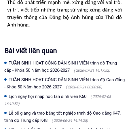
Thủ đô phát triển mạnh mẽ, xứng đáng với vai trò,
vị trí, viết tiếp những trang sử vàng xứng đáng với
truyền thống của Đảng bộ Anh hùng của Thủ đô
Anh hùng.
Bài viết liên quan
TUẦN SINH HOẠT CÔNG DÂN SINH VIÊN trình độ Trung
cấp - Khóa 50 Năm học 2026-2027
( 2026-07-21 14:17:52)
TUẦN SINH HOẠT CÔNG DÂN SINH VIÊN trình độ Cao đẳng
- Khóa 50 Năm học 2026-2027
( 2026-07-21 00:00:00)
Lịch ngày hội nhập học tân sinh viên K50
( 2026-07-08
16:10:53)
Lễ bế giảng và trao bằng tốt nghiệp trình độ Cao đẳng K47,
trình độ Trung cấp K48
( 2026-06-24 14:14:25)