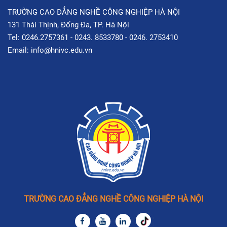
TRƯỜNG CAO ĐẲNG NGHỀ CÔNG NGHIỆP HÀ NỘI
131 Thái Thịnh, Đống Đa, TP. Hà Nội
Tel: 0246.2757361 - 0243. 8533780 - 0246. 2753410
Email: info@hnivc.edu.vn
TRƯỜNG CAO ĐẲNG NGHỀ CÔNG NGHIỆP HÀ NỘI