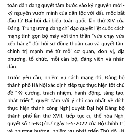
toàn dân đang quyết tâm bước vào kỷ nguyên mới -
kỷ nguyên vươn mình của dân tộc với dấu mốc bắt
đầu từ Đại hội đại biểu toàn quốc lần thứ XIV của
Đảng. Trung ương đang chỉ đạo quyết liệt cuộc cách
mạng tinh gọn bộ máy với tinh thần “vừa chạy vừa
xếp hàng” đòi hỏi sự đồng thuận cao và quyết tâm
chính trị mạnh mẽ từ mỗi cơ quan, đơn vị, địa
phương, tổ chức, mỗi cán bộ, đảng viên và nhân
dân.
Trước yêu cầu, nhiệm vụ cách mạng đó, Đảng bộ
thành phố Hà Nội xác định tiếp tục thực hiện tốt chủ
đề “Kỷ cương, trách nhiệm, hành động, sáng tạo,
phát triển”, quyết tâm với ý chí cao nhất về đích
thực hiện thành công Nghị quyết Đại hội Đảng bộ
thành phố lần thứ XVII, tiếp tục cụ thể hóa Nghị
quyết số 15-NQ/TƯ ngày 5-5-2022 của Bộ Chính trị
về phương hướng, nhiệm vụ phát triển Thủ đô Hà