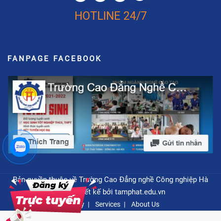
HOTLINE 24/7
FANPAGE FACEBOOK
Bản quyền thuộc về Trường Cao Đẳng nghề Công nghiệp Hà
Nội - Thiết kế bởi
tamphat.edu.vn
Privacy
Services
About Us