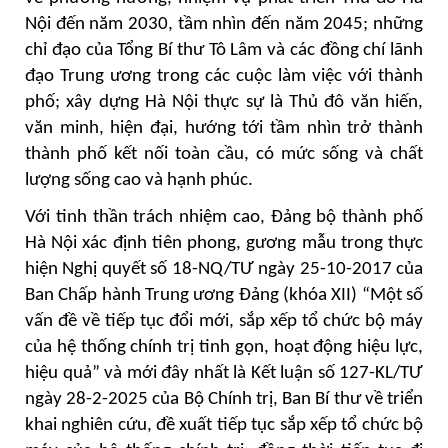
Nội đến năm 2030, tầm nhìn đến năm 2045; những
chỉ đạo của Tổng Bí thư Tô Lâm và các đồng chí lãnh
đạo Trung ương trong các cuộc làm việc với thành
phố; xây dựng Hà Nội thực sự là Thủ đô văn hiến,
văn minh, hiện đại, hướng tới tầm nhìn trở thành
thành phố kết nối toàn cầu, có mức sống và chất
lượng sống cao và hạnh phúc.
Với tinh thần trách nhiệm cao, Đảng bộ thành phố
Hà Nội xác định tiên phong, gương mẫu trong thực
hiện Nghị quyết số 18-NQ/TƯ ngày 25-10-2017 của
Ban Chấp hành Trung ương Đảng (khóa XII) “Một số
vấn đề về tiếp tục đổi mới, sắp xếp tổ chức bộ máy
của hệ thống chính trị tinh gọn, hoạt động hiệu lực,
hiệu quả” và mới đây nhất là Kết luận số 127-KL/TƯ
ngày 28-2-2025 của Bộ Chính trị, Ban Bí thư về triển
khai nghiên cứu, đề xuất tiếp tục sắp xếp tổ chức bộ