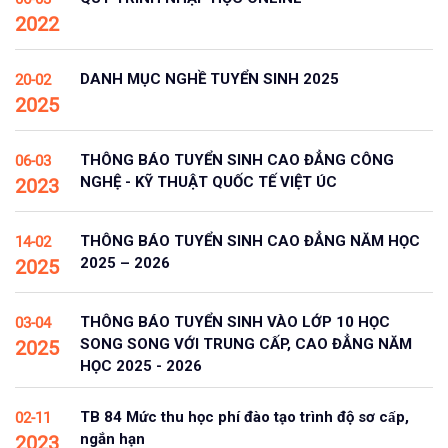
2022
DANH MỤC NGHỀ TUYỂN SINH 2025
20-02
2025
THÔNG BÁO TUYỂN SINH CAO ĐẲNG CÔNG
06-03
NGHỆ - KỸ THUẬT QUỐC TẾ VIỆT ÚC
2023
THÔNG BÁO TUYỂN SINH CAO ĐẲNG NĂM HỌC
14-02
2025 – 2026
2025
THÔNG BÁO TUYỂN SINH VÀO LỚP 10 HỌC
03-04
SONG SONG VỚI TRUNG CẤP, CAO ĐẲNG NĂM
2025
HỌC 2025 - 2026
TB 84 Mức thu học phí đào tạo trình độ sơ cấp,
02-11
ngắn hạn
2023