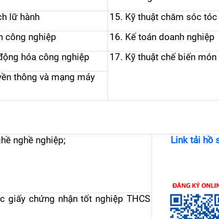
ch lữ hành
15.
Kỹ thuật chăm sóc tóc
n công nghiệp
16.
Kế toán doanh nghiệp
động hóa công nghiệp
17. K
ỹ thuật
chế biến món
yền thông và mạng máy
ghề nghề nghiệp;
Link tải hồ 
c giấy
chứng nhận tốt nghiệp
THCS