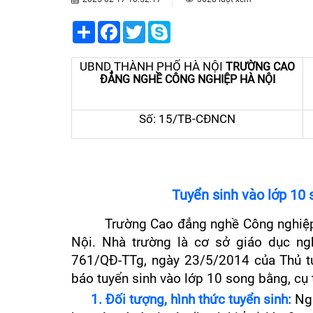
Share
Facebook
Twitter
Skype
UBND THÀNH PHỐ HÀ NỘI
TRƯỜNG CAO
ĐẲNG NGHỀ CÔNG NGHIỆP HÀ NỘI
Số: 15/TB-CĐNCN
Tuyển sinh vào lớp 1
Trường Cao đẳng nghề Công nghiệp 
Nội. Nhà trường là cơ sở giáo dục ng
761/QĐ-TTg, ngày 23/5/2014 của Thủ t
báo tuyển sinh vào lớp 10 song bằng, cụ 
1. Đối tượng, hình thức tuyển sinh:
Ngư