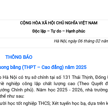
CỘNG HÒA XÃ HỘI CHỦ NGHĨA VIỆT NAM
Độc lập – Tự do – Hạnh phúc
Hà Nội, ngày
0
6
tháng 02 nă
THÔNG BÁO
0 song bằng (THPT – Cao đẳng) năm 2025
Hà Nội có trụ sở chính tại số 131 Thái Thịnh, Đống
hề nghiệp công lập chất lượng cao (Theo Quyết đ
ướng Chính phủ). Năm học 2025 - 2026, nhà trường
thể như sau:
ời học tốt nghiệp THCS; Xét tuyển học bạ, dựa trên 