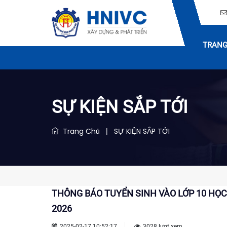
TRANG
SỰ KIỆN SẮP TỚI
Trang Chủ
SỰ KIỆN SẮP TỚI
|
THÔNG BÁO TUYỂN SINH VÀO LỚP 10 HỌC
2026
2025-02-17 10:52:17
3028 lượt xem