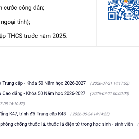
ăn cước công dân;
n
ngoại tỉnh)
;
ghiệp THCS trước năm 2025
.
Trung cấp - Khóa 50 Năm học 2026-2027
( 2026-07-21 14:17:52)
 Cao đẳng - Khóa 50 Năm học 2026-2027
( 2026-07-21 00:00:00)
7-08 16:10:53)
đẳng K47, trình độ Trung cấp K48
( 2026-06-24 14:14:25)
 phòng chống thuốc lá, thuốc lá điện tử trong học sinh - sinh viên
(