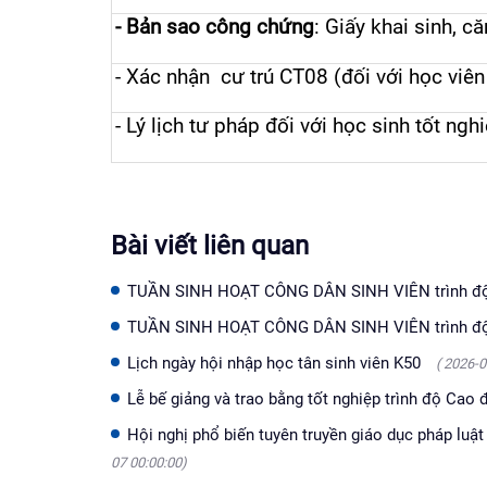
-
Bản sao công chứng
: Giấy khai sinh, c
-
Xác nhận cư trú CT08 (đối với học
viê
-
Lý lịch tư pháp đối với học sinh tốt n
Bài viết liên quan
TUẦN SINH HOẠT CÔNG DÂN SINH VIÊN trình độ 
TUẦN SINH HOẠT CÔNG DÂN SINH VIÊN trình độ
Lịch ngày hội nhập học tân sinh viên K50
( 2026-0
Lễ bế giảng và trao bằng tốt nghiệp trình độ Cao 
Hội nghị phổ biến tuyên truyền giáo dục pháp luật
07 00:00:00)