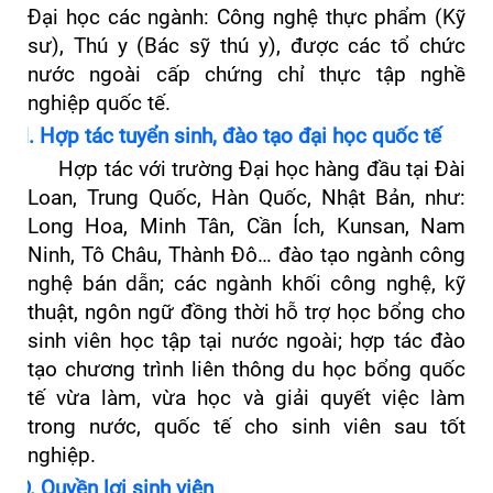
Đại học các ngành: Công nghệ thực phẩm (Kỹ
sư), Thú y (Bác sỹ thú y), được các tổ chức
nước ngoài cấp chứng chỉ thực tập nghề
nghiệp quốc tế.
II. Hợp tác
tuyển sinh, đào tạo đại học quốc tế
Hợp tác với trường Đại học hàng đầu tại Đài
Loan, Trung Quốc, Hàn Quốc, Nhật Bản, như:
Long Hoa, Minh Tân, Cần Ích, Kunsan, Nam
Ninh, Tô Châu, Thành Đô… đào tạo ngành công
nghệ bán dẫn; các ngành khối công nghệ, kỹ
thuật, ngôn ngữ đồng thời hỗ trợ học bổng cho
sinh viên học tập tại nước ngoài; hợp tác đào
tạo chương trình liên thông du học bổng quốc
tế vừa làm, vừa học và giải quyết việc làm
trong nước, quốc tế cho sinh viên sau tốt
nghiệp.
D. Quyền lợi sinh viên