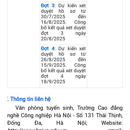
Đợt 3
:
Dự
kiến x
ét
duyệt hồ sơ từ
30/7/2025 đến
16/8/2025. Công
bố kết quả xét duyệt
đợt 3 ngày
20/8/2025
Đợt 4
:
Dự
kiến x
ét
duyệt hồ sơ từ
26/8/2025 đến
15/9/2025. Công
bố kết quả xét duyệt
đợt 4 ngày
18/9/2025
F. Thông
tin liên hệ
Văn phòng tuyển sinh, Trường Cao đẳng
nghề Công nghiệp Hà Nội
-
Số 131 Thái Thịnh,
Đống Đa, Hà Nội;
Website: