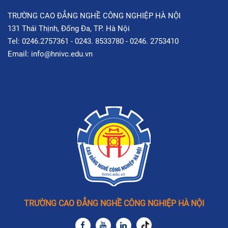
TRƯỜNG CAO ĐẲNG NGHỀ CÔNG NGHIỆP HÀ NỘI
131 Thái Thịnh, Đống Đa, TP. Hà Nội
Tel: 0246.2757361 - 0243. 8533780 - 0246. 2753410
Email: info@hnivc.edu.vn
TRƯỜNG CAO ĐẲNG NGHỀ CÔNG NGHIỆP HÀ NỘI