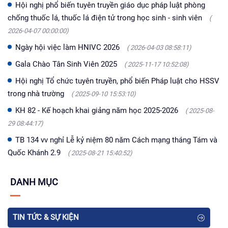
Hội nghị phổ biến tuyên truyền giáo dục pháp luật phòng
chống thuốc lá, thuốc lá điện tử trong học sinh - sinh viên
(
2026-04-07 00:00:00)
Ngày hội việc làm HNIVC 2026
( 2026-04-03 08:58:11)
Gala Chào Tân Sinh Viên 2025
( 2025-11-17 10:52:08)
Hội nghị Tổ chức tuyên truyền, phổ biến Pháp luật cho HSSV
trong nhà trường
( 2025-09-10 15:53:10)
KH 82 - Kế hoạch khai giảng năm học 2025-2026
( 2025-08-
29 08:44:17)
TB 134 vv nghỉ Lễ kỷ niệm 80 năm Cách mạng tháng Tám và
Quốc Khánh 2.9
( 2025-08-21 15:40:52)
DANH MỤC
TIN TỨC & SỰ KIỆN