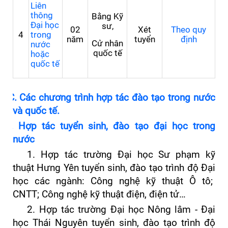
Liên
thông
Bằng Kỹ
Đại học
sư,
02
Xét
Theo quy
4
trong
năm
tuyển
định
Cử nhân
nước
quốc tế
hoặc
quốc tế
C. Các
chương trình
hợp tác đào tạo trong nước
và quốc tế.
I. Hợp tác tuyển sinh, đào tạo đại học trong
nước
1. Hợp tác trường Đại học Sư phạm kỹ
thuật Hưng Yên tuyển sinh, đào tạo trình độ Đại
học các ngành: Công nghệ kỹ thuật Ô tô;
CNTT; Công nghệ kỹ thuật điện, điện tử…
2. Hợp tác trường Đại học Nông lâm - Đại
học Thái Nguyên tuyển sinh, đào tạo trình độ