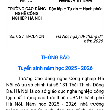
HÀ NỘI
NGHĨA VIỆT NAM
TRƯỜNG CAO ĐẲNG
Độc lập – Tự do – Hạnh phúc
NGHỀ CÔNG
NGHIỆP HÀ NỘI
Số: 06 /TB-CĐNCN
Hà Nội, ngày 09 tháng 01
năm 2025
THÔNG BÁO
Tuyển sinh năm học 2025 - 2026
Trường Cao đẳng nghề Công nghiệp Hà
Nội có trụ sở chính tại số 131 Thái Thịnh, Đống
Đa, Hà Nội là cơ sở giáo dục nghề nghiệp công
lập chất lượng cao trực thuộc UBND thành phố
Hà Nội. Năm học 2025 - 2026, nhà trường