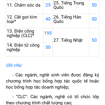
2
5
. Tiếng Trung
11. Chăm sóc da
25
50
Quốc
12. Cắt gọt kim
26.
Tiếng Hàn
40
50
loại*
Quốc
13. Điện công
195
nghiệp (CLC)*
27.
Tiếng Nhật
50
14. Điện tử công
50
nghiệp
Ghi chú
:
- Các ngành, nghề sinh viên được đăng ký
chương trình học bổng hợp tác quốc tế hoặc
học bổng hợp tác doanh nghiệp;
- “CLC”: Các ngành, nghề có tổ chức lớp
theo chương trình chất lượng cao;