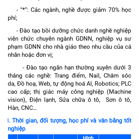
- “*”: Các ngành, nghề được giảm 70% học
phí;
- Đào tạo bồi dưỡng chức danh nghề nghiệp
viên chức chuyên ngành GDNN, nghiệp vụ sư
phạm GDNN cho nhà giáo theo nhu cầu của cá
nhân hoặc đơn vị;
- Đào tạo ngắn hạn thường xuyên dưới 3
tháng các nghề: Trang điểm, Nail, Chăm sóc
da, Đồ hoạ, Web, tự động hoá AI, Robotics; PLC
cao cấp; thị giác máy công nghiệp (Machine
vision), Điện lạnh, Sửa chữa ô tô, Sơn ô tô,
Hàn, CNC…
B. Thời gian, đối tượng, học phí và văn bằng tốt
nghiệp
Hình