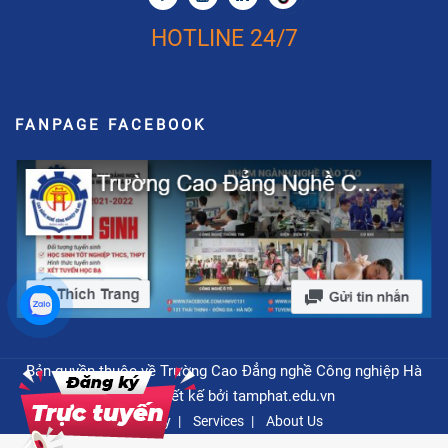
HOTLINE 24/7
FANPAGE FACEBOOK
Bản quyền thuộc về Trường Cao Đẳng nghề Công nghiệp Hà
Nội - Thiết kế bởi
tamphat.edu.vn
Privacy
Services
About Us