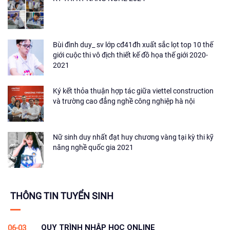
Bùi đình duy_ sv lớp cđ41đh xuất sắc lọt top 10 thế
giới cuộc thi vô địch thiết kế đồ họa thế giới 2020-
2021
Ký kết thỏa thuận hợp tác giữa viettel construction
và trường cao đẳng nghề công nghiệp hà nội
Nữ sinh duy nhất đạt huy chương vàng tại kỳ thi kỹ
năng nghề quốc gia 2021
THÔNG TIN TUYỂN SINH
QUY TRÌNH NHẬP HỌC ONLINE
06-03