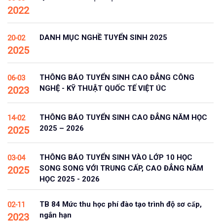
2022
DANH MỤC NGHỀ TUYỂN SINH 2025
20-02
2025
THÔNG BÁO TUYỂN SINH CAO ĐẲNG CÔNG
06-03
NGHỆ - KỸ THUẬT QUỐC TẾ VIỆT ÚC
2023
THÔNG BÁO TUYỂN SINH CAO ĐẲNG NĂM HỌC
14-02
2025 – 2026
2025
THÔNG BÁO TUYỂN SINH VÀO LỚP 10 HỌC
03-04
SONG SONG VỚI TRUNG CẤP, CAO ĐẲNG NĂM
2025
HỌC 2025 - 2026
TB 84 Mức thu học phí đào tạo trình độ sơ cấp,
02-11
ngắn hạn
2023