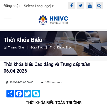
Đăng nhập
Select Language
▼
Thời Khóa Biểu
Trang Chủ
|
Đào Tạo
|
Thời Khóa Biểu
Thời khóa biểu Cao đẳng và Trung cấp tuần
06.04.2026
2026-04-03 00:00:00
1051 lượt xem
Share
Facebook
Twitter
Skype
THỜI KHÓA BIỂU TOÀN TRƯỜNG