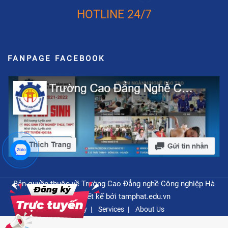
HOTLINE 24/7
FANPAGE FACEBOOK
Bản quyền thuộc về Trường Cao Đẳng nghề Công nghiệp Hà
Nội - Thiết kế bởi
tamphat.edu.vn
Privacy
Services
About Us