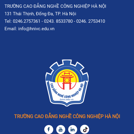
TRƯỜNG CAO ĐẲNG NGHỀ CÔNG NGHIỆP HÀ NỘI
131 Thái Thịnh, Đống Đa, TP. Hà Nội
Tel: 0246.2757361 - 0243. 8533780 - 0246. 2753410
Email: info@hnivc.edu.vn
TRƯỜNG CAO ĐẲNG NGHỀ CÔNG NGHIỆP HÀ NỘI