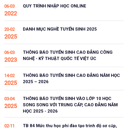
QUY TRÌNH NHẬP HỌC ONLINE
06-03
2022
DANH MỤC NGHỀ TUYỂN SINH 2025
20-02
2025
THÔNG BÁO TUYỂN SINH CAO ĐẲNG CÔNG
06-03
NGHỆ - KỸ THUẬT QUỐC TẾ VIỆT ÚC
2023
THÔNG BÁO TUYỂN SINH CAO ĐẲNG NĂM HỌC
14-02
2025 – 2026
2025
THÔNG BÁO TUYỂN SINH VÀO LỚP 10 HỌC
03-04
SONG SONG VỚI TRUNG CẤP, CAO ĐẲNG NĂM
2025
HỌC 2025 - 2026
TB 84 Mức thu học phí đào tạo trình độ sơ cấp,
02-11