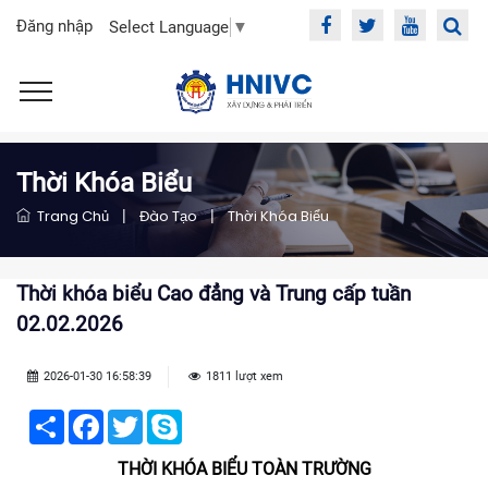
Đăng nhập
Select Language
▼
Thời Khóa Biểu
Trang Chủ
|
Đào Tạo
|
Thời Khóa Biểu
Thời khóa biểu Cao đẳng và Trung cấp tuần
02.02.2026
2026-01-30 16:58:39
1811 lượt xem
Share
Facebook
Twitter
Skype
THỜI KHÓA BIỂU TOÀN TRƯỜNG