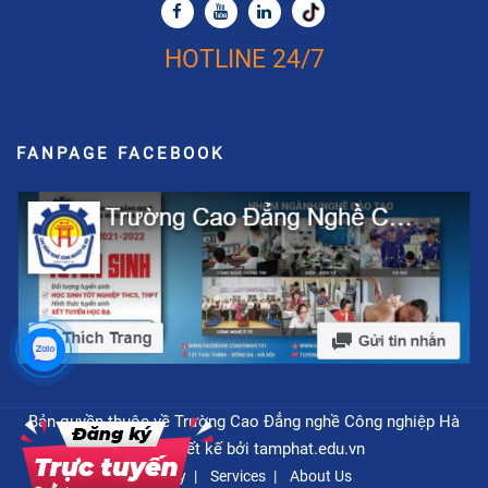
HOTLINE 24/7
FANPAGE FACEBOOK
Bản quyền thuộc về Trường Cao Đẳng nghề Công nghiệp Hà
Nội - Thiết kế bởi
tamphat.edu.vn
Privacy
Services
About Us