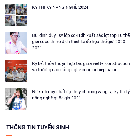
KỲ THI KỸ NĂNG NGHỀ 2024
Bùi đình duy_ sv lớp cđ41đh xuất sắc lọt top 10 thế
giới cuộc thi vô địch thiết kế đồ họa thế giới 2020-
2021
Ký kết thỏa thuận hợp tác giữa viettel construction
và trường cao đẳng nghề công nghiệp hà nội
Nữ sinh duy nhất đạt huy chương vàng tại kỳ thi kỹ
năng nghề quốc gia 2021
THÔNG TIN TUYỂN SINH