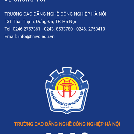
TRƯỜNG CAO ĐẲNG NGHỀ CÔNG NGHIỆP HÀ NỘI
131 Thái Thịnh, Đống Đa, TP. Hà Nội
Tel: 0246.2757361 - 0243. 8533780 - 0246. 2753410
Email: info@hnivc.edu.vn
TRƯỜNG CAO ĐẲNG NGHỀ CÔNG NGHIỆP HÀ NỘI