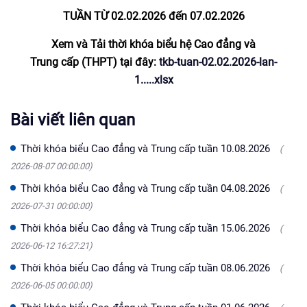
TUẦN TỪ 02.02.2026 đến 07.02
.2026
Xem và Tải thời khóa biểu hệ Cao đẳng và
Trung cấp (THPT) tại đây:
tkb-tuan-02.02.2026-lan-
1.....xlsx
Bài viết liên quan
Thời khóa biểu Cao đẳng và Trung cấp tuần 10.08.2026
(
2026-08-07 00:00:00)
Thời khóa biểu Cao đẳng và Trung cấp tuần 04.08.2026
(
2026-07-31 00:00:00)
Thời khóa biểu Cao đẳng và Trung cấp tuần 15.06.2026
(
2026-06-12 16:27:21)
Thời khóa biểu Cao đẳng và Trung cấp tuần 08.06.2026
(
2026-06-05 00:00:00)