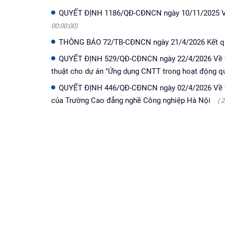
QUYẾT ĐỊNH 1186/QĐ-CĐNCN ngày 10/11/2025 Về 
00:00:00)
THÔNG BÁO 72/TB-CĐNCN ngày 21/4/2026 Kết quả
QUYẾT ĐỊNH 529/QĐ-CĐNCN ngày 22/4/2026 Về việc
thuật cho dự án "Ứng dụng CNTT trong hoạt động qu
QUYẾT ĐỊNH 446/QĐ-CĐNCN ngày 02/4/2026 Về việ
của Trường Cao đẳng nghề Công nghiệp Hà Nội
( 