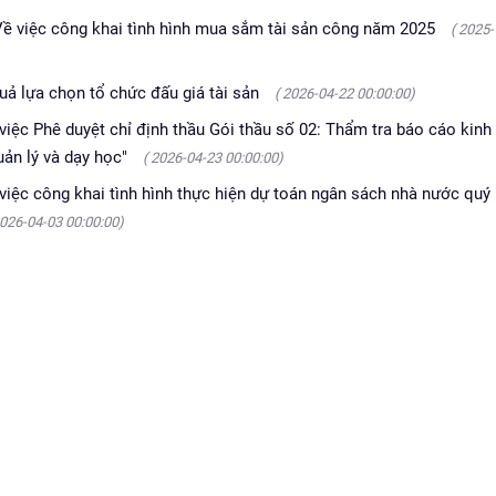
việc công khai tình hình mua sắm tài sản công năm 2025
( 2025
 lựa chọn tổ chức đấu giá tài sản
( 2026-04-22 00:00:00)
 Phê duyệt chỉ định thầu Gói thầu số 02: Thẩm tra báo cáo kinh 
ản lý và dạy học"
( 2026-04-23 00:00:00)
c công khai tình hình thực hiện dự toán ngân sách nhà nước quý
2026-04-03 00:00:00)