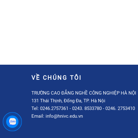
VỀ CHÚNG TÔI
TRƯỜNG CAO ĐẲNG NGHỀ CÔNG NGHIỆP HÀ NỘI
131 Thái Thịnh, Đống Đa, TP. Hà Nội
Tel: 0246.2757361 - 0243. 8533780 - 0246. 2753410
Email: info@hnivc.edu.vn