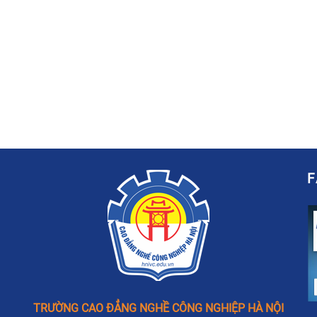
TRƯỜNG CAO ĐẲNG NGHỀ CÔNG NGHIỆP HÀ NỘI