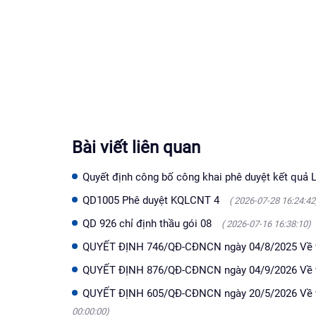
Bài viết liên quan
Quyết định công bố công khai phê duyệt kết quả 
QD1005 Phê duyệt KQLCNT 4
( 2026-07-28 16:24:42
QD 926 chỉ định thầu gói 08
( 2026-07-16 16:38:10)
QUYẾT ĐỊNH 746/QĐ-CĐNCN ngày 04/8/2025 Về vi
QUYẾT ĐỊNH 876/QĐ-CĐNCN ngày 04/9/2026 Về việ
QUYẾT ĐỊNH 605/QĐ-CĐNCN ngày 20/5/2026 Về vi
00:00:00)