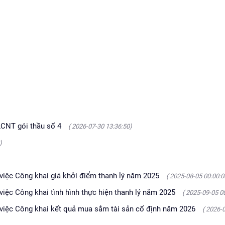
LCNT gói thầu số 4
( 2026-07-30 13:36:50)
)
ệc Công khai giá khởi điểm thanh lý năm 2025
( 2025-08-05 00:00:0
c Công khai tình hình thực hiện thanh lý năm 2025
( 2025-09-05 0
ệc Công khai kết quả mua sắm tài sản cố định năm 2026
( 2026-