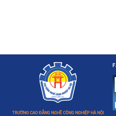
TRƯỜNG CAO ĐẲNG NGHỀ CÔNG NGHIỆP HÀ NỘI