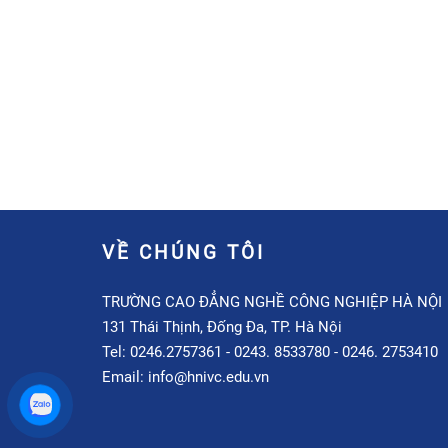
VỀ CHÚNG TÔI
TRƯỜNG CAO ĐẲNG NGHỀ CÔNG NGHIỆP HÀ NỘI
131 Thái Thịnh, Đống Đa, TP. Hà Nội
Tel: 0246.2757361 - 0243. 8533780 - 0246. 2753410
Email: info@hnivc.edu.vn