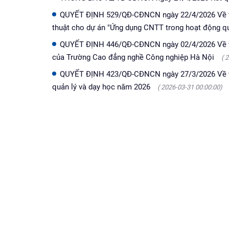
QUYẾT ĐỊNH 529/QĐ-CĐNCN ngày 22/4/2026 Về việc
thuật cho dự án "Ứng dụng CNTT trong hoạt động qu
QUYẾT ĐỊNH 446/QĐ-CĐNCN ngày 02/4/2026 Về việ
của Trường Cao đẳng nghề Công nghiệp Hà Nội
( 
QUYẾT ĐỊNH 423/QĐ-CĐNCN ngày 27/3/2026 Về việ
quản lý và dạy học năm 2026
( 2026-03-31 00:00:00)