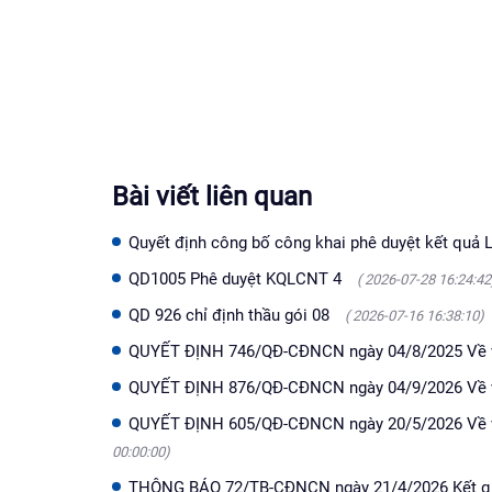
Bài viết liên quan
Quyết định công bố công khai phê duyệt kết quả 
QD1005 Phê duyệt KQLCNT 4
( 2026-07-28 16:24:42
QD 926 chỉ định thầu gói 08
( 2026-07-16 16:38:10)
QUYẾT ĐỊNH 746/QĐ-CĐNCN ngày 04/8/2025 Về vi
QUYẾT ĐỊNH 876/QĐ-CĐNCN ngày 04/9/2026 Về việ
QUYẾT ĐỊNH 605/QĐ-CĐNCN ngày 20/5/2026 Về vi
00:00:00)
THÔNG BÁO 72/TB-CĐNCN ngày 21/4/2026 Kết quả