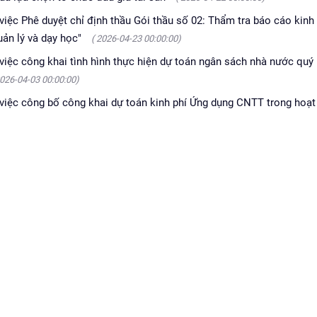
 Phê duyệt chỉ định thầu Gói thầu số 02: Thẩm tra báo cáo kinh 
ản lý và dạy học"
( 2026-04-23 00:00:00)
c công khai tình hình thực hiện dự toán ngân sách nhà nước quý
2026-04-03 00:00:00)
c công bố công khai dự toán kinh phí Ứng dụng CNTT trong hoạt