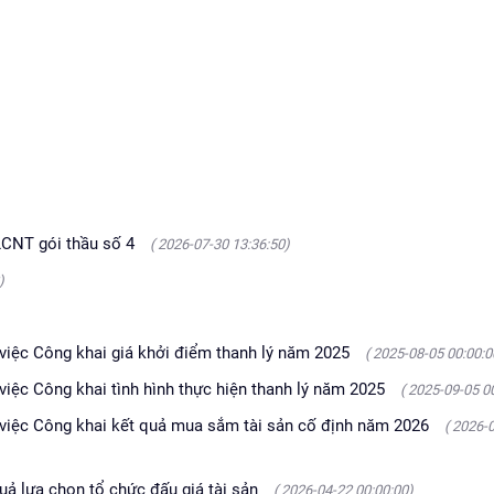
LCNT gói thầu số 4
( 2026-07-30 13:36:50)
)
ệc Công khai giá khởi điểm thanh lý năm 2025
( 2025-08-05 00:00:0
c Công khai tình hình thực hiện thanh lý năm 2025
( 2025-09-05 0
ệc Công khai kết quả mua sắm tài sản cố định năm 2026
( 2026-
 lựa chọn tổ chức đấu giá tài sản
( 2026-04-22 00:00:00)