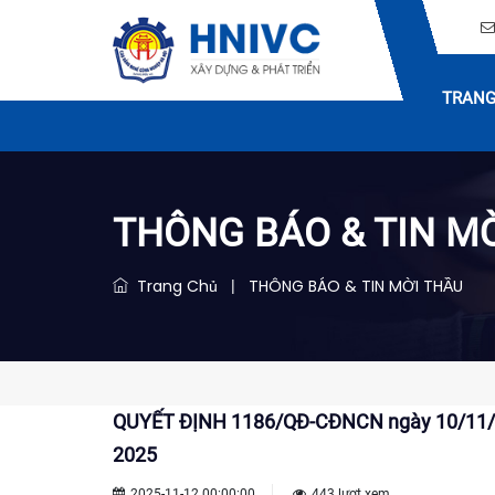
TRANG
THÔNG BÁO & TIN M
Trang Chủ
THÔNG BÁO & TIN MỜI THẦU
|
QUYẾT ĐỊNH 1186/QĐ-CĐNCN ngày 10/11/202
2025
2025-11-12 00:00:00
443 lượt xem