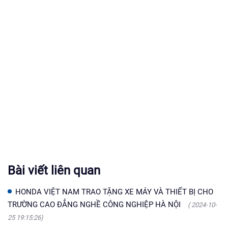
Bài viết liên quan
HONDA VIỆT NAM TRAO TẶNG XE MÁY VÀ THIẾT BỊ CHO
TRƯỜNG CAO ĐẲNG NGHỀ CÔNG NGHIỆP HÀ NỘI
( 2024-10-
25 19:15:26)