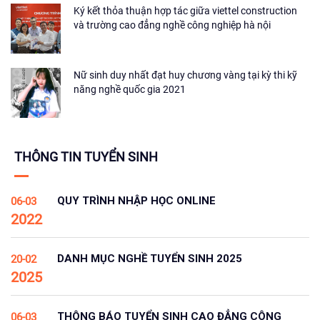
Ký kết thỏa thuận hợp tác giữa viettel construction
và trường cao đẳng nghề công nghiệp hà nội
Nữ sinh duy nhất đạt huy chương vàng tại kỳ thi kỹ
năng nghề quốc gia 2021
THÔNG TIN TUYỂN SINH
QUY TRÌNH NHẬP HỌC ONLINE
06-03
2022
DANH MỤC NGHỀ TUYỂN SINH 2025
20-02
2025
THÔNG BÁO TUYỂN SINH CAO ĐẲNG CÔNG
06-03