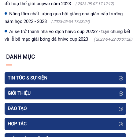
đồ hoạ thế giới acpwc năm 2023
( 2023-05-07 17:12:17)
Nâng tầm chất lượng qua hội giảng nhà giáo cấp trường
năm học 2022 - 2023
( 2023-05-04 17:58:04)
Ai sẽ trở thành nhà vô địch hnivc cup 2023? - trận chung kết
và lễ bế mạc giải bóng đá hnivc cup 2023
( 2023-04-22 00:01:20)
DANH MỤC
TIN TỨC & SỰ KIỆN
GIỚI THIỆU
ĐÀO TẠO
HỢP TÁC