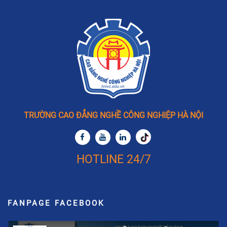
TRƯỜNG CAO ĐẲNG NGHỀ CÔNG NGHIỆP HÀ NỘI
HOTLINE 24/7
FANPAGE FACEBOOK