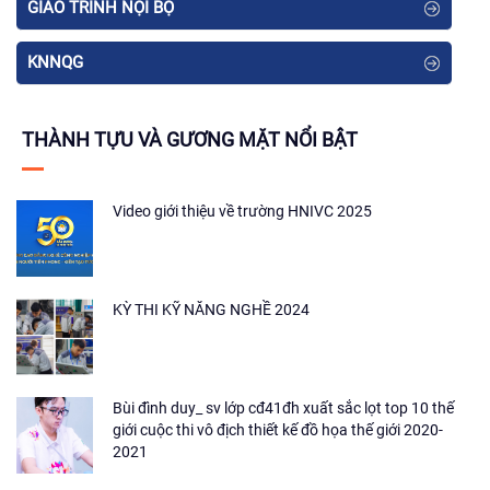
GIÁO TRÌNH NỘI BỘ
KNNQG
THÀNH TỰU VÀ GƯƠNG MẶT NỔI BẬT
Video giới thiệu về trường HNIVC 2025
KỲ THI KỸ NĂNG NGHỀ 2024
Bùi đình duy_ sv lớp cđ41đh xuất sắc lọt top 10 thế
giới cuộc thi vô địch thiết kế đồ họa thế giới 2020-
2021