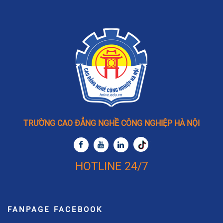
TRƯỜNG CAO ĐẲNG NGHỀ CÔNG NGHIỆP HÀ NỘI
HOTLINE 24/7
FANPAGE FACEBOOK