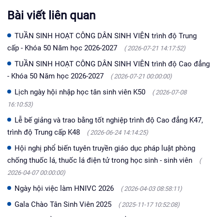
Bài viết liên quan
TUẦN SINH HOẠT CÔNG DÂN SINH VIÊN trình độ Trung
cấp - Khóa 50 Năm học 2026-2027
( 2026-07-21 14:17:52)
TUẦN SINH HOẠT CÔNG DÂN SINH VIÊN trình độ Cao đẳng
- Khóa 50 Năm học 2026-2027
( 2026-07-21 00:00:00)
Lịch ngày hội nhập học tân sinh viên K50
( 2026-07-08
16:10:53)
Lễ bế giảng và trao bằng tốt nghiệp trình độ Cao đẳng K47,
trình độ Trung cấp K48
( 2026-06-24 14:14:25)
Hội nghị phổ biến tuyên truyền giáo dục pháp luật phòng
chống thuốc lá, thuốc lá điện tử trong học sinh - sinh viên
(
2026-04-07 00:00:00)
Ngày hội việc làm HNIVC 2026
( 2026-04-03 08:58:11)
Gala Chào Tân Sinh Viên 2025
( 2025-11-17 10:52:08)