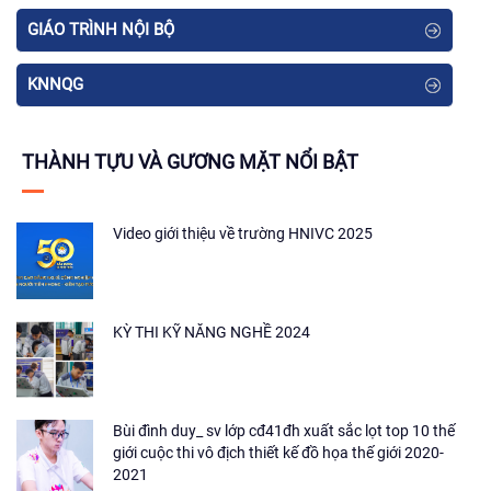
GIÁO TRÌNH NỘI BỘ
KNNQG
THÀNH TỰU VÀ GƯƠNG MẶT NỔI BẬT
Video giới thiệu về trường HNIVC 2025
KỲ THI KỸ NĂNG NGHỀ 2024
Bùi đình duy_ sv lớp cđ41đh xuất sắc lọt top 10 thế
giới cuộc thi vô địch thiết kế đồ họa thế giới 2020-
2021