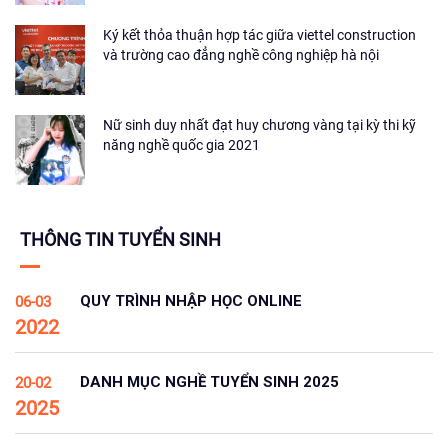
Ký kết thỏa thuận hợp tác giữa viettel construction
và trường cao đẳng nghề công nghiệp hà nội
Nữ sinh duy nhất đạt huy chương vàng tại kỳ thi kỹ
năng nghề quốc gia 2021
THÔNG TIN TUYỂN SINH
QUY TRÌNH NHẬP HỌC ONLINE
06-03
2022
DANH MỤC NGHỀ TUYỂN SINH 2025
20-02
2025