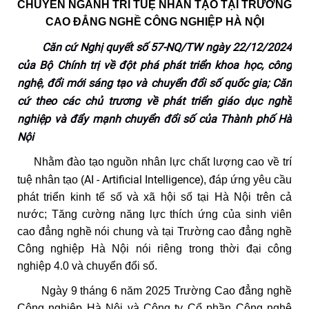
CHUYÊN NGÀNH
TRÍ TUỆ NHÂN TẠO TẠI TRƯỜNG
CAO ĐẲNG NGHỀ CÔNG NGHIỆP HÀ NỘI
Căn cứ Nghị quyết số 57-NQ/TW ngày 22/12/2024
của Bộ Chính trị về đột phá phát triển khoa học, công
nghệ, đổi mới sáng tạo và chuyển đổi số quốc gia; Căn
cứ theo các chủ trương về phát triển giáo dục nghề
nghiệp và đẩy mạnh chuyển đổi số của Thành phố Hà
Nội
Nhằm đào tạo nguồn nhân lực chất lượng cao về trí
AI - Artificial Intelligence
tuệ nhân tạo
(
),
đáp ứng yêu cầu
phát triển kinh tế số và xã hội số tại Hà Nội trên cả
nước; Tăng cường năng lực thích ứng của sinh viên
cao đẳng nghề nói chung và tại Trường cao đẳng nghề
Công nghiệp Hà Nội nói riêng trong thời đại công
nghiệp 4.0 và chuyển đổi số.
Ngày 9 tháng 6 năm 2025 Trường Cao đẳng nghề
Công nghiệp Hà Nội và Công ty Cổ phần Công nghệ