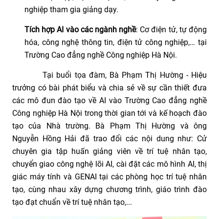
nghiệp tham gia giảng dạy.
Tích hợp AI vào các ngành nghề
: Cơ điện tử, tự động
hóa, công nghệ thông tin, điện tử công nghiệp,… tại
Trường Cao đẳng nghề Công nghiệp Hà Nội.
Tại buổi tọa đàm, Bà Phạm Thị Hường - Hiệu
trưởng có bài phát biểu và chia sẻ về sự cần thiết đưa
các mô đun đào tạo về AI vào Trường Cao đẳng nghề
Công nghiệp Hà Nội trong thời gian tới và kế hoạch đào
tạo của Nhà trường. Bà Phạm Thị Hường và ông
Nguyễn Hồng Hải đã trao đổi các nội dung như: Cử
chuyên gia tập huấn giảng viên về trí tuệ nhân tạo,
chuyển giao công nghệ lõi AI, cài đặt các mô hình AI, thị
giác máy tính và GENAI tại các phòng học trí tuệ nhân
tạo, cùng nhau xây dựng chương trình, giáo trình đào
tạo đạt chuẩn về trí tuệ nhân tạo,...