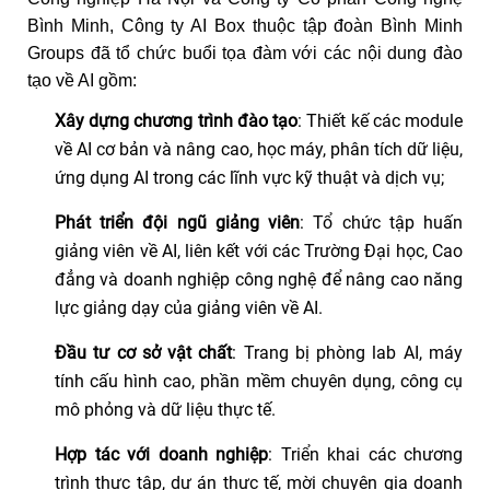
Bình Minh, Công ty AI Box thuộc tập đoàn Bình Minh
Groups đã tổ chức buổi tọa đàm với các nội dung đào
tạo về AI gồm:
Xây dựng chương trình đào tạo
: Thiết kế các module
về AI cơ bản và nâng cao, học máy, phân tích dữ liệu,
ứng dụng AI trong các lĩnh vực kỹ thuật và dịch vụ;
Phát triển đội ngũ giảng viên
: Tổ chức tập huấn
giảng viên về AI, liên kết với các Trường Đại học, Cao
đẳng và doanh nghiệp công nghệ để nâng cao năng
lực giảng dạy của giảng viên về AI.
Đầu tư cơ sở vật chất
: Trang bị phòng lab AI, máy
tính cấu hình cao, phần mềm chuyên dụng, công cụ
mô phỏng và dữ liệu thực tế.
Hợp tác với doanh nghiệp
: Triển khai các chương
trình thực tập, dự án thực tế, mời chuyên gia doanh