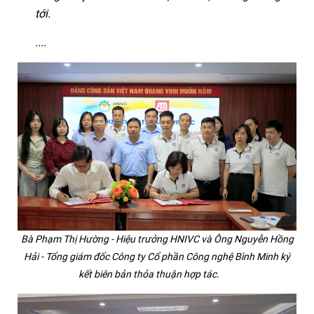
tới.
....
Bà Phạm Thị Hường - Hiệu trưởng HNIVC và Ông Nguyễn Hồng
Hải - Tổng giám đốc Công ty Cổ phần Công nghệ Bình Minh ký
kết biên bản thỏa thuận hợp tác.