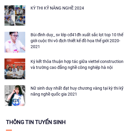
KỲ THI KỸ NĂNG NGHỀ 2024
Bùi đình duy_ sv lớp cđ41đh xuất sắc lọt top 10 thế
giới cuộc thi vô địch thiết kế đồ họa thế giới 2020-
2021
Ký kết thỏa thuận hợp tác giữa viettel construction
và trường cao đẳng nghề công nghiệp hà nội
Nữ sinh duy nhất đạt huy chương vàng tại kỳ thi kỹ
năng nghề quốc gia 2021
THÔNG TIN TUYỂN SINH