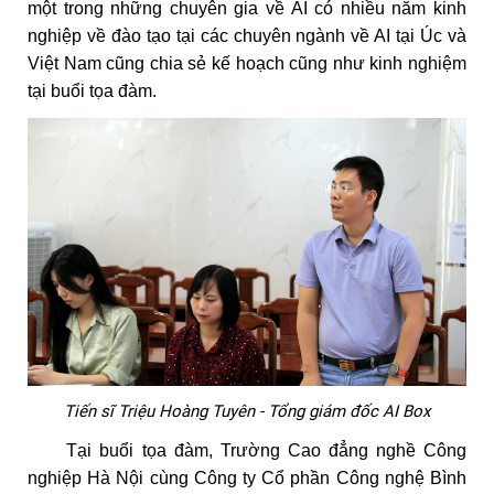
một trong những chuyên gia về AI có nhiều năm kinh
nghiệp về đào tạo tại các chuyên ngành về AI tại Úc và
Việt Nam cũng chia sẻ kế hoạch cũng như kinh nghiệm
tại buổi tọa đàm.
Tiến sĩ Triệu Hoàng Tuyên - Tổng giám đốc AI Box
Tại buổi tọa đàm, Trường Cao đẳng nghề Công
nghiệp Hà Nội cùng Công ty Cổ phần Công nghệ Bình