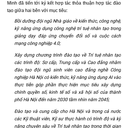
Minh đã tiến tới ký kết hợp tác thỏa thuận hợp tác đào
tạo giữa hai bên với mục tiêu:
Bồi dưỡng đội ngũ Nhà giáo về kiến thức, công nghệ,
kỹ năng ứng dụng công nghệ trí tuệ nhân tạo trong
giảng dạy đáp ứng chuyển đổi số và cuộc cách
mạng công nghiệp 4.0;
Xây dựng chương trình đào tạo về Trí tuệ nhân tạo
các trình độ: Sơ cấp, Trung cấp và Cao đẳng nhằm
đ
ào tạo đội ngũ sinh viên cao đẳng nghề Công
nghiệp Hà Nội có kiến thức, kỹ năng ứng dụng AI vào
thực tiễn góp phần thực hiện mục tiêu xây dựng
chính quyền số, kinh tế số và xã hội số của thành
phố Hà Nội đến năm 2030 tầm nhìn năm 2045;
Đào tạo và cung cấp cho Hà Nội và trong cả nước
các Kỹ thuật viên, Kỹ sư thực hành có trình độ và kỹ
năng chuyên sâu về Trí tuệ nhân tạo trong thời gian