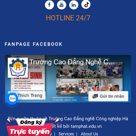
HOTLINE 24/7
FANPAGE FACEBOOK
Bản quyền thuộc về Trường Cao Đẳng nghề Công nghiệp Hà
Nội - Thiết kế bởi
tamphat.edu.vn
Privacy
Services
About Us