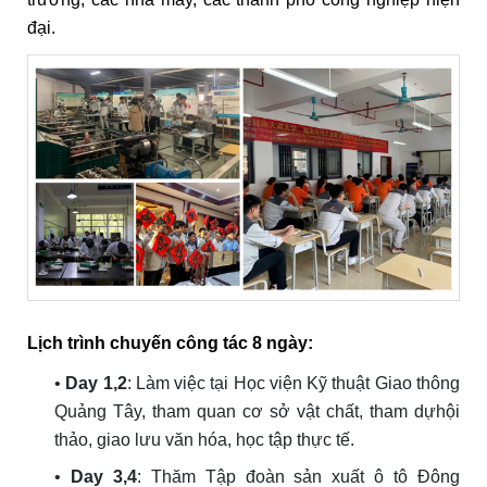
đại.
Lịch trình chuyến công tác 8 ngày:
•
Day 1,2
: Làm việc tại Học viện Kỹ thuật Giao thông
Quảng Tây, tham quan cơ sở vật chất, tham dựhội
thảo, giao lưu văn hóa, học tập thực tế.
•
Day 3,4
: Thăm Tập đoàn sản xuất ô tô Đông