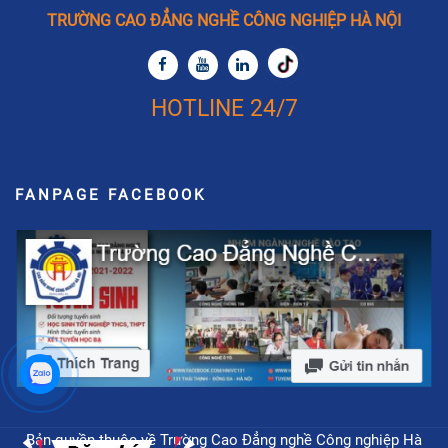
TRƯỜNG CAO ĐẲNG NGHỀ CÔNG NGHIỆP HÀ NỘI
HOTLINE 24/7
FANPAGE FACEBOOK
Bản quyền thuộc về Trường Cao Đẳng nghề Công nghiệp Hà