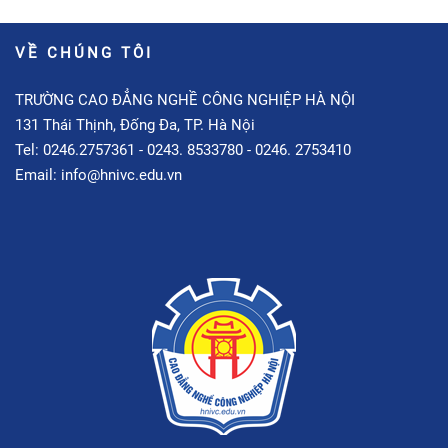
VỀ CHÚNG TÔI
TRƯỜNG CAO ĐẲNG NGHỀ CÔNG NGHIỆP HÀ NỘI
131 Thái Thịnh, Đống Đa, TP. Hà Nội
Tel: 0246.2757361 - 0243. 8533780 - 0246. 2753410
Email: info@hnivc.edu.vn