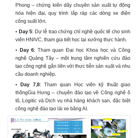
Phong – chứng kiến dây chuyền sản xuất tự động
hóa hiện đại, quy trình lắp ráp các dòng xe điện
công suất lớn.
•
Day 5
: Dự lễ trao chứng chỉ nghề quốc tế cho sinh
viên HNIVC, tham gia tiết học tại xưởng thực hành.
•
Day 6
: Tham quan Đại học Khoa học và Công
nghệ Quảng Tây – một trung tâm nghiên cứu đào
tạo công nghệ gắn liền với thực tiễn sản xuất và nhu
cầu doanh nghiệp.
•
Day 7,8
: Tham quan Học viện kỹ thuật giao
thôngGia Hưng – chuyên đào tạo về Công nghệ ô
tô, Logitic và Dịch vụ nhà hàng khách sạn, đặc biệt
công nghệ đào tạo lái xe bằng AI.