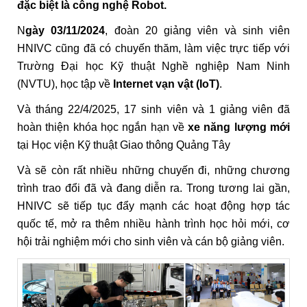
đặc biệt là công nghệ Robot.
N
gày 03/11/2024
, đoàn 20 giảng viên và sinh viên
HNIVC cũng đã có chuyến thăm, làm việc trực tiếp với
Trường Đại học Kỹ thuật Nghề nghiệp Nam Ninh
(NVTU), học tập về
Internet vạn vật (IoT)
.
Và tháng 22/4/2025, 17 sinh viên và 1 giảng viên đã
hoàn thiện khóa học ngắn hạn về
xe năng lượng mới
tại Học viện Kỹ thuật Giao thông Quảng Tây
Và sẽ còn rất nhiều những chuyến đi, những chương
trình trao đổi đã và đang diễn ra. Trong tương lai gần,
HNIVC sẽ tiếp tục đẩy mạnh các hoạt động hợp tác
quốc tế, mở ra thêm nhiều hành trình học hỏi mới, cơ
hội trải nghiệm mới cho sinh viên và cán bộ giảng viên.