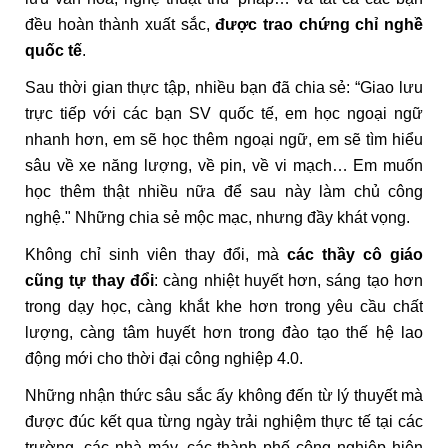
đều hoàn thành xuất sắc,
được trao chứng chỉ nghề
quốc tế
.
Sau thời gian thực tập, nhiều bạn đã chia sẻ: “Giao lưu
trực tiếp với các bạn SV quốc tế, em học ngoại ngữ
nhanh hơn, em sẽ học thêm ngoại ngữ, em sẽ tìm hiểu
sâu về xe năng lượng, về pin, về vi mạch… Em muốn
học thêm thật nhiều nữa để sau này làm chủ công
nghệ." Những chia sẻ mộc mạc, nhưng đầy khát vọng.
Không chỉ sinh viên thay đổi, mà
các thầy cô giáo
cũng tự thay đổi
: càng nhiệt huyết hơn, sáng tạo hơn
trong dạy học, càng khắt khe hơn trong yêu cầu chất
lượng, càng tâm huyết hơn trong đào tạo thế hệ lao
động mới cho thời đại công nghiệp 4.0.
Những nhận thức sâu sắc ấy không đến từ lý thuyết mà
được đúc kết qua từng ngày trải nghiệm thực tế tại các
trường, các nhà máy, các thành phố công nghiệp hiện