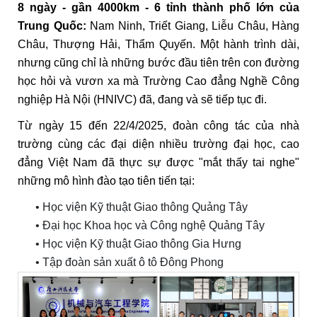
8 ngày - gần 4000km - 6 tỉnh thành phố lớn của
Trung Quốc:
Nam Ninh, Triết Giang, Liễu Châu, Hàng
Châu, Thượng Hải, Thẩm Quyến. Một hành trình dài,
nhưng cũng chỉ là những bước đầu tiên trên con đường
học hỏi và vươn xa mà Trường Cao đẳng Nghề Công
nghiệp Hà Nội (HNIVC) đã, đang và sẽ tiếp tục đi.
Từ ngày 15 đến 22/4/2025, đoàn công tác của nhà
trường cùng các đại diện nhiều trường đại học, cao
đẳng Việt Nam đã thực sự được "mắt thấy tai nghe"
những mô hình đào tạo tiên tiến tại:
• Học viện Kỹ thuật Giao thông Quảng Tây
• Đại học Khoa học và Công nghệ Quảng Tây
• Học viện Kỹ thuật Giao thông Gia Hưng
• Tập đoàn sản xuất ô tô Đông Phong