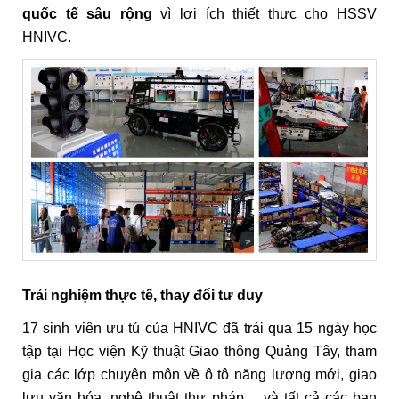
quốc tế sâu rộng
vì lợi ích thiết thực cho HSSV
HNIVC.
Trải nghiệm thực tế, thay đổi tư duy
17 sinh viên ưu tú của HNIVC đã trải qua 15 ngày học
tập tại Học viện Kỹ thuật Giao thông Quảng Tây, tham
gia các lớp chuyên môn về ô tô năng lượng mới, giao
lưu văn hóa, nghệ thuật thư pháp… và tất cả các bạn