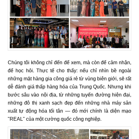
Chúng tôi không chỉ đến để xem, mà còn để cảm nhận,
để học hỏi. Thực tế cho thấy: nếu chỉ nhìn bề ngoài
những mặt hàng gia công giá rẻ từ vùng biên giới, sẽ rất
dễ đánh giá thấp hàng hóa của Trung Quốc. Nhưng khi
bước sâu vào nội địa, từ những tuyến đường hiện đại,
những đô thị xanh sạch đẹp đến những nhà máy sản
xuất tự động hóa tối tân — đó mới chính là diện mạo
"REAL" của một cường quốc công nghiệp.