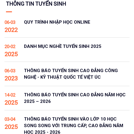
THÔNG TIN TUYỂN SINH
QUY TRÌNH NHẬP HỌC ONLINE
06-03
2022
DANH MỤC NGHỀ TUYỂN SINH 2025
20-02
2025
THÔNG BÁO TUYỂN SINH CAO ĐẲNG CÔNG
06-03
NGHỆ - KỸ THUẬT QUỐC TẾ VIỆT ÚC
2023
THÔNG BÁO TUYỂN SINH CAO ĐẲNG NĂM HỌC
14-02
2025 – 2026
2025
THÔNG BÁO TUYỂN SINH VÀO LỚP 10 HỌC
03-04
SONG SONG VỚI TRUNG CẤP, CAO ĐẲNG NĂM
2025
HỌC 2025 - 2026