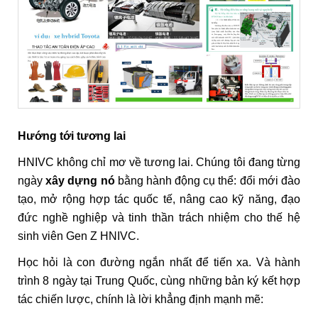
Hướng tới tương lai
HNIVC không chỉ mơ về tương lai. Chúng tôi đang từng
ngày
xây dựng nó
bằng hành động cụ thể: đổi mới đào
tạo, mở rộng hợp tác quốc tế, nâng cao kỹ năng, đạo
đức nghề nghiệp và tinh thần trách nhiệm cho thế hệ
sinh viên Gen Z HNIVC.
Học hỏi là con đường ngắn nhất để tiến xa. Và hành
trình 8 ngày tại Trung Quốc, cùng những bản ký kết hợp
tác chiến lược, chính là lời khẳng định mạnh mẽ: