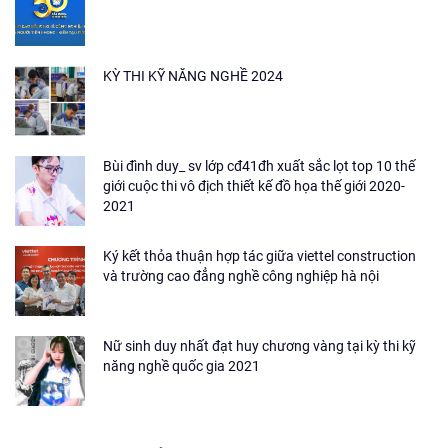
KỲ THI KỸ NĂNG NGHỀ 2024
Bùi đình duy_ sv lớp cđ41đh xuất sắc lọt top 10 thế
giới cuộc thi vô địch thiết kế đồ họa thế giới 2020-
2021
Ký kết thỏa thuận hợp tác giữa viettel construction
và trường cao đẳng nghề công nghiệp hà nội
Nữ sinh duy nhất đạt huy chương vàng tại kỳ thi kỹ
năng nghề quốc gia 2021