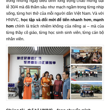
trong những ngày diễu binh long trọng chào mừng đại
lễ 30/4 mà đã thấm sâu như mạch ngầm trong từng nhịp
sống, từng hơi thở của mỗi người dân Việt Nam. Và với
HNIVC,
học tập và đổi mới để tiến nhanh hơn, mạnh
hơn
chính là trách nhiệm không của riêng ai – mà của
từng thầy cô giáo, từng học sinh sinh viên, từng cán bộ
nhân viên.