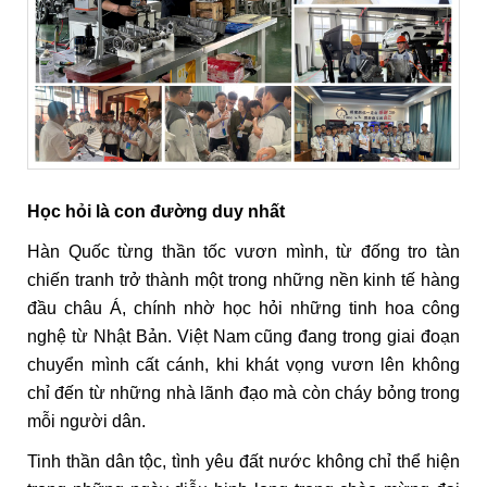
Học hỏi là con đường duy nhất
Hàn Quốc từng thần tốc vươn mình, từ đống tro tàn
chiến tranh trở thành một trong những nền kinh tế hàng
đầu châu Á, chính nhờ học hỏi những tinh hoa công
nghệ từ Nhật Bản. Việt Nam cũng đang trong giai đoạn
chuyển mình cất cánh, khi khát vọng vươn lên không
chỉ đến từ những nhà lãnh đạo mà còn cháy bỏng trong
mỗi người dân.
Tinh thần dân tộc, tình yêu đất nước không chỉ thể hiện