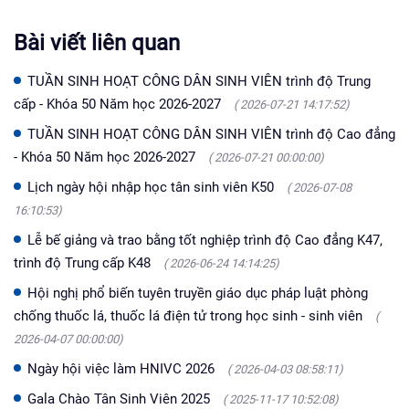
Bài viết liên quan
TUẦN SINH HOẠT CÔNG DÂN SINH VIÊN trình độ Trung
cấp - Khóa 50 Năm học 2026-2027
( 2026-07-21 14:17:52)
TUẦN SINH HOẠT CÔNG DÂN SINH VIÊN trình độ Cao đẳng
- Khóa 50 Năm học 2026-2027
( 2026-07-21 00:00:00)
Lịch ngày hội nhập học tân sinh viên K50
( 2026-07-08
16:10:53)
Lễ bế giảng và trao bằng tốt nghiệp trình độ Cao đẳng K47,
trình độ Trung cấp K48
( 2026-06-24 14:14:25)
Hội nghị phổ biến tuyên truyền giáo dục pháp luật phòng
chống thuốc lá, thuốc lá điện tử trong học sinh - sinh viên
(
2026-04-07 00:00:00)
Ngày hội việc làm HNIVC 2026
( 2026-04-03 08:58:11)
Gala Chào Tân Sinh Viên 2025
( 2025-11-17 10:52:08)