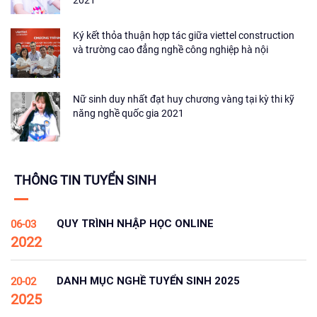
Ký kết thỏa thuận hợp tác giữa viettel construction
và trường cao đẳng nghề công nghiệp hà nội
Nữ sinh duy nhất đạt huy chương vàng tại kỳ thi kỹ
năng nghề quốc gia 2021
THÔNG TIN TUYỂN SINH
QUY TRÌNH NHẬP HỌC ONLINE
06-03
2022
DANH MỤC NGHỀ TUYỂN SINH 2025
20-02
2025