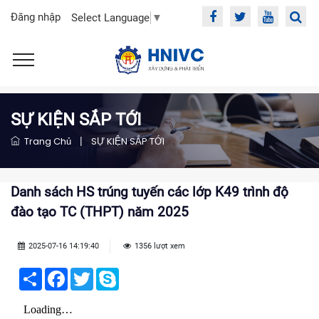
Đăng nhập
Select Language
▼
SỰ KIỆN SẮP TỚI
Trang Chủ
|
SỰ KIỆN SẮP TỚI
Danh sách HS trúng tuyến các lớp K49 trình độ
đào tạo TC (THPT) năm 2025
2025-07-16 14:19:40
1356 lượt xem
Share
Facebook
Twitter
Skype