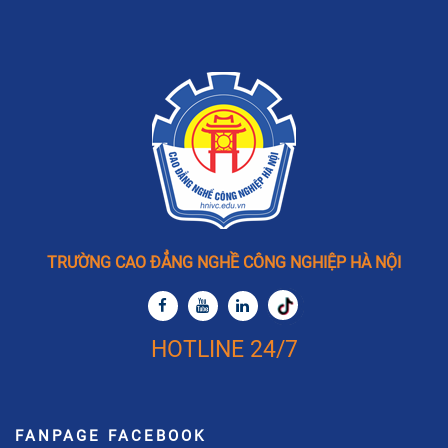
TRƯỜNG CAO ĐẲNG NGHỀ CÔNG NGHIỆP HÀ NỘI
HOTLINE 24/7
FANPAGE FACEBOOK