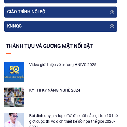
GIÁO TRÌNH NỘI BỘ
KNNQG
THÀNH TỰU VÀ GƯƠNG MẶT NỔI BẬT
Video giới thiệu về trường HNIVC 2025
KỲ THI KỸ NĂNG NGHỀ 2024
Bùi đình duy_ sv lớp cđ41đh xuất sắc lọt top 10 thế
giới cuộc thi vô địch thiết kế đồ họa thế giới 2020-
2021