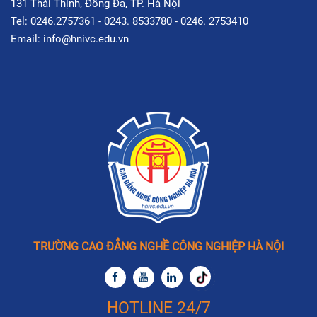
131 Thái Thịnh, Đống Đa, TP. Hà Nội
Tel: 0246.2757361 - 0243. 8533780 - 0246. 2753410
Email: info@hnivc.edu.vn
TRƯỜNG CAO ĐẲNG NGHỀ CÔNG NGHIỆP HÀ NỘI
HOTLINE 24/7