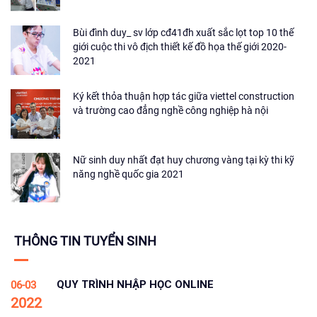
Bùi đình duy_ sv lớp cđ41đh xuất sắc lọt top 10 thế
giới cuộc thi vô địch thiết kế đồ họa thế giới 2020-
2021
Ký kết thỏa thuận hợp tác giữa viettel construction
và trường cao đẳng nghề công nghiệp hà nội
Nữ sinh duy nhất đạt huy chương vàng tại kỳ thi kỹ
năng nghề quốc gia 2021
THÔNG TIN TUYỂN SINH
QUY TRÌNH NHẬP HỌC ONLINE
06-03
2022