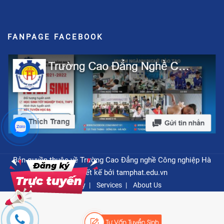
FANPAGE FACEBOOK
Bản quyền thuộc về Trường Cao Đẳng nghề Công nghiệp Hà
Nội - Thiết kế bởi
tamphat.edu.vn
Privacy
Services
About Us