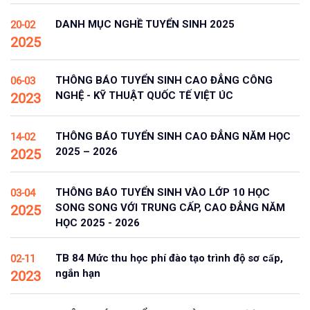
DANH MỤC NGHỀ TUYỂN SINH 2025
20-02
2025
THÔNG BÁO TUYỂN SINH CAO ĐẲNG CÔNG
06-03
NGHỆ - KỸ THUẬT QUỐC TẾ VIỆT ÚC
2023
THÔNG BÁO TUYỂN SINH CAO ĐẲNG NĂM HỌC
14-02
2025 – 2026
2025
THÔNG BÁO TUYỂN SINH VÀO LỚP 10 HỌC
03-04
SONG SONG VỚI TRUNG CẤP, CAO ĐẲNG NĂM
2025
HỌC 2025 - 2026
TB 84 Mức thu học phí đào tạo trình độ sơ cấp,
02-11
ngắn hạn
2023