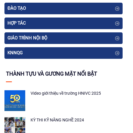
ĐÀO TẠO
HỢP TÁC
GIÁO TRÌNH NỘI BỘ
KNNQG
THÀNH TỰU VÀ GƯƠNG MẶT NỔI BẬT
Video giới thiệu về trường HNIVC 2025
KỲ THI KỸ NĂNG NGHỀ 2024