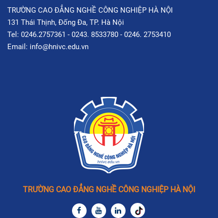
TRƯỜNG CAO ĐẲNG NGHỀ CÔNG NGHIỆP HÀ NỘI
131 Thái Thịnh, Đống Đa, TP. Hà Nội
Tel: 0246.2757361 - 0243. 8533780 - 0246. 2753410
Email: info@hnivc.edu.vn
TRƯỜNG CAO ĐẲNG NGHỀ CÔNG NGHIỆP HÀ NỘI