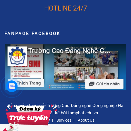
HOTLINE 24/7
FANPAGE FACEBOOK
Bản quyền thuộc về Trường Cao Đẳng nghề Công nghiệp Hà
Nội - Thiết kế bởi
tamphat.edu.vn
Privacy
Services
About Us