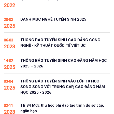
2022
DANH MỤC NGHỀ TUYỂN SINH 2025
20-02
2025
THÔNG BÁO TUYỂN SINH CAO ĐẲNG CÔNG
06-03
NGHỆ - KỸ THUẬT QUỐC TẾ VIỆT ÚC
2023
THÔNG BÁO TUYỂN SINH CAO ĐẲNG NĂM HỌC
14-02
2025 – 2026
2025
THÔNG BÁO TUYỂN SINH VÀO LỚP 10 HỌC
03-04
SONG SONG VỚI TRUNG CẤP, CAO ĐẲNG NĂM
2025
HỌC 2025 - 2026
TB 84 Mức thu học phí đào tạo trình độ sơ cấp,
02-11
ngắn hạn
2023