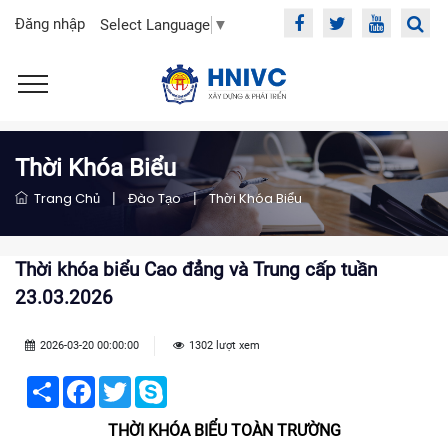
Đăng nhập
Select Language
▼
Thời Khóa Biểu
Trang Chủ
|
Đào Tạo
|
Thời Khóa Biểu
Thời khóa biểu Cao đẳng và Trung cấp tuần
23.03.2026
2026-03-20 00:00:00
1302 lượt xem
Share
Facebook
Twitter
Skype
THỜI KHÓA BIỂU TOÀN TRƯỜNG