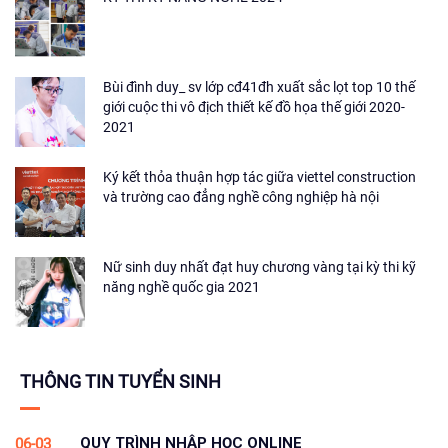
Bùi đình duy_ sv lớp cđ41đh xuất sắc lọt top 10 thế
giới cuộc thi vô địch thiết kế đồ họa thế giới 2020-
2021
Ký kết thỏa thuận hợp tác giữa viettel construction
và trường cao đẳng nghề công nghiệp hà nội
Nữ sinh duy nhất đạt huy chương vàng tại kỳ thi kỹ
năng nghề quốc gia 2021
THÔNG TIN TUYỂN SINH
QUY TRÌNH NHẬP HỌC ONLINE
06-03