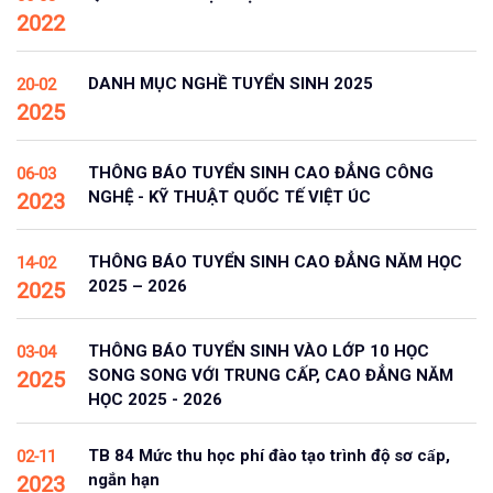
2022
DANH MỤC NGHỀ TUYỂN SINH 2025
20-02
2025
THÔNG BÁO TUYỂN SINH CAO ĐẲNG CÔNG
06-03
NGHỆ - KỸ THUẬT QUỐC TẾ VIỆT ÚC
2023
THÔNG BÁO TUYỂN SINH CAO ĐẲNG NĂM HỌC
14-02
2025 – 2026
2025
THÔNG BÁO TUYỂN SINH VÀO LỚP 10 HỌC
03-04
SONG SONG VỚI TRUNG CẤP, CAO ĐẲNG NĂM
2025
HỌC 2025 - 2026
TB 84 Mức thu học phí đào tạo trình độ sơ cấp,
02-11
ngắn hạn
2023