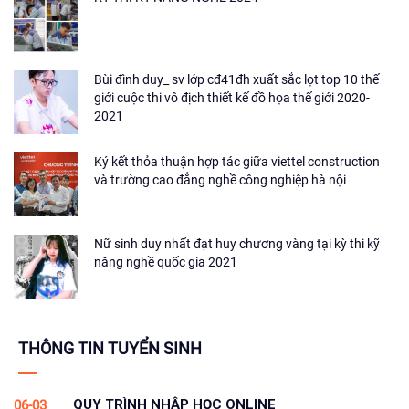
Bùi đình duy_ sv lớp cđ41đh xuất sắc lọt top 10 thế
giới cuộc thi vô địch thiết kế đồ họa thế giới 2020-
2021
Ký kết thỏa thuận hợp tác giữa viettel construction
và trường cao đẳng nghề công nghiệp hà nội
Nữ sinh duy nhất đạt huy chương vàng tại kỳ thi kỹ
năng nghề quốc gia 2021
THÔNG TIN TUYỂN SINH
QUY TRÌNH NHẬP HỌC ONLINE
06-03