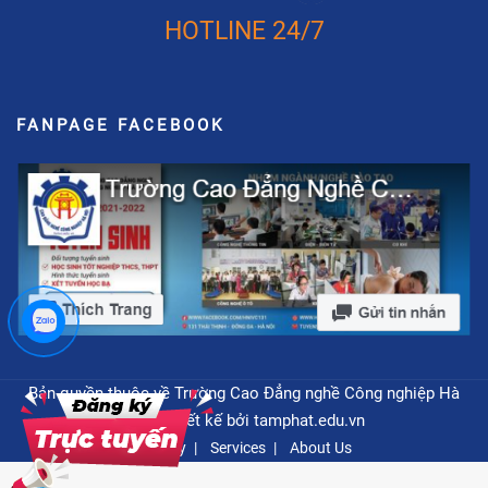
HOTLINE 24/7
FANPAGE FACEBOOK
Bản quyền thuộc về Trường Cao Đẳng nghề Công nghiệp Hà
Nội - Thiết kế bởi
tamphat.edu.vn
Privacy
Services
About Us