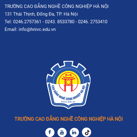
TRƯỜNG CAO ĐẲNG NGHỀ CÔNG NGHIỆP HÀ NỘI
131 Thái Thịnh, Đống Đa, TP. Hà Nội
Tel: 0246.2757361 - 0243. 8533780 - 0246. 2753410
Email: info@hnivc.edu.vn
TRƯỜNG CAO ĐẲNG NGHỀ CÔNG NGHIỆP HÀ NỘI