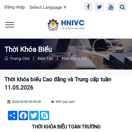
Đăng nhập
Select Language
▼
Thời Khóa Biểu
Trang Chủ
|
Đào Tạo
|
Thời Khóa Biểu
Thời khóa biểu Cao đẳng và Trung cấp tuần
11.05.2026
2026-05-08 00:00:00
909 lượt xem
Share
Facebook
Twitter
Skype
THỜI KHÓA BIỂU TOÀN TRƯỜNG