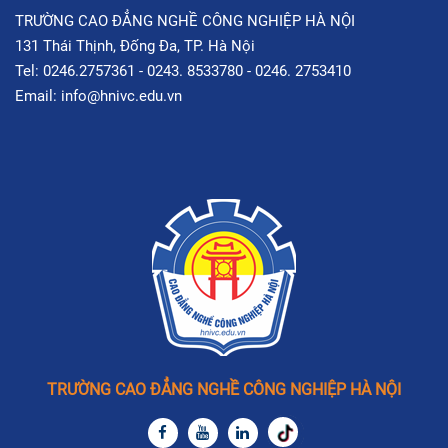
TRƯỜNG CAO ĐẲNG NGHỀ CÔNG NGHIỆP HÀ NỘI
131 Thái Thịnh, Đống Đa, TP. Hà Nội
Tel: 0246.2757361 - 0243. 8533780 - 0246. 2753410
Email: info@hnivc.edu.vn
TRƯỜNG CAO ĐẲNG NGHỀ CÔNG NGHIỆP HÀ NỘI