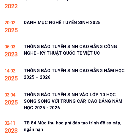
2022
DANH MỤC NGHỀ TUYỂN SINH 2025
20-02
2025
THÔNG BÁO TUYỂN SINH CAO ĐẲNG CÔNG
06-03
NGHỆ - KỸ THUẬT QUỐC TẾ VIỆT ÚC
2023
THÔNG BÁO TUYỂN SINH CAO ĐẲNG NĂM HỌC
14-02
2025 – 2026
2025
THÔNG BÁO TUYỂN SINH VÀO LỚP 10 HỌC
03-04
SONG SONG VỚI TRUNG CẤP, CAO ĐẲNG NĂM
2025
HỌC 2025 - 2026
TB 84 Mức thu học phí đào tạo trình độ sơ cấp,
02-11
ngắn hạn
2023