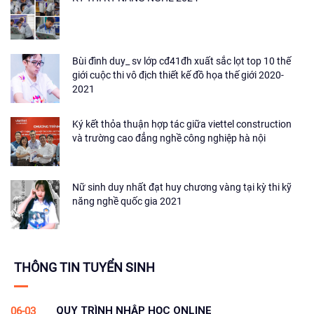
Bùi đình duy_ sv lớp cđ41đh xuất sắc lọt top 10 thế
giới cuộc thi vô địch thiết kế đồ họa thế giới 2020-
2021
Ký kết thỏa thuận hợp tác giữa viettel construction
và trường cao đẳng nghề công nghiệp hà nội
Nữ sinh duy nhất đạt huy chương vàng tại kỳ thi kỹ
năng nghề quốc gia 2021
THÔNG TIN TUYỂN SINH
QUY TRÌNH NHẬP HỌC ONLINE
06-03