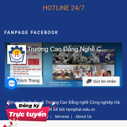
HOTLINE 24/7
FANPAGE FACEBOOK
Bản quyền thuộc về Trường Cao Đẳng nghề Công nghiệp Hà
Nội - Thiết kế bởi
tamphat.edu.vn
Privacy
Services
About Us