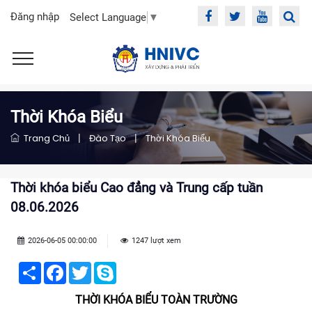
Đăng nhập
Select Language
▼
Thời Khóa Biểu
Trang Chủ
|
Đào Tạo
|
Thời Khóa Biểu
Thời khóa biểu Cao đẳng và Trung cấp tuần
08.06.2026
2026-06-05 00:00:00
1247 lượt xem
Share
Facebook
Twitter
Skype
THỜI KHÓA BIỂU TOÀN TRƯỜNG