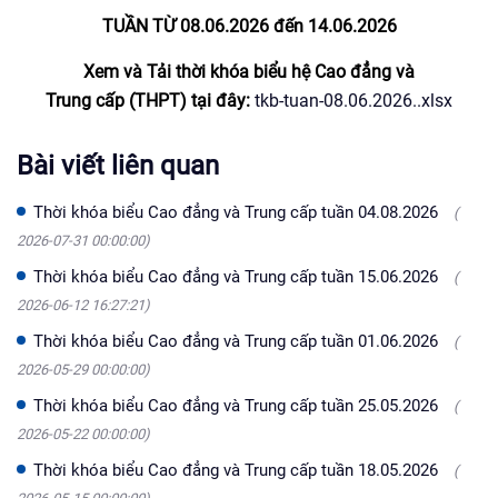
TUẦN TỪ 08.06.2026 đến 14
.06
.2026
Xem và Tải thời khóa biểu hệ Cao đẳng và
Trung cấp (THPT) tại đây:
tkb-tuan-08.06.2026..xlsx
Bài viết liên quan
Thời khóa biểu Cao đẳng và Trung cấp tuần 04.08.2026
(
2026-07-31 00:00:00)
Thời khóa biểu Cao đẳng và Trung cấp tuần 15.06.2026
(
2026-06-12 16:27:21)
Thời khóa biểu Cao đẳng và Trung cấp tuần 01.06.2026
(
2026-05-29 00:00:00)
Thời khóa biểu Cao đẳng và Trung cấp tuần 25.05.2026
(
2026-05-22 00:00:00)
Thời khóa biểu Cao đẳng và Trung cấp tuần 18.05.2026
(