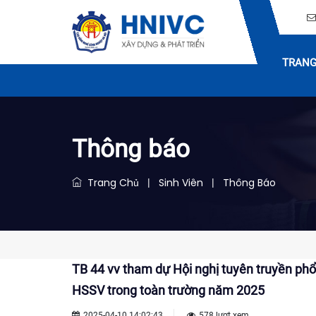
TRANG
Thông báo
Trang Chủ
Sinh Viên
Thông Báo
|
|
TB 44 vv tham dự Hội nghị tuyên truyền phổ 
HSSV trong toàn trường năm 2025
2025-04-10 14:02:43
578 lượt xem