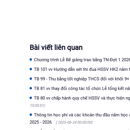
Bài viết liên quan
Chương trình Lễ Bế giảng trao bằng TN-Đợt 1 202
TB 101 vv Hướng dẫn xét thi đua HSSV HK2 năm
TB 99 - Thu bằng tốt nghiệp THCS đối với khối 9
TB 81 vv thay đổi công tác tổ chức Lễ tổng kết
TB 80 vv chấp hành quy chế HSSV và thực hiện 
15:05:51)
Thông tin học phí và các khoản thu đầu năm học 
2025 - 2026
( 2025-06-24 00:00:00)