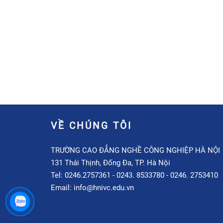
VỀ CHÚNG TÔI
TRƯỜNG CAO ĐẲNG NGHỀ CÔNG NGHIỆP HÀ NỘI
131 Thái Thịnh, Đống Đa, TP. Hà Nội
Tel: 0246.2757361 - 0243. 8533780 - 0246. 2753410
Email: info@hnivc.edu.vn