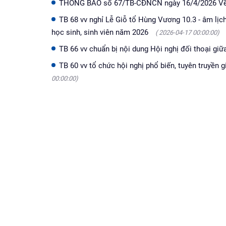
THÔNG BÁO số 67/TB-CĐNCN ngày 16/4/2026 Về 
TB 68 vv nghỉ Lễ Giỗ tổ Hùng Vương 10.3 - âm lịc
học sinh, sinh viên năm 2026
( 2026-04-17 00:00:00)
TB 66 vv chuẩn bị nội dung Hội nghị đối thoại gi
TB 60 vv tổ chức hội nghị phổ biến, tuyên truyền
00:00:00)