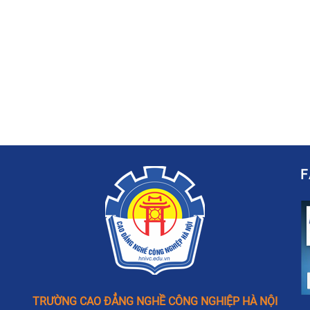
TRƯỜNG CAO ĐẲNG NGHỀ CÔNG NGHIỆP HÀ NỘI