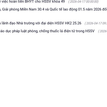
việc hoàn tiền BHYT cho HSSV khóa 49
( 2026-04-17 00:00:00)
h, Giải phóng Miền Nam 30.4 và Quốc tế lao động 01.5 năm 2026 đối
ữa lãnh đạo Nhà trường với đại diện HSSV HK2 25.26
( 2026-04-17 09:
 giáo dục pháp luật phòng, chống thuốc lá điện tử trong HSSV
( 2026