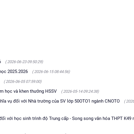
6
( 2026-06-23 09:50:29)
 học 2025.2026
( 2026-06-15 08:44:56)
+
( 2026-06-05 07:59:00)
 năm học và khen thưởng HSSV
( 2026-05-14 09:24:38)
nghĩa vụ đối với Nhà trường của SV lớp 50OTO1 ngành CNOTO
( 202
đối với học sinh trình độ Trung cấp - Song song văn hóa THPT K49