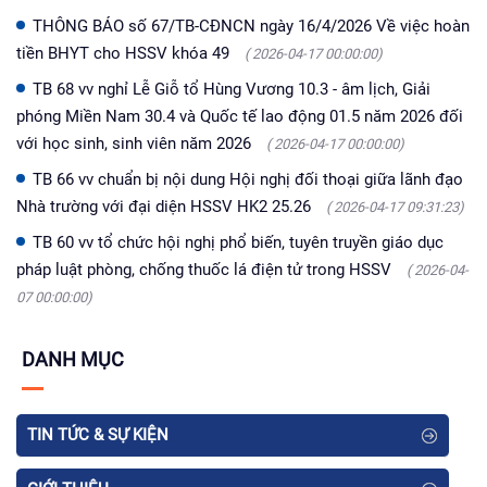
THÔNG BÁO số 67/TB-CĐNCN ngày 16/4/2026 Về việc hoàn
tiền BHYT cho HSSV khóa 49
( 2026-04-17 00:00:00)
TB 68 vv nghỉ Lễ Giỗ tổ Hùng Vương 10.3 - âm lịch, Giải
phóng Miền Nam 30.4 và Quốc tế lao động 01.5 năm 2026 đối
với học sinh, sinh viên năm 2026
( 2026-04-17 00:00:00)
TB 66 vv chuẩn bị nội dung Hội nghị đối thoại giữa lãnh đạo
Nhà trường với đại diện HSSV HK2 25.26
( 2026-04-17 09:31:23)
TB 60 vv tổ chức hội nghị phổ biến, tuyên truyền giáo dục
pháp luật phòng, chống thuốc lá điện tử trong HSSV
( 2026-04-
07 00:00:00)
DANH MỤC
TIN TỨC & SỰ KIỆN