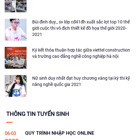
Bùi đình duy_ sv lớp cđ41đh xuất sắc lọt top 10 thế
giới cuộc thi vô địch thiết kế đồ họa thế giới 2020-
2021
Ký kết thỏa thuận hợp tác giữa viettel construction
và trường cao đẳng nghề công nghiệp hà nội
Nữ sinh duy nhất đạt huy chương vàng tại kỳ thi kỹ
năng nghề quốc gia 2021
THÔNG TIN TUYỂN SINH
QUY TRÌNH NHẬP HỌC ONLINE
06-03