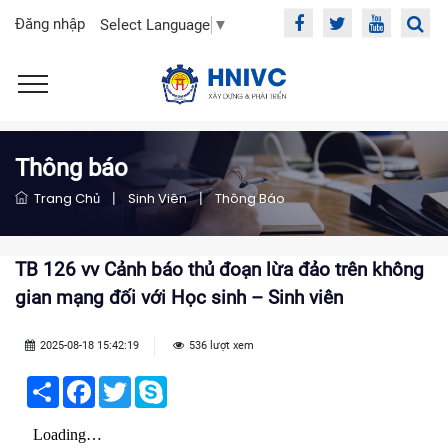
Đăng nhập
Select Language
▼
Thông báo
Trang Chủ
|
Sinh Viên
|
Thông Báo
TB 126 vv Cảnh báo thủ đoạn lừa đảo trên không
gian mạng đối với Học sinh – Sinh viên
2025-08-18 15:42:19
536 lượt xem
Share
Facebook
Twitter
Skype