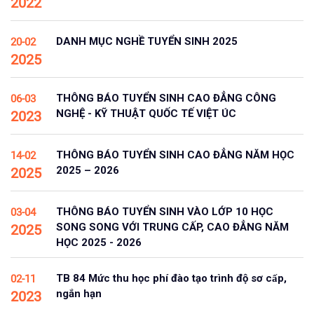
2022
DANH MỤC NGHỀ TUYỂN SINH 2025
20-02
2025
THÔNG BÁO TUYỂN SINH CAO ĐẲNG CÔNG
06-03
NGHỆ - KỸ THUẬT QUỐC TẾ VIỆT ÚC
2023
THÔNG BÁO TUYỂN SINH CAO ĐẲNG NĂM HỌC
14-02
2025 – 2026
2025
THÔNG BÁO TUYỂN SINH VÀO LỚP 10 HỌC
03-04
SONG SONG VỚI TRUNG CẤP, CAO ĐẲNG NĂM
2025
HỌC 2025 - 2026
TB 84 Mức thu học phí đào tạo trình độ sơ cấp,
02-11
ngắn hạn
2023