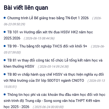
Bài viết liên quan
Chương trình Lễ Bế giảng trao bằng TN-Đợt 1 2026
( 2026-
06-23 09:50:29)
TB 101 vv Hướng dẫn xét thi đua HSSV HK2 năm học
2025.2026
( 2026-06-15 08:44:56)
TB 99 - Thu bằng tốt nghiệp THCS đối với khối 9+
( 2026-06-
05 07:59:00)
TB 81 vv thay đổi công tác tổ chức Lễ tổng kết năm học và
khen thưởng HSSV
( 2026-05-14 09:24:38)
TB 80 vv chấp hành quy chế HSSV và thực hiện nghĩa vụ đối
với Nhà trường của SV lớp 50OTO1 ngành CNOTO
( 2026-05-13
15:05:51)
Thông tin học phí và các khoản thu đầu năm học đối với học
sinh trình độ Trung cấp - Song song văn hóa THPT K49 năm
học 2025 - 2026
( 2025-06-24 00:00:00)