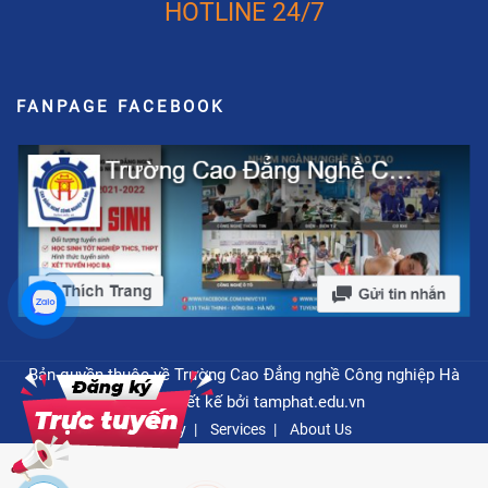
HOTLINE 24/7
FANPAGE FACEBOOK
Bản quyền thuộc về Trường Cao Đẳng nghề Công nghiệp Hà
Nội - Thiết kế bởi
tamphat.edu.vn
Privacy
Services
About Us