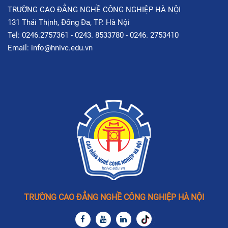
TRƯỜNG CAO ĐẲNG NGHỀ CÔNG NGHIỆP HÀ NỘI
131 Thái Thịnh, Đống Đa, TP. Hà Nội
Tel: 0246.2757361 - 0243. 8533780 - 0246. 2753410
Email: info@hnivc.edu.vn
TRƯỜNG CAO ĐẲNG NGHỀ CÔNG NGHIỆP HÀ NỘI