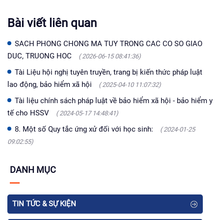
Bài viết liên quan
SACH PHONG CHONG MA TUY TRONG CAC CO SO GIAO
DUC, TRUONG HOC
( 2026-06-15 08:41:36)
Tài Liệu hội nghị tuyên truyền, trang bị kiến thức pháp luật
lao động, bảo hiểm xã hội
( 2025-04-10 11:07:32)
Tài liệu chính sách pháp luật về bảo hiểm xã hội - bảo hiểm y
tế cho HSSV
( 2024-05-17 14:48:41)
8. Một số Quy tắc ứng xử đối với học sinh:
( 2024-01-25
09:02:55)
DANH MỤC
TIN TỨC & SỰ KIỆN