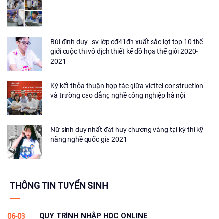
Bùi đình duy_ sv lớp cđ41đh xuất sắc lọt top 10 thế
giới cuộc thi vô địch thiết kế đồ họa thế giới 2020-
2021
Ký kết thỏa thuận hợp tác giữa viettel construction
và trường cao đẳng nghề công nghiệp hà nội
Nữ sinh duy nhất đạt huy chương vàng tại kỳ thi kỹ
năng nghề quốc gia 2021
THÔNG TIN TUYỂN SINH
QUY TRÌNH NHẬP HỌC ONLINE
06-03