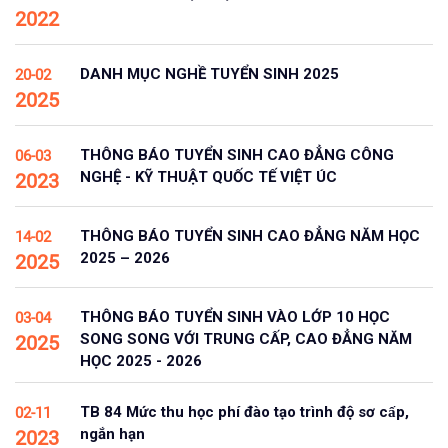
2022
DANH MỤC NGHỀ TUYỂN SINH 2025
20-02
2025
THÔNG BÁO TUYỂN SINH CAO ĐẲNG CÔNG
06-03
NGHỆ - KỸ THUẬT QUỐC TẾ VIỆT ÚC
2023
THÔNG BÁO TUYỂN SINH CAO ĐẲNG NĂM HỌC
14-02
2025 – 2026
2025
THÔNG BÁO TUYỂN SINH VÀO LỚP 10 HỌC
03-04
SONG SONG VỚI TRUNG CẤP, CAO ĐẲNG NĂM
2025
HỌC 2025 - 2026
TB 84 Mức thu học phí đào tạo trình độ sơ cấp,
02-11
ngắn hạn
2023