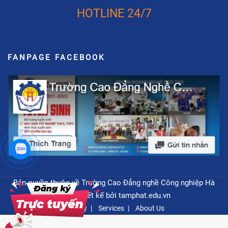
HOTLINE 24/7
FANPAGE FACEBOOK
Bản quyền thuộc về Trường Cao Đẳng nghề Công nghiệp Hà
Nội - Thiết kế bởi
tamphat.edu.vn
Privacy
Services
About Us