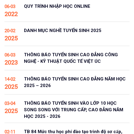
QUY TRÌNH NHẬP HỌC ONLINE
06-03
2022
DANH MỤC NGHỀ TUYỂN SINH 2025
20-02
2025
THÔNG BÁO TUYỂN SINH CAO ĐẲNG CÔNG
06-03
NGHỆ - KỸ THUẬT QUỐC TẾ VIỆT ÚC
2023
THÔNG BÁO TUYỂN SINH CAO ĐẲNG NĂM HỌC
14-02
2025 – 2026
2025
THÔNG BÁO TUYỂN SINH VÀO LỚP 10 HỌC
03-04
SONG SONG VỚI TRUNG CẤP, CAO ĐẲNG NĂM
2025
HỌC 2025 - 2026
TB 84 Mức thu học phí đào tạo trình độ sơ cấp,
02-11