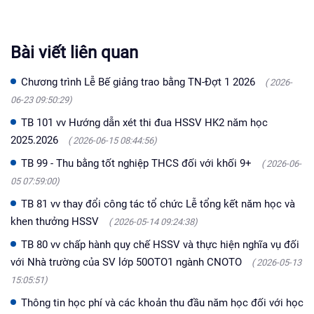
Bài viết liên quan
Chương trình Lễ Bế giảng trao bằng TN-Đợt 1 2026
( 2026-
06-23 09:50:29)
TB 101 vv Hướng dẫn xét thi đua HSSV HK2 năm học
2025.2026
( 2026-06-15 08:44:56)
TB 99 - Thu bằng tốt nghiệp THCS đối với khối 9+
( 2026-06-
05 07:59:00)
TB 81 vv thay đổi công tác tổ chức Lễ tổng kết năm học và
khen thưởng HSSV
( 2026-05-14 09:24:38)
TB 80 vv chấp hành quy chế HSSV và thực hiện nghĩa vụ đối
với Nhà trường của SV lớp 50OTO1 ngành CNOTO
( 2026-05-13
15:05:51)
Thông tin học phí và các khoản thu đầu năm học đối với học