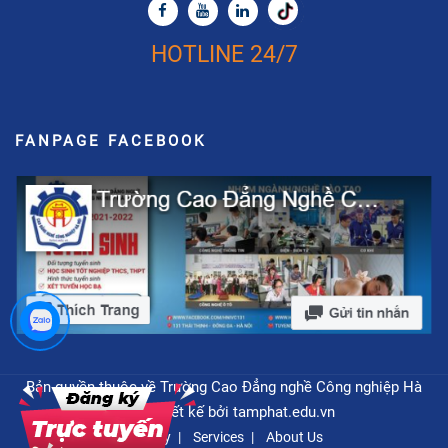
HOTLINE 24/7
FANPAGE FACEBOOK
Bản quyền thuộc về Trường Cao Đẳng nghề Công nghiệp Hà
Nội - Thiết kế bởi
tamphat.edu.vn
Privacy
Services
About Us