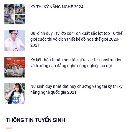
KỲ THI KỸ NĂNG NGHỀ 2024
Bùi đình duy_ sv lớp cđ41đh xuất sắc lọt top 10 thế
giới cuộc thi vô địch thiết kế đồ họa thế giới 2020-
2021
Ký kết thỏa thuận hợp tác giữa viettel construction
và trường cao đẳng nghề công nghiệp hà nội
Nữ sinh duy nhất đạt huy chương vàng tại kỳ thi kỹ
năng nghề quốc gia 2021
THÔNG TIN TUYỂN SINH