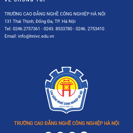
TRƯỜNG CAO ĐẲNG NGHỀ CÔNG NGHIỆP HÀ NỘI
131 Thái Thịnh, Đống Đa, TP. Hà Nội
Tel: 0246.2757361 - 0243. 8533780 - 0246. 2753410
Email: info@hnivc.edu.vn
TRƯỜNG CAO ĐẲNG NGHỀ CÔNG NGHIỆP HÀ NỘI