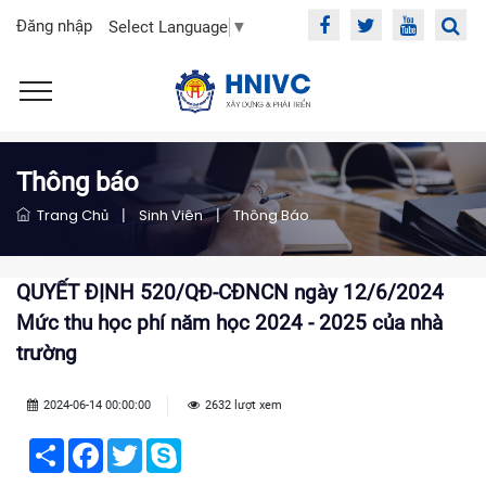
Đăng nhập
Select Language
▼
Thông báo
Trang Chủ
|
Sinh Viên
|
Thông Báo
QUYẾT ĐỊNH 520/QĐ-CĐNCN ngày 12/6/2024
Mức thu học phí năm học 2024 - 2025 của nhà
trường
2024-06-14 00:00:00
2632 lượt xem
Share
Facebook
Twitter
Skype