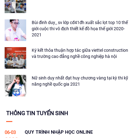
Bùi đình duy_ sv lớp cđ41đh xuất sắc lọt top 10 thế
giới cuộc thi vô địch thiết kế đồ họa thế giới 2020-
2021
Ký kết thỏa thuận hợp tác giữa viettel construction
và trường cao đẳng nghề công nghiệp hà nội
Nữ sinh duy nhất đạt huy chương vàng tại kỳ thi kỹ
năng nghề quốc gia 2021
THÔNG TIN TUYỂN SINH
QUY TRÌNH NHẬP HỌC ONLINE
06-03