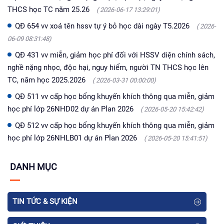
THCS học TC năm 25.26
( 2026-06-17 13:29:01)
QĐ 654 vv xoá tên hssv tự ý bỏ học dài ngày T5.2026
( 2026-
06-09 08:31:48)
QĐ 431 vv miễn, giảm học phí đối với HSSV diện chính sách,
nghề nặng nhọc, độc hại, nguy hiểm, người TN THCS học lên
TC, năm học 2025.2026
( 2026-03-31 00:00:00)
QĐ 511 vv cấp học bổng khuyến khích thông qua miễn, giảm
học phí lớp 26NHD02 dự án Plan 2026
( 2026-05-20 15:42:42)
QĐ 512 vv cấp học bổng khuyến khích thông qua miễn, giảm
học phí lớp 26NHLB01 dự án Plan 2026
( 2026-05-20 15:41:51)
DANH MỤC
TIN TỨC & SỰ KIỆN