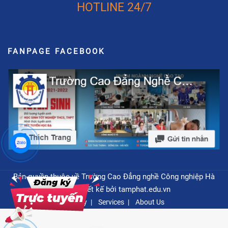
HOTLINE 24/7
FANPAGE FACEBOOK
Bản quyền thuộc về Trường Cao Đẳng nghề Công nghiệp Hà
Nội - Thiết kế bởi
tamphat.edu.vn
Privacy
Services
About Us