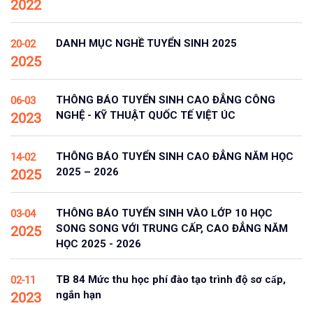
2022
DANH MỤC NGHỀ TUYỂN SINH 2025
20-02
2025
THÔNG BÁO TUYỂN SINH CAO ĐẲNG CÔNG
06-03
NGHỆ - KỸ THUẬT QUỐC TẾ VIỆT ÚC
2023
THÔNG BÁO TUYỂN SINH CAO ĐẲNG NĂM HỌC
14-02
2025 – 2026
2025
THÔNG BÁO TUYỂN SINH VÀO LỚP 10 HỌC
03-04
SONG SONG VỚI TRUNG CẤP, CAO ĐẲNG NĂM
2025
HỌC 2025 - 2026
TB 84 Mức thu học phí đào tạo trình độ sơ cấp,
02-11
ngắn hạn
2023